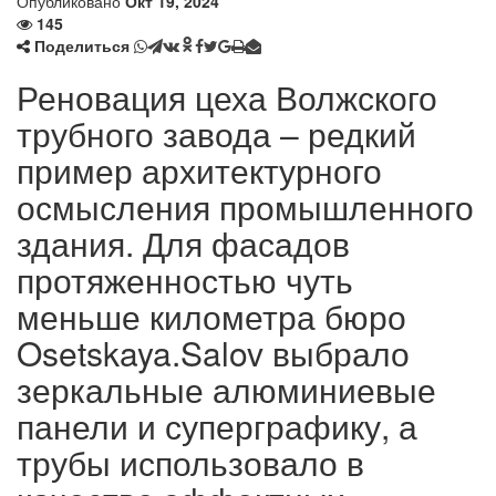
Опубликовано
Окт 19, 2024
145
Поделиться
Реновация цеха Волжского
трубного завода – редкий
пример архитектурного
осмысления промышленного
здания. Для фасадов
протяженностью чуть
меньше километра бюро
Osetskaya.Salov выбрало
зеркальные алюминиевые
панели и суперграфику, а
трубы использовало в