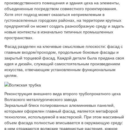
производственного помещения и здания цеха на элементы,
объединенные посредством совместного проектирования.
Хотя этот подход может оказаться неприемлемым в
густонаселенных городских районах, на территории крупных
предприятий он может создать разнообразную среду и задать
новые контексты в изначально типичных промышленных
пространствах.
Фасад разделен на ключевые смысловые плоскости: фасад с
главным входом/проходом, продольные боковые фасады и
закрытый торцевой фасад. Каждой детали была придана своя
идея и дизайн, служащий самостоятельным произведением
искусства, отвечающим установленным функциональным
целям.
Реконструкция внешнего вида второго трубопрокатного цеха
Волгаского металлургического завода
Зеркальный блеск полированных алюминиевых панелей,
которыми оформлен главный фасад, является метафорой
технологии, используемой в мастерской. При этом массивный
объем фасада полностью вписывается в окружающую среду:
в нем отражаются волжские травянистые растения, южное