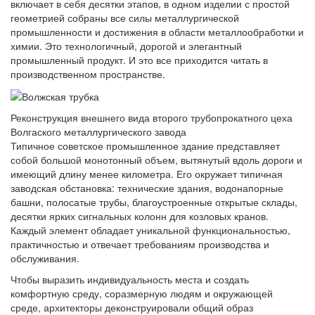
включает в себя десятки этапов, в одном изделии с простой
геометрией собраны все силы металлургической
промышленности и достижения в области металлообработки и
химии. Это технологичный, дорогой и элегантный
промышленный продукт. И это все приходится читать в
производственном пространстве.
Реконструкция внешнего вида второго трубопрокатного цеха
Волгаского металлургического завода
Типичное советское промышленное здание представляет
собой большой монотонный объем, вытянутый вдоль дороги и
имеющий длину менее километра. Его окружает типичная
заводская обстановка: технические здания, водонапорные
башни, полосатые трубы, благоустроенные открытые склады,
десятки ярких сигнальных колонн для козловых кранов.
Каждый элемент обладает уникальной функциональностью,
практичностью и отвечает требованиям производства и
обслуживания.
Чтобы выразить индивидуальность места и создать
комфортную среду, соразмерную людям и окружающей
среде, архитекторы деконструировали общий образ