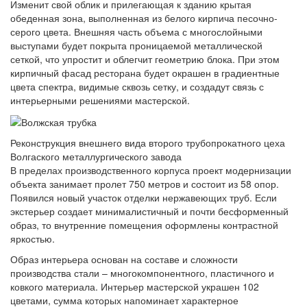
Изменит свой облик и прилегающая к зданию крытая
обеденная зона, выполненная из белого кирпича песочно-
серого цвета. Внешняя часть объема с многослойными
выступами будет покрыта проницаемой металлической
сеткой, что упростит и облегчит геометрию блока. При этом
кирпичный фасад ресторана будет окрашен в градиентные
цвета спектра, видимые сквозь сетку, и создадут связь с
интерьерными решениями мастерской.
Реконструкция внешнего вида второго трубопрокатного цеха
Волгаского металлургического завода
В пределах производственного корпуса проект модернизации
объекта занимает пролет 750 метров и состоит из 58 опор.
Появился новый участок отделки нержавеющих труб. Если
экстерьер создает минималистичный и почти бесформенный
образ, то внутренние помещения оформлены контрастной
яркостью.
Образ интерьера основан на составе и сложности
производства стали – многокомпонентного, пластичного и
ковкого материала. Интерьер мастерской украшен 102
цветами, сумма которых напоминает характерное