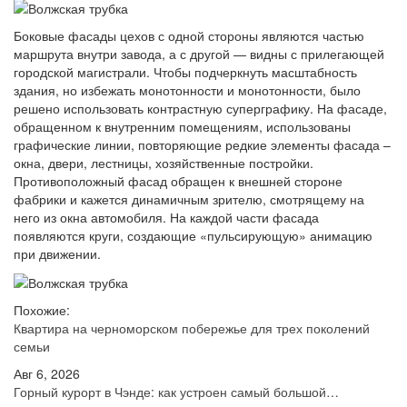
Боковые фасады цехов с одной стороны являются частью
маршрута внутри завода, а с другой — видны с прилегающей
городской магистрали. Чтобы подчеркнуть масштабность
здания, но избежать монотонности и монотонности, было
решено использовать контрастную суперграфику. На фасаде,
обращенном к внутренним помещениям, использованы
графические линии, повторяющие редкие элементы фасада –
окна, двери, лестницы, хозяйственные постройки.
Противоположный фасад обращен к внешней стороне
фабрики и кажется динамичным зрителю, смотрящему на
него из окна автомобиля. На каждой части фасада
появляются круги, создающие «пульсирующую» анимацию
при движении.
Похожие:
Квартира на черноморском побережье для трех поколений
семьи
Авг 6, 2026
Горный курорт в Чэнде: как устроен самый большой…