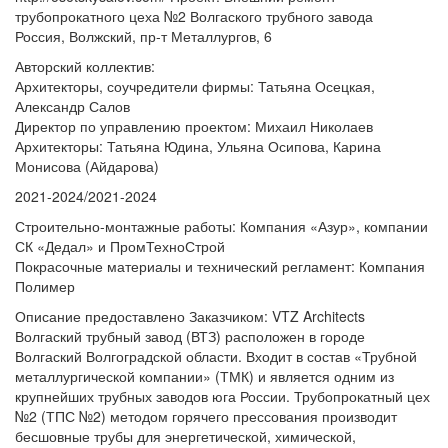
трубопрокатного цеха №2 Волгаского трубного завода
Россия, Волжский, пр-т Металлургов, 6
Авторский коллектив:
Архитекторы, соучредители фирмы: Татьяна Осецкая,
Александр Салов
Директор по управлению проектом: Михаил Николаев
Архитекторы: Татьяна Юдина, Ульяна Осипова, Карина
Монисова (Айдарова)
2021-2024/2021-2024
Строительно-монтажные работы: Компания «Азур», компании
СК «Дедал» и ПромТехноСтрой
Покрасочные материалы и технический регламент: Компания
Полимер
Описание предоставлено Заказчиком: VTZ Architects
Волгаский трубный завод (ВТЗ) расположен в городе
Волгаский Волгоградской области. Входит в состав «Трубной
металлургической компании» (ТМК) и является одним из
крупнейших трубных заводов юга России. Трубопрокатный цех
№2 (ТПС №2) методом горячего прессования производит
бесшовные трубы для энергетической, химической,