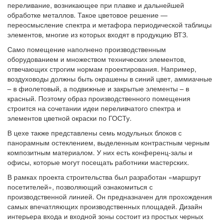
переливание, возникающее при плавке и дальнейшей
обработке металлов. Такое цветовое решение —
переосмысление спектра и метафора периодической таблицы
элементов, многие из которых входят в продукцию ВТЗ.
Само помещение наполнено производственным
оборудованием и множеством технических элементов,
отвечающих строгим нормам проектирования. Например,
воздуховоды должны быть окрашены в синий цвет, аммиачные
– в фиолетовый, а подвижные и закрытые элементы – в
красный. Поэтому образ производственного помещения
строится на сочетании идеи переливчатого спектра и
элементов цветной окраски по ГОСТу.
В цехе также представлены семь модульных блоков с
панорамным остеклением, выделенным контрастным черным
композитным материалом. У них есть конференц-залы и
офисы, которые могут посещать работники мастерских.
В рамках проекта строительства был разработан «маршрут
посетителей», позволяющий ознакомиться с
производственной линией. Он предназначен для прохождения
самых впечатляющих производственных площадей. Дизайн
интерьера входа и входной зоны состоит из простых черных