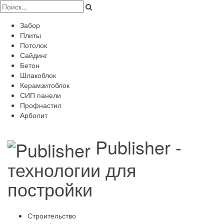
Забор
Плиты
Потолок
Сайдинг
Бетон
Шлакоблок
Керамзитоблок
СИП панели
Профнастил
Арболит
Publisher -
технологии для
постройки
Строительство