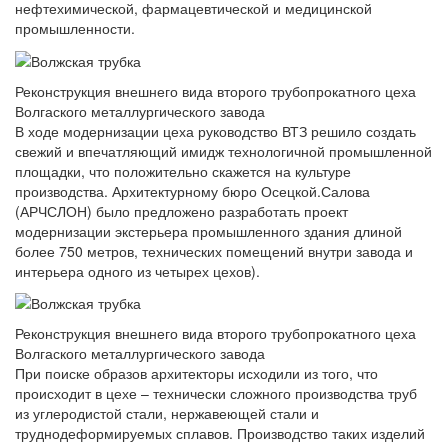
нефтехимической, фармацевтической и медицинской
промышленности.
Реконструкция внешнего вида второго трубопрокатного цеха
Волгаского металлургического завода
В ходе модернизации цеха руководство ВТЗ решило создать
свежий и впечатляющий имидж технологичной промышленной
площадки, что положительно скажется на культуре
производства. Архитектурному бюро Осецкой.Салова
(АРЧСЛОН) было предложено разработать проект
модернизации экстерьера промышленного здания длиной
более 750 метров, технических помещений внутри завода и
интерьера одного из четырех цехов).
Реконструкция внешнего вида второго трубопрокатного цеха
Волгаского металлургического завода
При поиске образов архитекторы исходили из того, что
происходит в цехе – технически сложного производства труб
из углеродистой стали, нержавеющей стали и
труднодеформируемых сплавов. Производство таких изделий