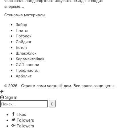
Фестиваль ландшафтного искусства «Сады и люди»
впервые…
Стеновые материалы
Забор
Плиты
Потолок
Сайдинг
Бетон
Шлакоблок
Керамзитоблок
СИП панели
Профнастил
Арболит
© 2026 - Строим сами частный дом. Все права защищены.
Sign in
Likes
Followers
Followers