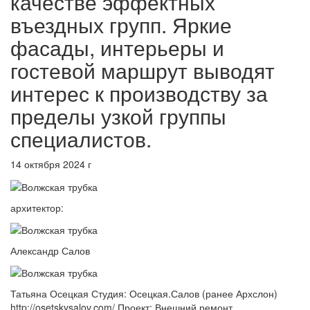
качестве эффектных
въездных групп. Яркие
фасады, интерьеры и
гостевой маршрут выводят
интерес к производству за
пределы узкой группы
специалистов.
14 октября 2024 г
архитектор:
Александр Салов
Татьяна Осецкая Студия: Осецкая.Салов (ранее Архслон)
http://osetskysalov.com/ Проект: Внешний ремонт