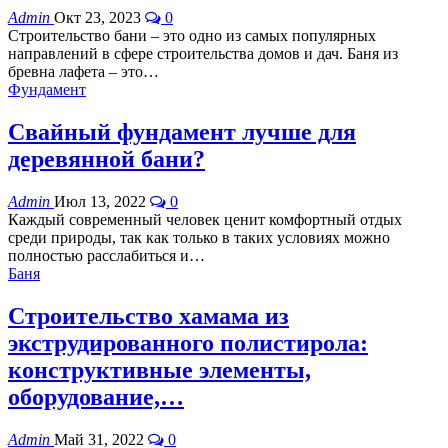
Admin
Окт 23, 2023
0
Строительство бани – это одно из самых популярных
направлений в сфере строительства домов и дач. Баня из
бревна лафета – это
…
Фундамент
Свайный фундамент лучше для
деревянной бани?
Admin
Июл 13, 2022
0
Каждый современный человек ценит комфортный отдых
среди природы, так как только в таких условиях можно
полностью расслабиться и
…
Баня
Строительство хамама из
экструдированного полистирола:
конструктивные элементы,
оборудование,…
Admin
Май 31, 2022
0