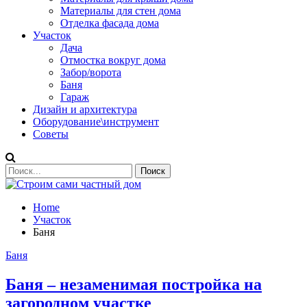
Материалы для стен дома
Отделка фасада дома
Участок
Дача
Отмостка вокруг дома
Забор/ворота
Баня
Гараж
Дизайн и архитектура
Оборудование\инструмент
Советы
Home
Участок
Баня
Баня
Баня – незаменимая постройка на
загородном участке