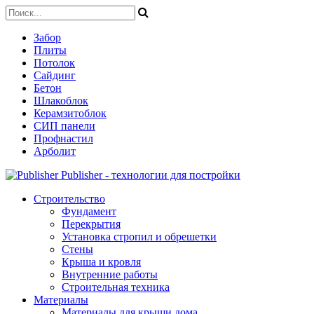
Забор
Плиты
Потолок
Сайдинг
Бетон
Шлакоблок
Керамзитоблок
СИП панели
Профнастил
Арболит
Publisher - технологии для постройки
Строительство
Фундамент
Перекрытия
Установка стропил и обрешетки
Стены
Крыша и кровля
Внутренние работы
Строительная техника
Материалы
Материалы для крыши дома