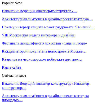
Popular Now
Вакансии: Ведущий инженер-конструктор /…
Архитектурная симфония в дизайн-проекте коттеджа…
Почему интерьер санузла может раздражать: 5 мнений…
VIII Московская неделя интерьера и дизайна
Фестиваль ландшафтного искусства «Сады и люди»
Каждый второй покупатель новостроек в Москве…
Квартира на черноморском побережье для трех…
Карта сайта
Сейчас читают
Вакансии: Ведущий инженер-конструктор / Инженер-
конструктор…
Архитектурная симфония в дизайн-проекте коттеджа
площадью…