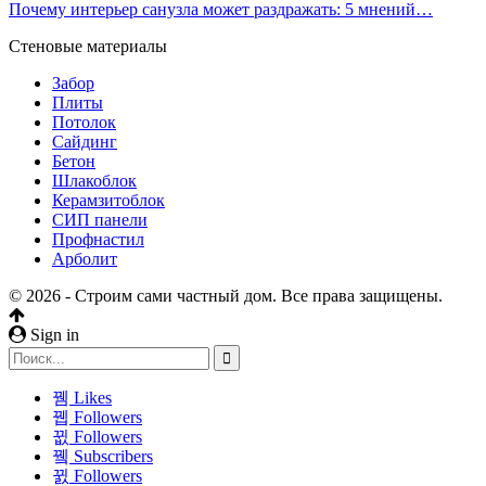
Почему интерьер санузла может раздражать: 5 мнений…
Стеновые материалы
Забор
Плиты
Потолок
Сайдинг
Бетон
Шлакоблок
Керамзитоблок
СИП панели
Профнастил
Арболит
© 2026 - Строим сами частный дом. Все права защищены.
Sign in
Likes
Followers
Followers
Subscribers
Followers