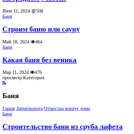
Июн 11, 2024
508
Баня
Строим баню или сауну
Май 18, 2024
464
Баня
Какая баня без веника
Мар 11, 2024
476
просмотр Категория
Баня
Гараж
Забор/ворота
Отмостка вокруг дома
Баня
Строительство бани из сруба лафета