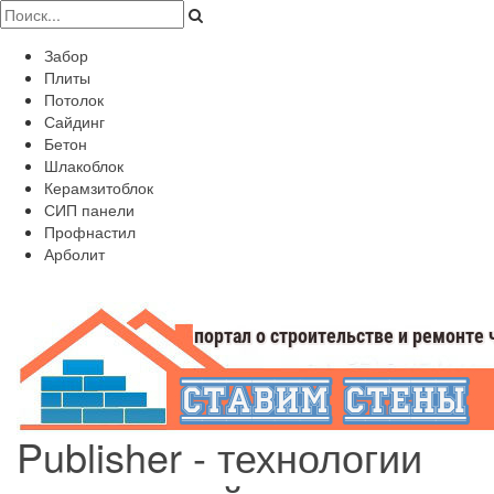
Забор
Плиты
Потолок
Сайдинг
Бетон
Шлакоблок
Керамзитоблок
СИП панели
Профнастил
Арболит
Publisher - технологии