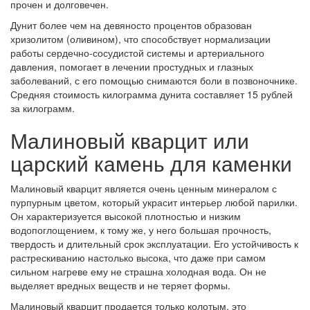
прочен и долговечен.
Дунит более чем на девяносто процентов образован
хризолитом (оливином), что способствует нормализации
работы сердечно-сосудистой системы и артериального
давления, помогает в лечении простудных и глазных
заболеваний, с его помощью снимаются боли в позвоночнике.
Средняя стоимость килограмма дунита составляет 15 рублей
за килограмм.
Малиновый кварцит или
царский камень для каменки
Малиновый кварцит является очень ценным минералом с
пурпурным цветом, который украсит интерьер любой парилки.
Он характеризуется высокой плотностью и низким
водопоглощением, к тому же, у него большая прочность,
твердость и длительный срок эксплуатации. Его устойчивость к
растрескиванию настолько высока, что даже при самом
сильном нагреве ему не страшна холодная вода. Он не
выделяет вредных веществ и не теряет формы.
Малиновый кварцит продается только колотым, это