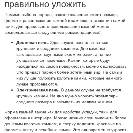
правильно уложить
Помимо выбора породы, важное значение имеет размер,
форма и расположение камней в каменке, а также тип самой
печи. Для правильного использования камней можно
воспользоваться следующими рекомендациями:
Дровяная печь
. Здесь нужно воспользоваться
крупными и средними камнями. Дно каменки
выкладывают крупными экземплярами, а на них
укладываются поменьше. Камни, которые будут
находиться на самой поверхности, можно отшлифовать.
Это придаст парной более эстетичный вид. На самый
низ лучше положить колотые камни, которые намного
лучше прогреваются.
Электрическая печь
. В данном случае не требуется
крупных камней. На дно нужно уложить экземпляры
среднего размера и засыпать их мелким камнем.
Форма камней важна как для удобства укладки, так и для
оформления интерьера. Можно нижние слои выложить более
дешевым колотым камнем, а сверху положить красивые по
форме и цвету и лечебные камни. Это одновременно украсит