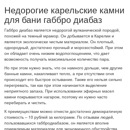
Недорогие карельские камни
для бани габбро диабаз
Габбро диабаз является недорогой вулканической породой,
похожей на темный мрамор. Он добывается в Карелии и
является экологически чистым материалом. Он плотный,
однородный, достаточно прочный и морозостойкий. При этом
он обладает очень низким водопоглощением, что дает
возможность получать максимальное количество пара.
Но при этом нужно знать, что он намного дольше, чем другие
банные камни, накапливает тепло, а при отсутствии огня
происходит его быстрое остывание. Также его нельзя сильно
перегревать, так как при этом начинается выделение
неприятного запаха. При использовании эфирных масел
камни покрываются нагаром, поэтому их нужно часто
перебирать и чистить.
К преимуществам можно отнести достаточно демократичную
стоимость – 10 рублей за килограмм. По отзывам людей,
пользовавшихся габбродиабазом, он является вполне
приемлемым материалом для экономичного обустройства