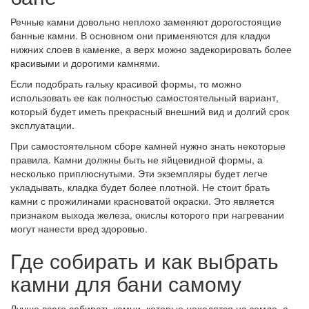
Речные камни довольно неплохо заменяют дорогостоящие
банные камни. В основном они применяются для кладки
нижних слоев в каменке, а верх можно задекорировать более
красивыми и дорогими камнями.
Если подобрать гальку красивой формы, то можно
использовать ее как полностью самостоятельный вариант,
который будет иметь прекрасный внешний вид и долгий срок
эксплуатации.
При самостоятельном сборе камней нужно знать некоторые
правила. Камни должны быть не яйцевидной формы, а
несколько приплюснутыми. Эти экземпляры будет легче
укладывать, кладка будет более плотной. Не стоит брать
камни с прожилинами красноватой окраски. Это является
признаком выхода железа, окислы которого при нагревании
могут нанести вред здоровью.
Где собирать и как выбрать
камни для бани самому
Лучше всего собирать камни, которые находятся на земле, а