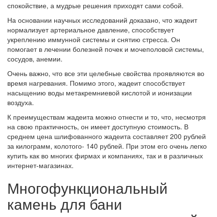
спокойствие, а мудрые решения приходят сами собой.
На основании научных исследований доказано, что жадеит
нормализует артериальное давление, способствует
укреплению иммунной системы и снятию стресса. Он
помогает в лечении болезней почек и мочеполовой системы,
сосудов, анемии.
Очень важно, что все эти целебные свойства проявляются во
время нагревания. Помимо этого, жадеит способствует
насыщению воды метакремниевой кислотой и ионизации
воздуха.
К преимуществам жадеита можно отнести и то, что, несмотря
на свою практичность, он имеет доступную стоимость. В
среднем цена шлифованного жадеита составляет 200 рублей
за килограмм, колотого- 140 рублей. При этом его очень легко
купить как во многих фирмах и компаниях, так и в различных
интернет-магазинах.
Многофункциональный
камень для бани