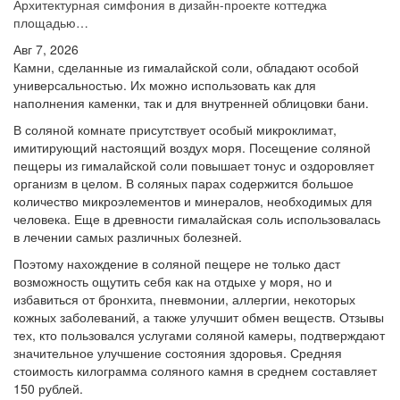
Архитектурная симфония в дизайн-проекте коттеджа
площадью…
Авг 7, 2026
Камни, сделанные из гималайской соли, обладают особой
универсальностью. Их можно использовать как для
наполнения каменки, так и для внутренней облицовки бани.
В соляной комнате присутствует особый микроклимат,
имитирующий настоящий воздух моря. Посещение соляной
пещеры из гималайской соли повышает тонус и оздоровляет
организм в целом. В соляных парах содержится большое
количество микроэлементов и минералов, необходимых для
человека. Еще в древности гималайская соль использовалась
в лечении самых различных болезней.
Поэтому нахождение в соляной пещере не только даст
возможность ощутить себя как на отдыхе у моря, но и
избавиться от бронхита, пневмонии, аллергии, некоторых
кожных заболеваний, а также улучшит обмен веществ. Отзывы
тех, кто пользовался услугами соляной камеры, подтверждают
значительное улучшение состояния здоровья. Средняя
стоимость килограмма соляного камня в среднем составляет
150 рублей.