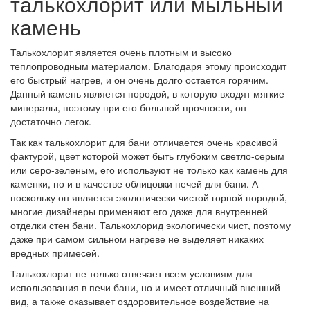
талькохлорит или мыльный
камень
Талькохлорит является очень плотным и высоко
теплопроводным материалом. Благодаря этому происходит
его быстрый нагрев, и он очень долго остается горячим.
Данный камень является породой, в которую входят мягкие
минералы, поэтому при его большой прочности, он
достаточно легок.
Так как талькохлорит для бани отличается очень красивой
фактурой, цвет которой может быть глубоким светло-серым
или серо-зеленым, его используют не только как камень для
каменки, но и в качестве облицовки печей для бани. А
поскольку он является экологически чистой горной породой,
многие дизайнеры применяют его даже для внутренней
отделки стен бани. Талькохлорид экологически чист, поэтому
даже при самом сильном нагреве не выделяет никаких
вредных примесей.
Талькохлорит не только отвечает всем условиям для
использования в печи бани, но и имеет отличный внешний
вид, а также оказывает оздоровительное воздействие на