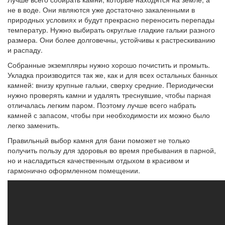
не в воде. Они являются уже достаточно закаленными в
природных условиях и будут прекрасно переносить перепады
температур. Нужно выбирать округлые гладкие гальки разного
размера. Они более долговечны, устойчивы к растрескиванию
и распаду.
Собранные экземпляры нужно хорошо почистить и промыть.
Укладка производится так же, как и для всех остальных банных
камней: внизу крупные гальки, сверху средние. Периодически
нужно проверять камни и удалять треснувшие, чтобы парная
отличалась легким паром. Поэтому лучше всего набрать
камней с запасом, чтобы при необходимости их можно было
легко заменить.
Правильный выбор камня для бани поможет не только
получить пользу для здоровья во время пребывания в парной,
но и насладиться качественным отдыхом в красивом и
гармонично оформленном помещении.