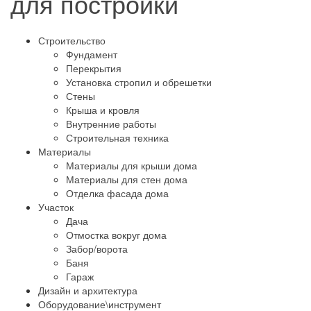
для постройки
Строительство
Фундамент
Перекрытия
Установка стропил и обрешетки
Стены
Крыша и кровля
Внутренние работы
Строительная техника
Материалы
Материалы для крыши дома
Материалы для стен дома
Отделка фасада дома
Участок
Дача
Отмостка вокруг дома
Забор/ворота
Баня
Гараж
Дизайн и архитектура
Оборудование\инструмент