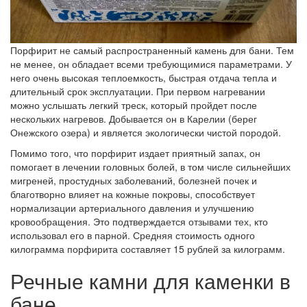
Порфирит не самый распространенный камень для бани. Тем
не менее, он обладает всеми требующимися параметрами. У
него очень высокая теплоемкость, быстрая отдача тепла и
длительный срок эксплуатации. При первом нагревании
можно услышать легкий треск, который пройдет после
нескольких нагревов. Добывается он в Карелии (берег
Онежского озера) и является экологически чистой породой.
Помимо того, что порфирит издает приятный запах, он
помогает в лечении головных болей, в том числе сильнейших
мигреней, простудных заболеваний, болезней почек и
благотворно влияет на кожные покровы, способствует
нормализации артериального давления и улучшению
кровообращения. Это подтверждается отзывами тех, кто
использовал его в парной. Средняя стоимость одного
килограмма порфирита составляет 15 рублей за килограмм.
Речные камни для каменки в
бане