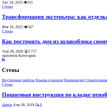
Авг 24, 2025
311
Стены
Трансформация экстерьера: как отдел
Фев 18, 2025
347
Стены
Как построить дом из шлакоблока свои
Апр 28, 2020
3 717
просмотр Категория
Стены
Внутренние работы
Крыша и кровля
Перекрытия
Строительная
Стены
Пошаговая инструкция по кладке пено
Admin
Апр 28, 2019
0