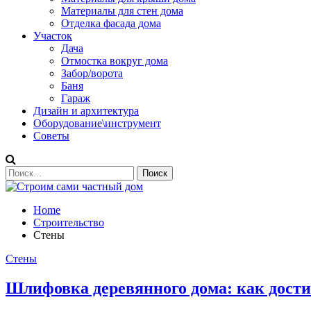
Материалы для стен дома
Отделка фасада дома
Участок
Дача
Отмостка вокруг дома
Забор/ворота
Баня
Гараж
Дизайн и архитектура
Оборудование\инструмент
Советы
Home
Строительство
Стены
Стены
Шлифовка деревянного дома: как дости