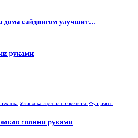
ка дома сайдингом улучшит…
ми руками
 техника
Установка стропил и обрешетки
Фундамент
блоков своими руками