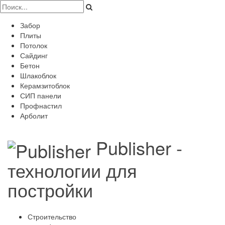
Забор
Плиты
Потолок
Сайдинг
Бетон
Шлакоблок
Керамзитоблок
СИП панели
Профнастил
Арболит
Publisher -
технологии для
постройки
Строительство