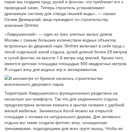
парке мы создаем пруд, ручей и фонтан, что приблизит его к
природный оазис. Теперь строитель устанавливает
дренажную систему для отвода лишней воды», — сказал
Селим Демиралай, вице-президент по строительству
компании Sminex.
«Лаврушинский» — один из трех элитных жилых домов
Москвы с самым большим количеством водных объектов,
встроенных во дворовой парк. Sminex включает в себя пруд с
тихой отдельной зоной отдыха, ручей длиной более 23 метров
и сухой фонтан на высоте 1,6 метра над землей. Кроме того,
имеется детская площадка площадью 500 квадратных метров.
Я создал зону для водных игр и экспериментов.
Территория Лаврушинского функционально разделена на
несколько зон комфорта. Так что для уединенного отдыха
предусмотрена зеленая комната и крытая галерея с удобной
мягкой мебелью. Заниматься йогой можно на открытой
площадке с полами из натурального дерева. Для активного
отдыха мы также создали фитнес-зону, оснащенную
тренажерами, подходящими для всех групп мышц. Чтобы во