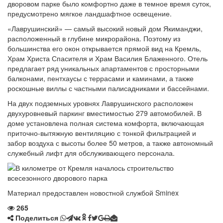
дворовом парке было комфортно даже в темное время суток,
предусмотрено мягкое ландшафтное освещение.
«Лаврушинский» — самый высокий новый дом Якиманджи,
расположенный в глубине микрорайона. Поэтому из
большинства его окон открывается прямой вид на Кремль,
Храм Христа Спасителя и Храм Василия Блаженного. Отель
предлагает ряд уникальных апартаментов с просторными
балконами, пентхаусы с террасами и каминами, а также
роскошные виллы с частными палисадниками и бассейнами.
На двух подземных уровнях Лаврушинского расположен
двухуровневый паркинг вместимостью 279 автомобилей. В
доме установлена ​​полная система комфорта, включающая
приточно-вытяжную вентиляцию с тонкой фильтрацией и
забор воздуха с высоты более 50 метров, а также автономный
служебный лифт для обслуживающего персонала.
Материал предоставлен новостной службой Sminex
265
Поделиться