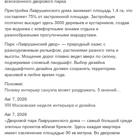
Пристройка Лаврушинского дома занимает площадь 1,4 га, что
составляет 75% от застроенной площади. Застройщик
поэтапно высадит здесь 3000 деревьев и кустарников, создав
три водоема с комфортными зонами отдыха и
разнообразными прогулочными маршрутами.
Парк «Лаврушинский двор» — природный оазис с
разноуровневым рельефом, растениями разного типа и
высоты. Мощение дорог плавно ведет вверх по склону,
подчеркивая сложный ландшафт. Выбор дизайна
ландшафтного дизайна должен сохранять территорию
красивой в любое время года.
Похожие:
Почему интерьер санузла может раздражать: 5 мнений…
Авг 7, 2026
VIII Московская неделя интерьера и дизайна
Авг 7, 2026
«Дворовой парк Лаврушинского дома — самый большой среди
элитных проектов вблизи Кремля. Здесь каждая квартира
имеет озеленение площадью 90 кв метров. Во дворовом