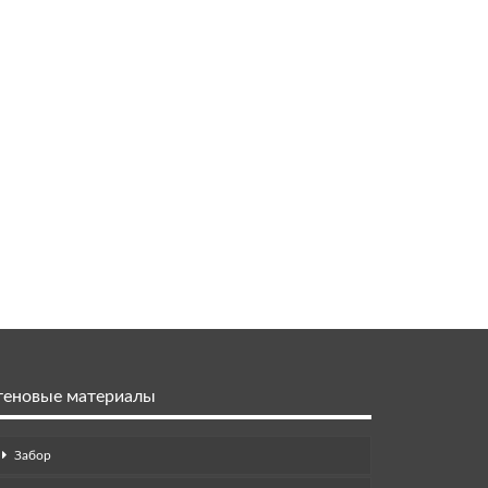
теновые материалы
Забор