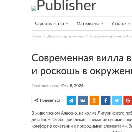
Строительство
Материалы
Участок
Home
Дизайн и архитектура
Современная вилла в Ала
Современная вилла в
и роскошь в окруже
Опубликовано
Окт 8, 2024
Поделиться
В живописном Алассио, на холме Лигурийского по
дизайном. Отель привлекает внимание своими арх
комфорт в сочетании с природными элементами. З