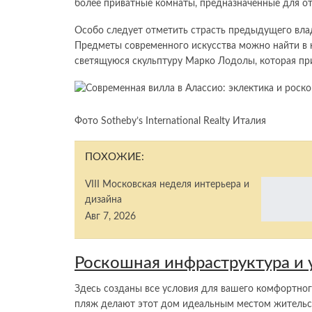
более приватные комнаты, предназначенные для от
Особо следует отметить страсть предыдущего влад
Предметы современного искусства можно найти в 
светящуюся скульптуру Марко Лодолы, которая при
Фото Sotheby’s International Realty Италия
ПОХОЖИЕ:
VIII Московская неделя интерьера и
дизайна
Авг 7, 2026
Роскошная инфраструктура и 
Здесь созданы все условия для вашего комфортно
пляж делают этот дом идеальным местом жительств