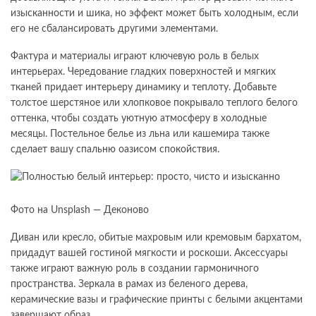
изысканности и шика, но эффект может быть холодным, если
его не сбалансировать другими элементами.
Фактура и материалы играют ключевую роль в белых
интерьерах. Чередование гладких поверхностей и мягких
тканей придает интерьеру динамику и теплоту. Добавьте
толстое шерстяное или хлопковое покрывало теплого белого
оттенка, чтобы создать уютную атмосферу в холодные
месяцы. Постельное белье из льна или кашемира также
сделает вашу спальню оазисом спокойствия.
Фото на Unsplash — Деконово
Диван или кресло, обитые махровым или кремовым бархатом,
придадут вашей гостиной мягкости и роскоши. Аксессуары
также играют важную роль в создании гармоничного
пространства. Зеркала в рамах из беленого дерева,
керамические вазы и графические принты с белыми акцентами
завершают образ.