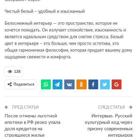
Чистый белый – удобный и изысканный
Белоснежный интерьер — это пространство, которое не
хочется покидать. Он излучает спокойствие, изысканность и
является идеальным средством для снятия стресса. Белый
цвет в интерьере – это больше, чем просто эстетика, это
общая гармоничная философия, которая придает вашему дому
ощущение свежести и комфорта.
128
Поделиться
ПРЕД СТАТЬЯ
СЛЕД СТАТЬЯ
После отмены льготной
Интервью. Русский
ипотеки в РФ резко упала
культурный код через
доля кредитов на
призму современных
строящееся жилье
интерьеров