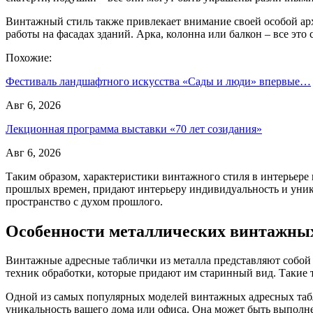
Винтажный стиль также привлекает внимание своей особой арх
работы на фасадах зданий. Арка, колонна или балкон – все это 
Похожие:
Фестиваль ландшафтного искусства «Сады и люди» впервые…
Авг 6, 2026
Лекционная программа выставки «70 лет созидания»
Авг 6, 2026
Таким образом, характеристики винтажного стиля в интерьере
прошлых времен, придают интерьеру индивидуальность и уника
пространство с духом прошлого.
Особенности металлических винтажны
Винтажные адресные таблички из металла представляют собой 
техник обработки, которые придают им старинный вид. Такие 
Одной из самых популярных моделей винтажных адресных табли
уникальность вашего дома или офиса. Она может быть выполне