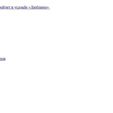
ройдет в усадьбе «Люблино»
ров