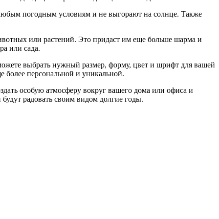
любым погодным условиям и не выгорают на солнце. Также
вотных или растений. Это придаст им еще больше шарма и
ра или сада.
ожете выбрать нужный размер, форму, цвет и шрифт для вашей
ще более персональной и уникальной.
оздать особую атмосферу вокруг вашего дома или офиса и
 будут радовать своим видом долгие годы.