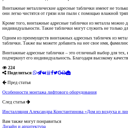
Винтажные металлические адресные таблички имеют не только
они легко чистятся от грязи или пыли с помощью влажной тря
Кроме того, винтажные адресные таблички из металла можно 
индивидуальности. Такие таблички могут служить не только дл
Одним из преимуществ винтажных адресных табличек из метал
таблички. Также вы можете добавить на нее свое имя, фамилию
Винтажные адресные таблички – это отличный выбор для тех, к
подчеркнут его индивидуальность. Благодаря высокому качеств
224
Поделиться
Пред статья
Особенности монтажа лифтового оборудования
След статья
Инсталляция Александра Константинова «Дом из воздуха и ли
Вам также могут понравиться
Дизайн и архитектура