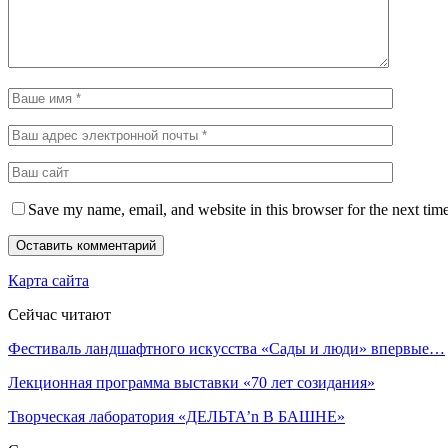
Save my name, email, and website in this browser for the next tim
Карта сайта
Сейчас читают
Фестиваль ландшафтного искусства «Сады и люди» впервые…
Лекционная программа выставки «70 лет созидания»
Творческая лаборатория «ДЕЛЬТА’n В БАШНЕ»