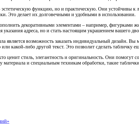
 эстетическую функцию, но и практическую. Они устойчивы к 
пки. Это делает их долговечными и удобными в использовании.
дополнить декоративными элементами – например, фигурками жи
я указания адреса, но и стать настоящим украшением вашего дво
ла является возможность заказать индивидуальный дизайн. Вы м
 или какой-либо другой текст. Это позволит сделать табличку е
то ценит стиль, элегантность и оригинальность. Они помогут с
у материала и специальным техникам обработки, такие таблички
ний»