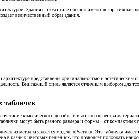
итектурой. Здания в этом стиле обычно имеют декоративные эл
создает величественный образ здания.
 и архитектуре представлены оригинальностью и эстетическим о
льность. Винтажный стиль является отличным выбором для тех,
х табличек
сочетание классического дизайна и высокого качества материал
таблички могут быть разного размера и формы – от компактных
чек из металла является модель «Рустик». Эта табличка имеет
на в разных цветовых решениях, что позволяет подобрать наибо