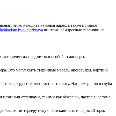
ьонам легко находить нужный адрес, а также придают
ablichkadom.by/vintazhnaya
винтажные адресные таблички из
х исторических предметов и особой атмосферы.
ра. Это могут быть старинные мебель, аксессуары, картины,
ёт интерьеру естественность и теплоту. Например, пол из дуба
 и нежными оттенками, такими как бежевый, пастельные тона
 добавляет интерьеру некую изысканность и шарм. Шторы,