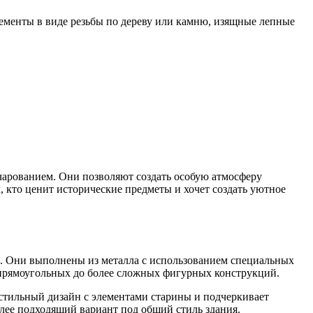
ементы в виде резьбы по дереву или камню, изящные лепные
чарованием. Они позволяют создать особую атмосферу
 кто ценит исторические предметы и хочет создать уютное
а. Они выполнены из металла с использованием специальных
 прямоугольных до более сложных фигурных конструкций.
 стильный дизайн с элементами старины и подчеркивает
лее подходящий вариант под общий стиль здания.