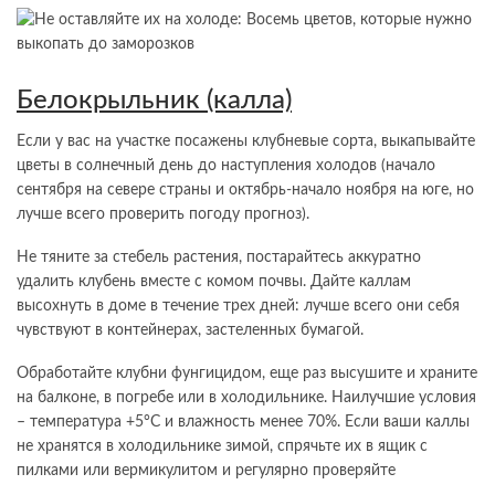
Белокрыльник (калла)
Если у вас на участке посажены клубневые сорта, выкапывайте
цветы в солнечный день до наступления холодов (начало
сентября на севере страны и октябрь-начало ноября на юге, но
лучше всего проверить погоду прогноз).
Не тяните за стебель растения, постарайтесь аккуратно
удалить клубень вместе с комом почвы. Дайте каллам
высохнуть в доме в течение трех дней: лучше всего они себя
чувствуют в контейнерах, застеленных бумагой.
Обработайте клубни фунгицидом, еще раз высушите и храните
на балконе, в погребе или в холодильнике. Наилучшие условия
– температура +5°С и влажность менее 70%. Если ваши каллы
не хранятся в холодильнике зимой, спрячьте их в ящик с
пилками или вермикулитом и регулярно проверяйте