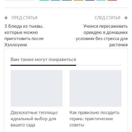
ПРЕД СТАТЬЯ
СЛЕД СТАТЬЯ
3 блюда из тыквы,
Учимся пересаживать
которые можно
орхидею в домашних
приготовить после
условиях без стресса для
Хэллоуина
растения
Вам также могут понравиться
Двухскатные теплицы:
Как правильно посадить
идеальный выбор для
герань: практические
вашего сада
советы