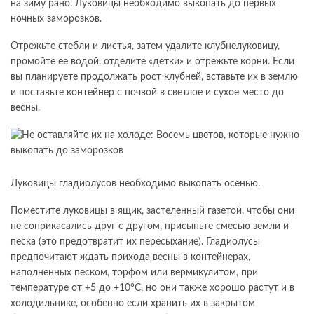
на зиму рано. Луковицы необходимо выкопать до первых
ночных заморозков.
Отрежьте стебли и листья, затем удалите клубнелуковицу,
промойте ее водой, отделите «детки» и отрежьте корни. Если
вы планируете продолжать рост клубней, вставьте их в землю
и поставьте контейнер с почвой в светлое и сухое место до
весны.
Луковицы гладиолусов необходимо выкопать осенью.
Поместите луковицы в ящик, застеленный газетой, чтобы они
не соприкасались друг с другом, присыпьте смесью земли и
песка (это предотвратит их пересыхание). Гладиолусы
предпочитают ждать прихода весны в контейнерах,
наполненных песком, торфом или вермикулитом, при
температуре от +5 до +10°С, но они также хорошо растут и в
холодильнике, особенно если хранить их в закрытом