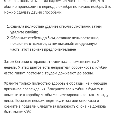
можно выкапывать, когда надземная часть пожелтеет, что
обычно происходит в период с октября по начало ноября. Это
можно сделать двумя способами:
Сначала полностью удалите стебли с листьями, затем
удалите клубни;
Обрежьте стебель до 5 см, оставьте пень постоянно,
пока он не отвалится, затем выкопайте подземную
часть: этот вариант предпочтительнее
Затем бегонии отправляют сушиться в помещение на 2
недели. У этих цветов есть неприятная особенность: клубни
часто гниют, поэтому с трудом доживают до весны.
Храните только полностью здоровые образцы, не имеющие
признаков повреждения. Заверните все клубни в бумагу и
поместите в коробку, чтобы минимизировать контакт между
ними. Посыпьте песком, вермикулитом или опилками и
храните в подвале. Следите за влажностью: она не должна
быть выше 60%.