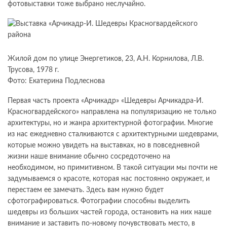
фотовыставки тоже выбрано неслучайно.
Жилой дом по улице Энергетиков, 23, А.Н. Корнилова, Л.В.
Трусова, 1978 г.
Фото: Екатерина Подлеснова
Первая часть проекта «Арчикадр» «Шедевры Арчикадра-И.
Красногвардейского» направлена ​​на популяризацию не только
архитектуры, но и жанра архитектурной фотографии. Многие
из нас ежедневно сталкиваются с архитектурными шедеврами,
которые можно увидеть на выставках, но в повседневной
жизни наше внимание обычно сосредоточено на
необходимом, но примитивном. В такой ситуации мы почти не
задумываемся о красоте, которая нас постоянно окружает, и
перестаем ее замечать. Здесь вам нужно будет
сфотографироваться. Фотографии способны выделить
шедевры из больших частей города, остановить на них наше
внимание и заставить по-новому почувствовать место, в