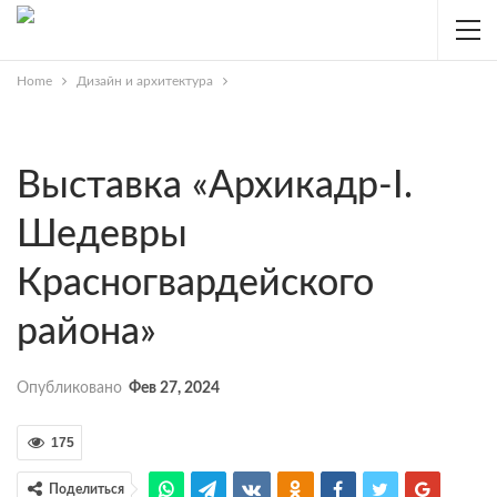
Home
Дизайн и архитектура
Выставка «Архикадр-I.
Шедевры
Красногвардейского
района»
Опубликовано
Фев 27, 2024
175
Поделиться