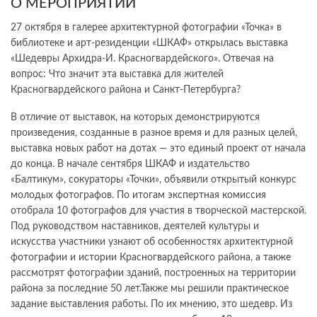
О МЕРОПРИЯТИИ
27 октября в галерее архитектурной фотографии «Точка» в
библиотеке и арт-резиденции «ШКАФ» открылась выставка
«Шедевры Архидра-И. Красногвардейского». Отвечая на
вопрос: Что значит эта выставка для жителей
Красногвардейского района и Санкт-Петербурга?
В отличие от выставок, на которых демонстрируются
произведения, созданные в разное время и для разных целей,
выставка новых работ на дотах — это единый проект от начала
до конца. В начале сентября ШКАФ и издательство
«Балтикум», сокураторы «Точки», объявили открытый конкурс
молодых фотографов. По итогам экспертная комиссия
отобрала 10 фотографов для участия в творческой мастерской.
Под руководством наставников, деятелей культуры и
искусства участники узнают об особенностях архитектурной
фотографии и истории Красногвардейского района, а также
рассмотрят фотографии зданий, построенных на территории
района за последние 50 лет.Также мы решили практическое
задание выставления работы. По их мнению, это шедевр. Из