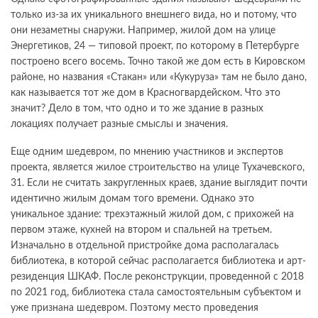
только из-за их уникального внешнего вида, но и потому, что
они незаметны снаружи. Например, жилой дом на улице
Энергетиков, 24 — типовой проект, по которому в Петербурге
построено всего восемь. Точно такой же дом есть в Кировском
районе, но названия «Стакан» или «Кукуруза» там не было дано,
как называется тот же дом в Красногвардейском. Что это
значит? Дело в том, что одно и то же здание в разных
локациях получает разные смыслы и значения.
Еще одним шедевром, по мнению участников и экспертов
проекта, является жилое строительство на улице Тухачевского,
31. Если не считать закругленных краев, здание выглядит почти
идентично жилым домам того времени. Однако это
уникальное здание: трехэтажный жилой дом, с прихожей на
первом этаже, кухней на втором и спальней на третьем.
Изначально в отдельной пристройке дома располагалась
библиотека, в которой сейчас располагается библиотека и арт-
резиденция ШКАФ. После реконструкции, проведенной с 2018
по 2021 год, библиотека стала самостоятельным субъектом и
уже признана шедевром. Поэтому место проведения