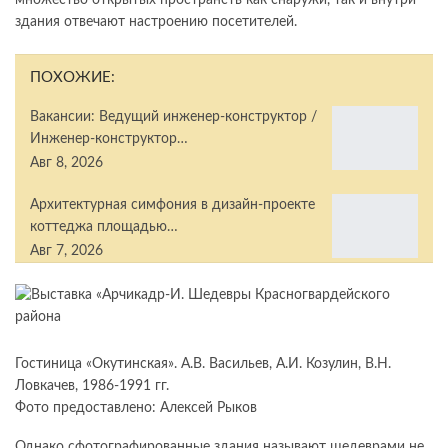
множество открытых пространств как снаружи, так и внутри
здания отвечают настроению посетителей.
ПОХОЖИЕ:
Вакансии: Ведущий инженер-конструктор /
Инженер-конструктор…
Авг 8, 2026
Архитектурная симфония в дизайн-проекте
коттеджа площадью…
Авг 7, 2026
Гостиница «Окутинская». А.В. Васильев, А.И. Козулин, В.Н.
Ловкачев, 1986-1991 гг.
Фото предоставлено: Алексей Рыков
Однако сфотографированные здания называют шедеврами не