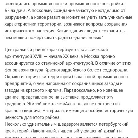
возводились промышленные и промышленные постройки.
Была дача. А поскольку созидание зачастую неотделимо от
разрушения, а новое развитие может не учитывать уникальные
характеристики территории, возникают вопросы сохранения
исторического наследия. Какие здания следует сохранить, а
чем можно пожертвовать ради создания новых?
Центральный район характеризуется классической
архитектурой XVIII — начала XX века, а Москва прочно
ассоциируется со сталинской архитектурой. В отличие от этих
фонов архитектура Красногвардейского более неоднородна.
Однако исторически территория была зоной промышленных
предприятий, о чем напоминают сохранившиеся заводы и
заводы из красного кирпича. Парадоксально, но новейшее
здание, представленное на выставке, продолжает эту
традицию. Жилой комплекс «Альтер» также построен из
красного кирпича, материала, имеющего особую историческую
ценность для этого района.
Несколько удивительным шедевром является петербургский
крематорий. Лаконичный, лишенный украшений дизайн и