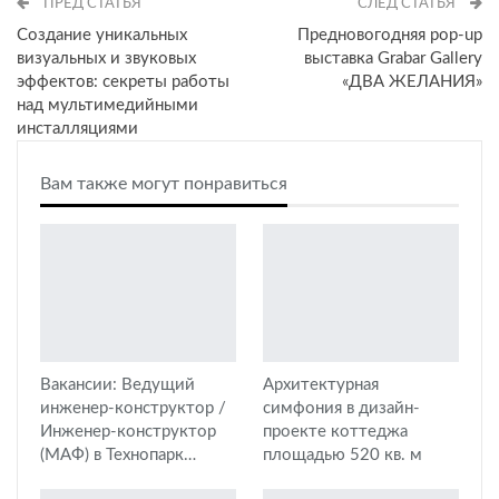
ПРЕД СТАТЬЯ
СЛЕД СТАТЬЯ
Создание уникальных
Предновогодняя pop-up
визуальных и звуковых
выставка Grabar Gallery
эффектов: секреты работы
«ДВА ЖЕЛАНИЯ»
над мультимедийными
инсталляциями
Вам также могут понравиться
Вакансии: Ведущий
Архитектурная
инженер-конструктор /
симфония в дизайн-
Инженер-конструктор
проекте коттеджа
(МАФ) в Технопарк…
площадью 520 кв. м