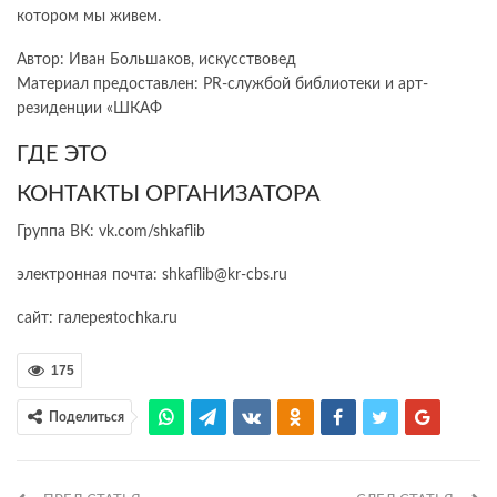
котором мы живем.
Автор: Иван Большаков, искусствовед
Материал предоставлен: PR-службой библиотеки и арт-
резиденции «ШКАФ
ГДЕ ЭТО
КОНТАКТЫ ОРГАНИЗАТОРА
Группа ВК: vk.com/shkaflib
электронная почта: shkaflib@kr-cbs.ru
сайт: галереяtochka.ru
175
Поделиться