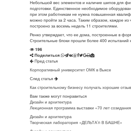
Небольшой вес элементов и наличие шипов для фи
подготовки. Единственное необходимое оборудовани
при этом работникам не нужна повышенная квалиф
можно пройти за 2 часа. Таким образом, каждое из
построено за восемь недель 11 строителями.
Ренко утверждает, что ее дома, построенные в фор
Строительные блоки прошли более 400 испытаний н
196
Поделиться
Пред статья
Корпоративный университет ОМК в Выксе
След статья
Как строительному бизнесу получать хорошие отзы
Вам также могут понравиться
Дизайн и архитектура
Лекционная программа выставки «70 лет созидани
Дизайн и архитектура
Творческая лаборатория «ДЕЛЬТА’n В БАШНЕ»