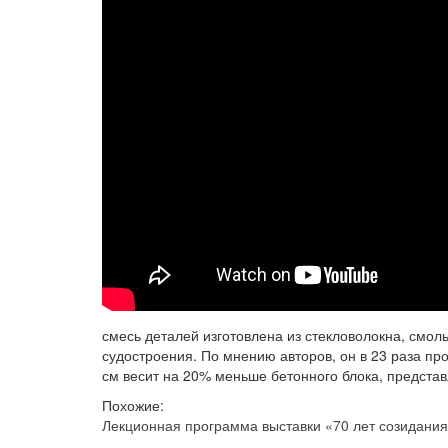
смесь деталей изготовлена ​​из стекловолокна, см
судостроения. По мнению авторов, он в 23 раза пр
см весит на 20% меньше бетонного блока, предста
Похожие:
Лекционная программа выставки «70 лет созидани