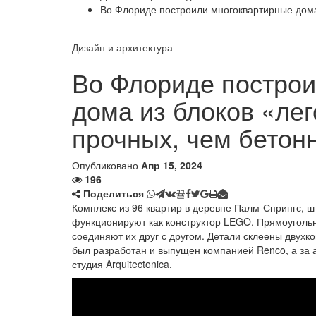
Во Флориде построили многоквартирные дома 
Дизайн и архитектура
Во Флориде построи
дома из блоков «лег
прочных, чем бетон
Опубликовано
Апр 15, 2024
196
Поделиться
Комплекс из 96 квартир в деревне Палм-Спрингс, 
функционируют как конструктор LEGO. Прямоуголь
соединяют их друг с другом. Детали склеены двух
был разработан и выпущен компанией Renco, а за 
студия Arquitectonica.