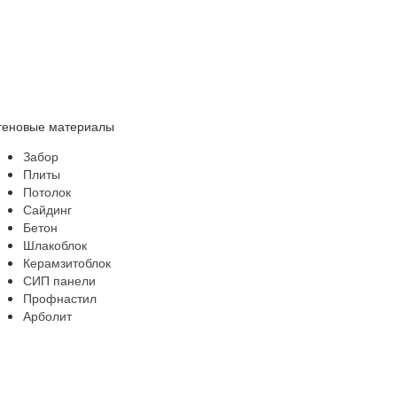
теновые материалы
Забор
Плиты
Потолок
Сайдинг
Бетон
Шлакоблок
Керамзитоблок
СИП панели
Профнастил
Арболит