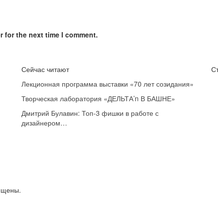
 for the next time I comment.
Сейчас читают
С
Лекционная программа выставки «70 лет созидания»
Творческая лаборатория «ДЕЛЬТА’n В БАШНЕ»
Дмитрий Булавин: Топ-3 фишки в работе с
дизайнером…
ищены.