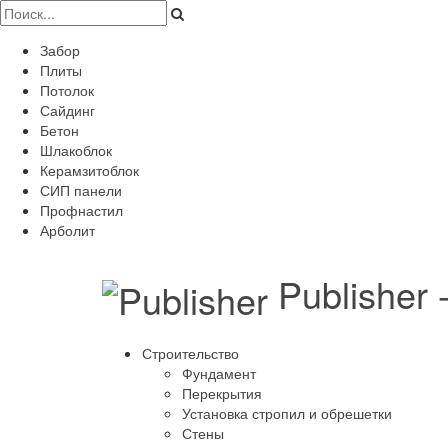
Забор
Плиты
Потолок
Сайдинг
Бетон
Шлакоблок
Керамзитоблок
СИП панели
Профнастил
Арболит
Publisher
Строительство
Фундамент
Перекрытия
Установка стропил и обрешетки
Стены