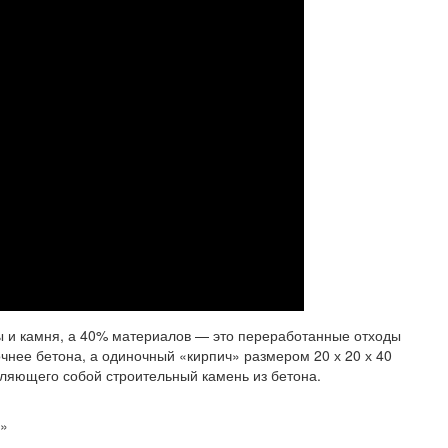
олы и камня, а 40% материалов — это переработанные отходы
очнее бетона, а одиночный «кирпич» размером 20 х 20 х 40
вляющего собой строительный камень из бетона.
я»