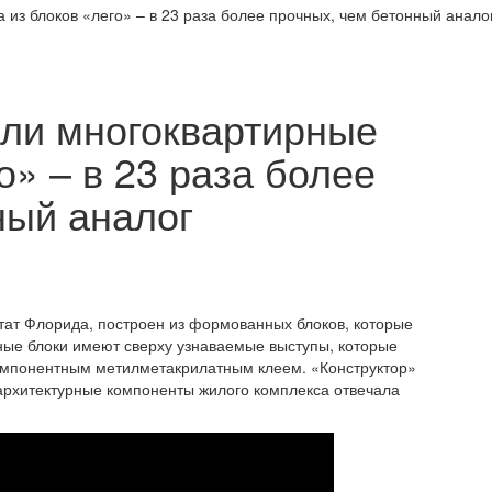
из блоков «лего» – в 23 раза более прочных, чем бетонный анало
ли многоквартирные
о» – в 23 раза более
ный аналог
штат Флорида, построен из формованных блоков, которые
ные блоки имеют сверху узнаваемые выступы, которые
компонентным метилметакрилатным клеем. «Конструктор»
архитектурные компоненты жилого комплекса отвечала