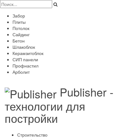
Забор
Плиты
Потолок
Сайдинг
Бетон
Шлакоблок
Керамзитоблок
СИП панели
Профнастил
Арболит
Publisher -
технологии для
постройки
Строительство