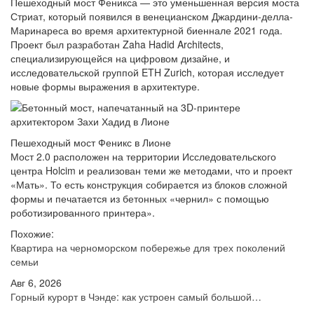
Пешеходный мост Феникса — это уменьшенная версия моста
Стриат, который появился в венецианском Джардини-делла-
Маринареса во время архитектурной биеннале 2021 года.
Проект был разработан Zaha Hadid Architects,
специализирующейся на цифровом дизайне, и
исследовательской группой ETH Zurich, которая исследует
новые формы выражения в архитектуре.
Пешеходный мост Феникс в Лионе
Мост 2.0 расположен на территории Исследовательского
центра Holcim и реализован теми же методами, что и проект
«Мать». То есть конструкция собирается из блоков сложной
формы и печатается из бетонных «чернил» с помощью
роботизированного принтера».
Похожие:
Квартира на черноморском побережье для трех поколений
семьи
Авг 6, 2026
Горный курорт в Чэнде: как устроен самый большой…