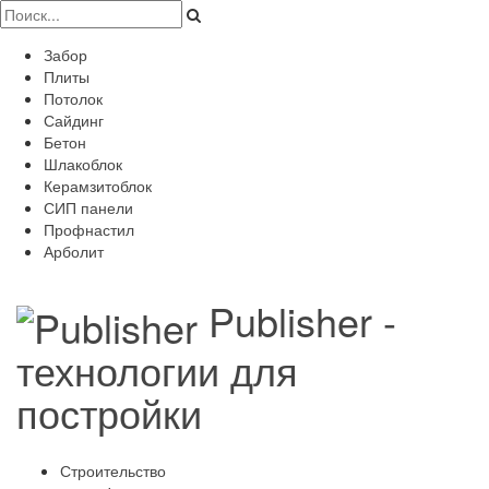
Забор
Плиты
Потолок
Сайдинг
Бетон
Шлакоблок
Керамзитоблок
СИП панели
Профнастил
Арболит
Publisher -
технологии для
постройки
Строительство