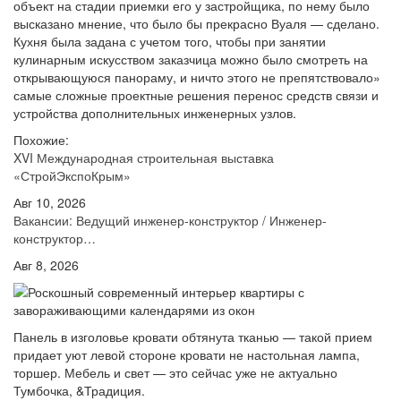
объект на стадии приемки его у застройщика, по нему было
высказано мнение, что было бы прекрасно Вуаля — сделано.
Кухня была задана с учетом того, чтобы при занятии
кулинарным искусством заказчица можно было смотреть на
открывающуюся панораму, и ничто этого не препятствовало»
самые сложные проектные решения перенос средств связи и
устройства дополнительных инженерных узлов.
Похожие:
XVI Международная строительная выставка
«СтройЭкспоКрым»
Авг 10, 2026
Вакансии: Ведущий инженер-конструктор / Инженер-
конструктор…
Авг 8, 2026
Панель в изголовье кровати обтянута тканью — такой прием
придает уют левой стороне кровати не настольная лампа,
торшер. Мебель и свет — это сейчас уже не актуально
Тумбочка, &Традиция.