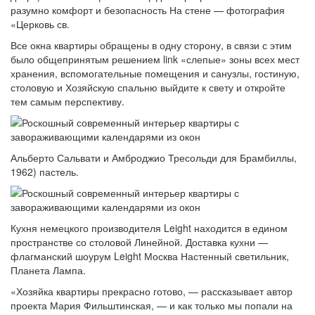
разумно комфорт и безопасность На стене — фотография
«Церковь св.
Все окна квартиры обращены в одну сторону, в связи с этим
было общепринятым решением link «слепые» зоны всех мест
хранения, вспомогательные помещения и санузлы, гостиную,
столовую и Хозяйскую спальню выйдите к свету и откройте
тем самым перспективу.
Альберто Сальвати и Амброджио Тресольди для Брамбиллы,
1962) пастель.
Кухня немецкого производителя Leight находится в едином
пространстве со столовой Линейной. Доставка кухни —
флагманский шоурум Leight Москва Настенный светильник,
Планета Лампа.
«Хозяйка квартиры прекрасно готово, — рассказывает автор
проекта Мария Фильштинская, — и как только мы попали на