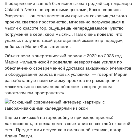
В оформлении ванной был использован редкий сорт мрамора
Calacatta Nero с невероятными цветами, Косые вершины
Эвереста — он стал настоящим скрытым сокровищем этого
проекта светлое пространство, мгновенно погружаешься в
мысли о красоте гор, ощущаешь непередаваемое чувство
погружения в себя, свои мысли… Нам очень повезло, что
удалось получить такой драгоценный экземпляр породы», —
добавила Мария Фильштинская.
Объект вели в энергетический период с 2022 по 2023 год.
Марии Фильштинской проделали невероятные усилия по
обеспечению своевременной доставки заказанных элементов
и оборудования работа в новых условиях, — говорит Мария
разработанную нами систему проектов по размещению
максимального количества общение в сокращенном
запотолочном пространстве».
Вид из прихожей на гардеробную при входе приемы:
лаконичность, отделка дома в сочетании со светлой окраской
стен. Предметами искусства в смешанной технике, автор
Алина Глазун.