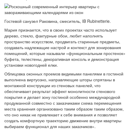
Гостевой санузел Раковина, смеситель, IB Rubinetterie.
Мария признается, что в своих проектах часто использует
дерево, стекло, фактурные обои, любит наполнять
пространство искусством, продвигать старинные предметы,
создавать надлежащие настрой и контекст для зонирования
помещений, которые называли «функциональным простенок»
буфета, телестены, декоративная консоль и демонстрация
установки новогодней елки.
Облицовка оконных проемов видимыми панелями в гостиной
выполнена виртуозно, направляющие шторы спрятаны в
монтажной конструкции из стеновых панелей, что
обеспечивает результат эффект монолитности стенового
покрытия и делает зону гостиной особенно международной
продуманной совместно с заказчиками схема перемещения
места хранения организовано таким образом таким образом,
что оно никак не привлекает к себе внимания и позволяет
создать комфортную траекторию движение внутри квартиры
выбираем функционал для наших заказчиков».