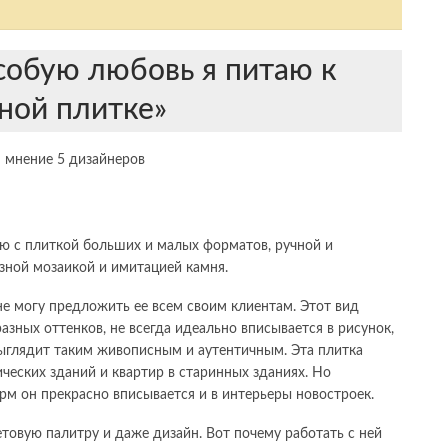
обую любовь я питаю к
ной плитке»
аю с плиткой больших и малых форматов, ручной и
зной мозаикой и имитацией камня.
не могу предложить ее всем своим клиентам. Этот вид
азных оттенков, не всегда идеально вписывается в рисунок,
выглядит таким живописным и аутентичным. Эта плитка
ческих зданий и квартир в старинных зданиях. Но
рм он прекрасно вписывается и в интерьеры новостроек.
ветовую палитру и даже дизайн. Вот почему работать с ней