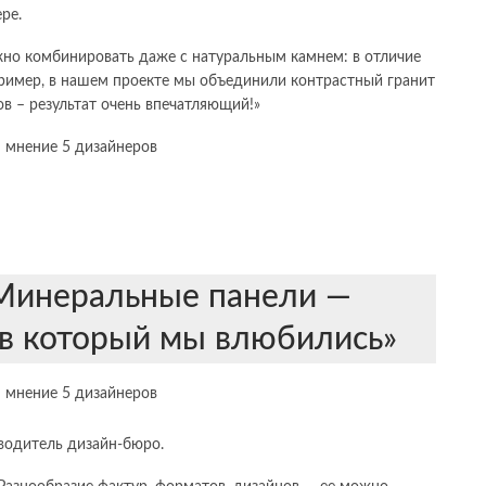
ре.
жно комбинировать даже с натуральным камнем: в отличие
пример, в нашем проекте мы объединили контрастный гранит
 – результат очень впечатляющий!»
«Минеральные панели —
 в который мы влюбились»
оводитель дизайн-бюро.