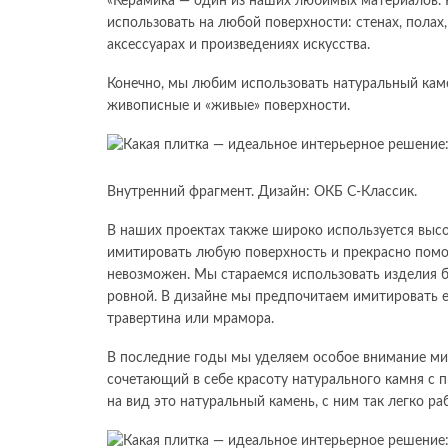
«Керамика — один из наших любимых материалов. 
использовать на любой поверхности: стенах, полах,
аксессуарах и произведениях искусства.
Конечно, мы любим использовать натуральный кам
живописные и «живые» поверхности.
Внутренний фрагмент. Дизайн: ОКБ С-Классик.
В наших проектах также широко используется выс
имитировать любую поверхность и прекрасно помог
невозможен. Мы стараемся использовать изделия 
ровной. В дизайне мы предпочитаем имитировать е
травертина или мрамора.
В последние годы мы уделяем особое внимание м
сочетающий в себе красоту натурального камня с 
на вид это натуральный камень, с ним так легко ра