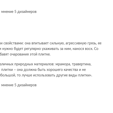
 свойствами: она впитывает сильную, агрессивную грязь, ее
м нужно будет регулярно ухаживать за ним, нанося воск. Со
бавят очарования этой плитке.
азличных природных материалов: мрамора, травертина,
 плитки – она должна быть хорошего качества и не
ебольшой, то лучше использовать другие виды плитки».