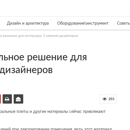
Дизайн и архитектура
Оборудование\инструмент
Совет
е решение для интерьера: 5 мнений дизайнеров
льное решение для
 дизайнеров
201
еральные плиты и другие материалы сейчас привлекают
шений при декорировании помещения, ведь этот материал