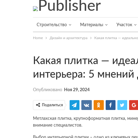
Строительство
Материалы
Участок
Home
Дизайн и архитектура
Какая плитка — идеально
Какая плитка — идеа
интерьера: 5 мнений
Опубликовано
Ноя 29, 2024
Поделиться
Метлахская плитка, крупноформатная плитка, мин
внимание специалистов.
Выбор интерьерной плитки – одно из ключевых ре