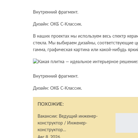
Внутренний фрагмент.
Дизайн: ОКБ С-Классик.
В наших проектах мы используем весь спектр керам
стекла. Мы выбираем дизайны, соответствующие це
гамма, графическая картина или какой-нибудь ярки
Внутренний фрагмент.
Дизайн: ОКБ С-Классик.
ПОХОЖИЕ:
Вакансии: Ведущий инженер-
конструктор / Инженер-
конструктор…
Авг 8, 2026