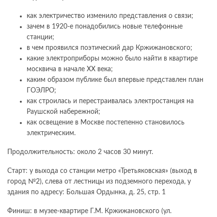
как электричество изменило представления о связи;
зачем в 1920-е понадобились новые телефонные
станции;
в чем проявился поэтический дар Кржижановского;
какие электроприборы можно было найти в квартире
москвича в начале XX века;
каким образом публике был впервые представлен план
ГОЭЛРО;
как строилась и перестраивалась электростанция на
Раушской набережной;
как освещение в Москве постепенно становилось
электрическим.
Продолжительность: около 2 часов 30 минут.
Старт: у выхода со станции метро «Третьяковская» (выход в
город №2), слева от лестницы из подземного перехода, у
здания по адресу: Большая Ордынка, д. 25, стр. 1
Финиш: в музее-квартире Г.М. Кржижановского (ул.