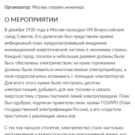
Организатор:
Москва глазами инженера
О МЕРОПРИЯТИИ
В декабре 1920 года в Москве проходил VIII Всероссийский
съезд Советов. Его делегатам был представлен крайне
амбициозный план, предусматривавший внедрение
инновационной энергетической системы в экономику страны.
Каждый город, поселок и небольшая деревня должны были
быть обеспечены электричеством, на кухне горожанина
должны были появиться многочисленные электроприборы, а
поля предполагалось вспахивать с помощью электроплугов.
Для всего этого нужно было построить десятки
электростанций, добывать для них топливо и связать
энергосистему страны паутиной линий электропередачи. План
был одобрен, подписан правительством, назван ГОЭЛРО (План
государственной электрификации России), а его создатели
приступили к реализации замыслов.
С тех пор прошло столетие, электричество стало настолько
неотъемлемой и важностью частью повседневной жизни, что