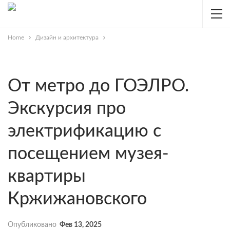
Home
Дизайн и архитектура
От метро до ГОЭЛРО.
Экскурсия про
электрификацию с
посещением музея-
квартиры
Кржижановского
Опубликовано
Фев 13, 2025