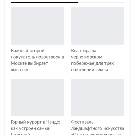
Каждый второй
Квартира на
покупатель новостроек в
черноморском
Москве выбирает
побережье для трех
высотку
поколений семьи
Горный курорт в Чэнде:
Фестиваль
как устроен самый
ландшафтного искусства
большой
«Сады и люди» впервые