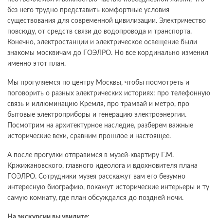
без него трудно представить комфортные условия
существования для современной цивилизации. Электричество
повсюду, от средств связи до водопровода и транспорта.
Конечно, электростанции и электрическое освещение были
знакомы москвичам до ГОЭЛРО. Но все кординально изменил
именно этот план.
Мы прогуляемся по центру Москвы, чтобы посмотреть и
поговорить о разных электрических историях: про телефонную
связь и иллюминацию Кремля, про трамвай и метро, про
бытовые электроприборы и генерацию электроэнергии.
Посмотрим на архитектурное наследие, разберем важные
исторические вехи, сравним прошлое и настоящее.
А после прогулки отправимся в музей-квартиру Г.М.
Кржижановского, главного идеолога и вдохновителя плана
ГОЭЛРО. Сотрудники музея расскажут вам его безумно
интересную биографию, покажут исторические интерьеры и ту
самую комнату, где план обсуждался до поздней ночи.
На экскурсии вы увидите: