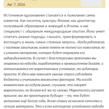
Авг 7, 2026
Источником вдохновения становятся и пожелания самих
клиентов. Как носитель культуры Японии, как архитектор,
получивший образование и живущий в Италии, и как
специалист с обширным международным опытом, Йоко умеет
сочетать разные подходы, слышать, трансформировать и
воплощать в жизнь самые сложные запросы.
«Когда работаешь
с частным заказчиком, важно понять не только его пожелания, но
и уловить настроение, которое будет отражать его
индивидуальность. В случае с девелоперскими проектами мы
опираемся на подходы, выработанные в промышленном дизайне, и
отталкиваемся от маркетинговых установок, от аудитории
проекта. И здесь нам помогает умение строго соблюдать
бюджеты и учитывать множество факторов. Мы всегда
внимательно исследуем рынок, слушаем, что говорят
маркетологи, но делаем всё же по-своему. Маркетологи изучают
прошлое, мы же проектируем будущее — то, что будет
актуально ещё долгие годы, делая ставку на высокое качество и
лучшие материалы. Это и есть воплощение устойчивого подхода