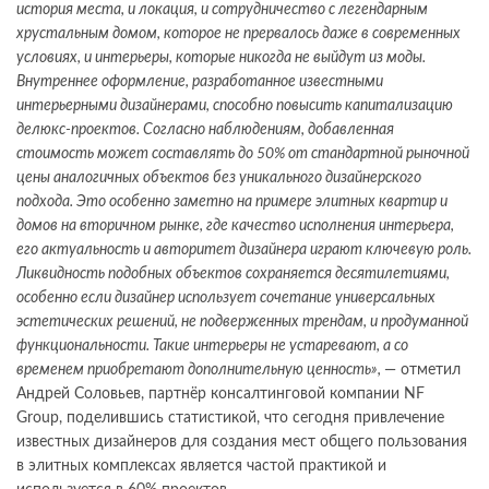
история места, и локация, и сотрудничество с легендарным
хрустальным домом, которое не прервалось даже в современных
условиях, и интерьеры, которые никогда не выйдут из моды.
Внутреннее оформление, разработанное известными
интерьерными дизайнерами, способно повысить капитализацию
делюкс-проектов. Согласно наблюдениям, добавленная
стоимость может составлять до 50% от стандартной рыночной
цены аналогичных объектов без уникального дизайнерского
подхода. Это особенно заметно на примере элитных квартир и
домов на вторичном рынке, где качество исполнения интерьера,
его актуальность и авторитет дизайнера играют ключевую роль.
Ликвидность подобных объектов сохраняется десятилетиями,
особенно если дизайнер использует сочетание универсальных
эстетических решений, не подверженных трендам, и продуманной
функциональности. Такие интерьеры не устаревают, а со
временем приобретают дополнительную ценность»,
— отметил
Андрей Соловьев, партнёр консалтинговой компании NF
Group, поделившись статистикой, что сегодня привлечение
известных дизайнеров для создания мест общего пользования
в элитных комплексах является частой практикой и