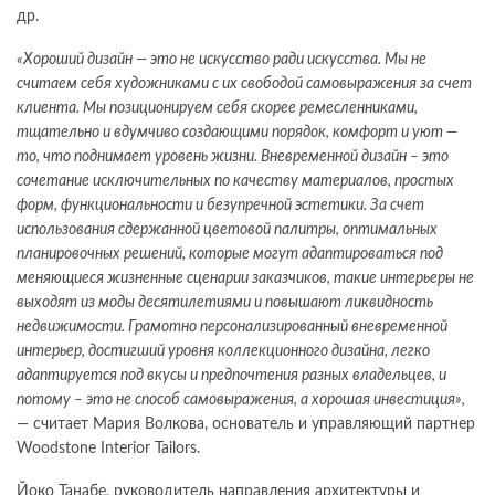
др.
«Хороший дизайн — это не искусство ради искусства. Мы не
считаем себя художниками с их свободой самовыражения за счет
клиента. Мы позиционируем себя скорее ремесленниками,
тщательно и вдумчиво создающими порядок, комфорт и уют —
то, что поднимает уровень жизни. Вневременной дизайн – это
сочетание исключительных по качеству материалов, простых
форм, функциональности и безупречной эстетики. За счет
использования сдержанной цветовой палитры, оптимальных
планировочных решений, которые могут адаптироваться под
меняющиеся жизненные сценарии заказчиков, такие интерьеры не
выходят из моды десятилетиями и повышают ликвидность
недвижимости. Грамотно персонализированный вневременной
интерьер, достигший уровня коллекционного дизайна, легко
адаптируется под вкусы и предпочтения разных владельцев, и
потому – это не способ самовыражения, а хорошая инвестиция»,
— считает Мария Волкова, основатель и управляющий партнер
Woodstone Interior Tailors.
Йоко Танабе, руководитель направления архитектуры и