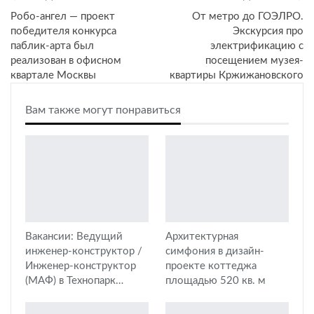
Робо-ангел — проект
От метро до ГОЭЛРО.
победителя конкурса
Экскурсия про
паблик-арта был
электрификацию с
реализован в офисном
посещением музея-
квартале Москвы
квартиры Кржижановского
Вам также могут понравиться
Вакансии: Ведущий
Архитектурная
инженер-конструктор /
симфония в дизайн-
Инженер-конструктор
проекте коттеджа
(МАФ) в Технопарк…
площадью 520 кв. м