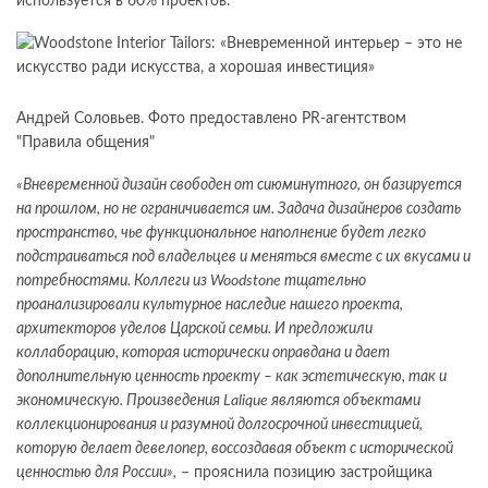
используется в 60% проектов.
Андрей Соловьев. Фото предоставлено PR-агентством
"Правила общения"
«Вневременной дизайн свободен от сиюминутного, он базируется
на прошлом, но не ограничивается им. Задача дизайнеров создать
пространство, чье функциональное наполнение будет легко
подстраиваться под владельцев и меняться вместе с их вкусами и
потребностями. Коллеги из Woodstone тщательно
проанализировали культурное наследие нашего проекта,
архитекторов уделов Царской семьи. И предложили
коллаборацию, которая исторически оправдана и дает
дополнительную ценность проекту – как эстетическую, так и
экономическую. Произведения Lalique являются объектами
коллекционирования и разумной долгосрочной инвестицией,
которую делает девелопер, воссоздавая объект с исторической
ценностью для России»,
– прояснила позицию застройщика