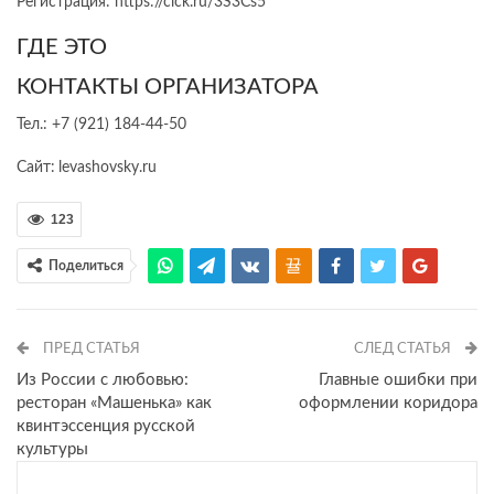
Регистрация: https://clck.ru/3S3Cs5
ГДЕ ЭТО
КОНТАКТЫ ОРГАНИЗАТОРА
Тел.: +7 (921) 184-44-50
Сайт:
levashovsky.ru
123
Поделиться
ПРЕД СТАТЬЯ
СЛЕД СТАТЬЯ
Из России с любовью:
Главные ошибки при
ресторан «Машенька» как
оформлении коридора
квинтэссенция русской
культуры