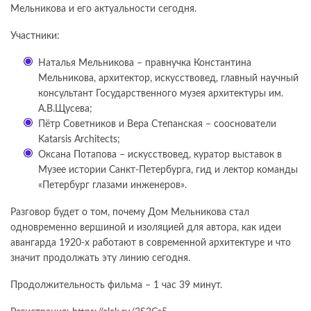
Мельникова и его актуальности сегодня.
Участники:
Наталья Мельникова – правнучка Константина
Мельникова, архитектор, искусствовед, главный научный
консультант Государственного музея архитектуры им.
А.В.Щусева;
Пётр Советников и Вера Степанская – сооснователи
Katarsis Architects;
Оксана Потапова – искусствовед, куратор выставок в
Музее истории Санкт-Петербурга, гид и лектор команды
«Петербург глазами инженеров».
Разговор будет о том, почему Дом Мельникова стал
одновременно вершиной и изоляцией для автора, как идеи
авангарда 1920-х работают в современной архитектуре и что
значит продолжать эту линию сегодня.
Продолжительность фильма – 1 час 39 минут.