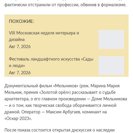
фактически отстранили от профессии, обвинив в формализме.
ПОХОЖИЕ:
VIII Московская неделя интерьера и
дизайна
Авг 7, 2026
Фестиваль ландшафтного искусства «Сады
и люди»
Авг 7, 2026
Документальный фильм «Мельников» (реж. Марина Мария
Мельник, премия «Золотой орёл») рассказывает о судьбе
архитектора, о его главном произведении — Доме Мельникова
— и о том, как творческая свобода оборачивается личной
драмой. Оператор — Максим Арбугаев, номинант на
«Оскар-2023».
После показа состоится открытая дискуссия о наследии