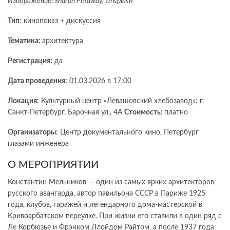
Изображение: Sharon Pittaway, Unsplash
Тип
: кинопоказ + дискуссия
Тематика:
архитектура
Регистрация:
да
Дата проведения:
01.03.2026 в 17:00
Локация:
Культурный центр «Левашовский хлебозавод»; г.
Санкт-Петербург, Барочная ул., 4А
Стоимость:
платно
Организаторы:
Центр документального кино, Петербург
глазами инженера
О МЕРОПРИЯТИИ
Константин Мельников — один из самых ярких архитекторов
русского авангарда, автор павильона СССР в Париже 1925
года, клубов, гаражей и легендарного дома-мастерской в
Кривоарбатском переулке. При жизни его ставили в один ряд с
Ле Корбюзье и Фрэнком Ллойдом Райтом, а после 1937 года