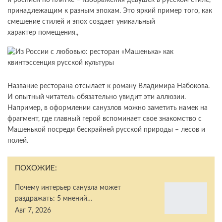
и росписи по плитке – изображения девушек в русском стиле,
принадлежащим к разным эпохам. Это яркий пример того, как
смешение стилей и эпох создает уникальный
характер помещения.,
Название ресторана отсылает к роману Владимира Набокова.
И опытный читатель обязательно увидит эти аллюзии.
Например, в оформлении санузлов можно заметить намек на
фрагмент, где главный герой вспоминает свое знакомство с
Машенькой посреди бескрайней русской природы – лесов и
полей.
ПОХОЖИЕ:
Почему интерьер санузла может
раздражать: 5 мнений…
Авг 7, 2026