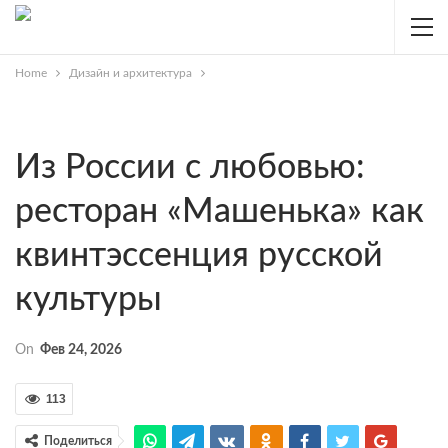
Home
Дизайн и архитектура
Из России с любовью:
ресторан «Машенька» как
квинтэссенция русской
культуры
On
Фев 24, 2026
113
Поделиться