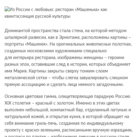
Доминантой пространства стала стена, на которой методом
шпалерной развески, как в Эрмитаже, расположены картины –
портреты «Машенек». На оригинальных живописных полотнах,
созданных московскими художниками специально
для интерьера ресторана, изображены женщины – героини
разных эпох, оставившие след в истории, которых объединяет
имя Мария. Картины закрыты сверху тонким слоем
металлической сетки – чтобы слегка завуалировать слишком
прямую ассоциацию и сделать лица немного загадочными.
Основная цветовая гамма, олицетворяющая парадную Россию
XIX столетия – красный с золотом. Именно в этих цветах
выполнен небольшой, компактный бар, отделанный латунью и
натуральной кожей, и открытая кухня, в которой обращает на
себя внимание гриль-печь, созданная по индивидуальному
проекту с красно-зелеными, расписанными вручную изразцами,