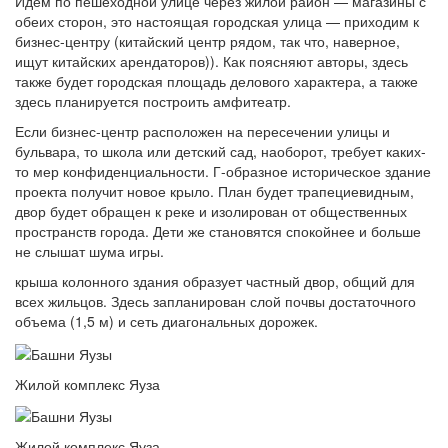
Идем по пешеходной улице через жилой район — магазины с
обеих сторон, это настоящая городская улица — приходим к
бизнес-центру (китайский центр рядом, так что, наверное,
ищут китайских арендаторов)). Как поясняют авторы, здесь
также будет городская площадь делового характера, а также
здесь планируется построить амфитеатр.
Если бизнес-центр расположен на пересечении улицы и
бульвара, то школа или детский сад, наоборот, требует каких-
то мер конфиденциальности. Г-образное историческое здание
проекта получит новое крыло. План будет трапециевидным,
двор будет обращен к реке и изолирован от общественных
пространств города. Дети же становятся спокойнее и больше
не слышат шума игры.
крыша колонного здания образует частный двор, общий для
всех жильцов. Здесь запланирован слой почвы достаточного
объема (1,5 м) и сеть диагональных дорожек.
Жилой комплекс Яуза
Жилой комплекс Яуза