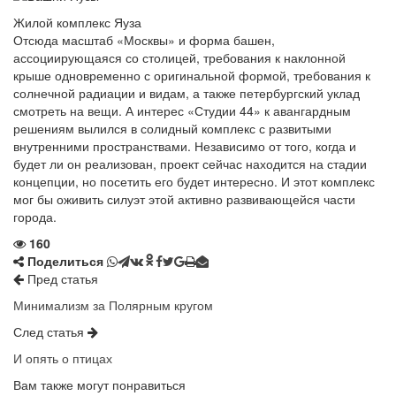
Жилой комплекс Яуза
Отсюда масштаб «Москвы» и форма башен,
ассоциирующаяся со столицей, требования к наклонной
крыше одновременно с оригинальной формой, требования к
солнечной радиации и видам, а также петербургский уклад
смотреть на вещи. А интерес «Студии 44» к авангардным
решениям вылился в солидный комплекс с развитыми
внутренними пространствами. Независимо от того, когда и
будет ли он реализован, проект сейчас находится на стадии
концепции, но посетить его будет интересно. И этот комплекс
мог бы оживить силуэт этой активно развивающейся части
города.
160
Поделиться
Пред статья
Минимализм за Полярным кругом
След статья
И опять о птицах
Вам также могут понравиться