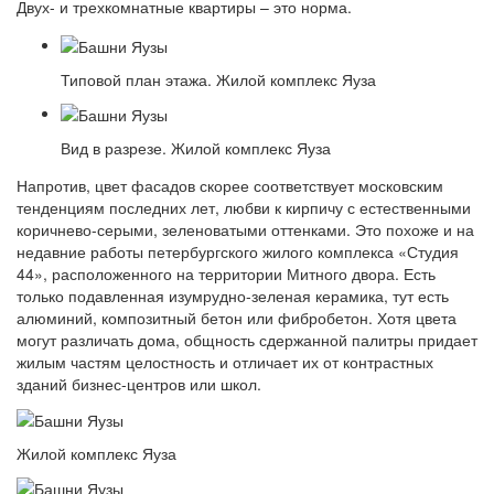
Двух- и трехкомнатные квартиры – это норма.
Типовой план этажа. Жилой комплекс Яуза
Вид в разрезе. Жилой комплекс Яуза
Напротив, цвет фасадов скорее соответствует московским
тенденциям последних лет, любви к кирпичу с естественными
коричнево-серыми, зеленоватыми оттенками. Это похоже и на
недавние работы петербургского жилого комплекса «Студия
44», расположенного на территории Митного двора. Есть
только подавленная изумрудно-зеленая керамика, тут есть
алюминий, композитный бетон или фибробетон. Хотя цвета
могут различать дома, общность сдержанной палитры придает
жилым частям целостность и отличает их от контрастных
зданий бизнес-центров или школ.
Жилой комплекс Яуза