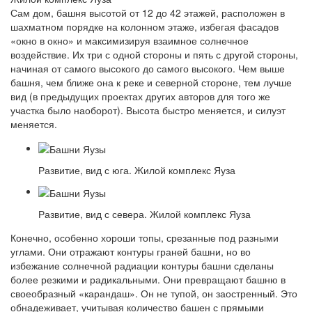
Сам дом, башня высотой от 12 до 42 этажей, расположен в
шахматном порядке на колонном этаже, избегая фасадов
«окно в окно» и максимизируя взаимное солнечное
воздействие. Их три с одной стороны и пять с другой стороны,
начиная от самого высокого до самого высокого. Чем выше
башня, чем ближе она к реке и северной стороне, тем лучше
вид (в предыдущих проектах других авторов для того же
участка было наоборот). Высота быстро меняется, и силуэт
меняется.
Развитие, вид с юга. Жилой комплекс Яуза
Развитие, вид с севера. Жилой комплекс Яуза
Конечно, особенно хороши топы, срезанные под разными
углами. Они отражают контуры граней башни, но во
избежание солнечной радиации контуры башни сделаны
более резкими и радикальными. Они превращают башню в
своеобразный «карандаш». Он не тупой, он заостренный. Это
обнадеживает, учитывая количество башен с прямыми