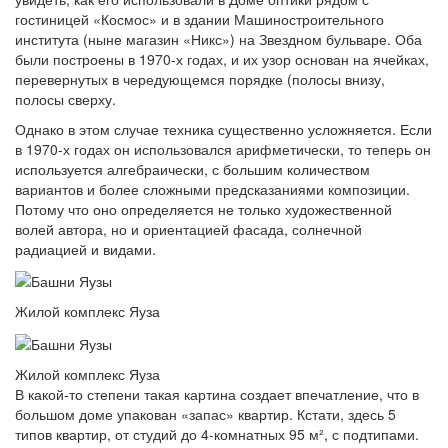
гостиницей «Космос» и в здании Машиностроительного
института (ныне магазин «Никс») на Звездном бульваре. Оба
были построены в 1970-х годах, и их узор основан на ячейках,
перевернутых в чередующемся порядке (полосы внизу,
полосы сверху.
Однако в этом случае техника существенно усложняется. Если
в 1970-х годах он использовался арифметически, то теперь он
используется алгебраически, с большим количеством
вариантов и более сложными предсказаниями композиции.
Потому что оно определяется не только художественной
волей автора, но и ориентацией фасада, солнечной
радиацией и видами.
Жилой комплекс Яуза
Жилой комплекс Яуза
В какой-то степени такая картина создает впечатление, что в
большом доме упакован «запас» квартир. Кстати, здесь 5
типов квартир, от студий до 4-комнатных 95 м², с подтипами.