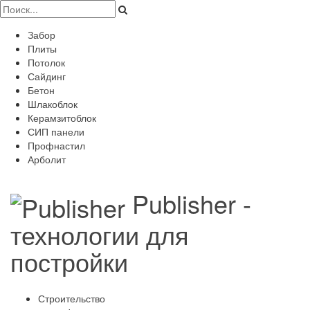
Забор
Плиты
Потолок
Сайдинг
Бетон
Шлакоблок
Керамзитоблок
СИП панели
Профнастил
Арболит
Publisher -
технологии для
постройки
Строительство