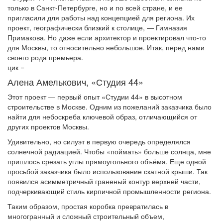
только в Санкт-Петербурге, но и по всей стране, и ее
пригласили для работы над концепцией для региона. Их
проект, географически близкий к столице, — Гимназия
Примакова. Но даже если архитектор и проектировал что-то
для Москвы, то относительно небольшое. Итак, перед нами
своего рода премьера.
цик =
Алена Амелькович, «Студия 44»
Этот проект — первый опыт «Студии 44» в высотном
строительстве в Москве. Одним из пожеланий заказчика было
найти для небоскреба ключевой образ, отличающийся от
других проектов Москвы.
Удивительно, но силуэт в первую очередь определялся
солнечной радиацией. Чтобы «поймать» больше солнца, мне
пришлось срезать углы прямоугольного объёма. Еще одной
просьбой заказчика было использование скатной крыши. Так
появился асимметричный граненый контур верхней части,
подчеркивающий стиль кирпичной промышленности региона.
Таким образом, простая коробка превратилась в
многогранный и сложный строительный объем,