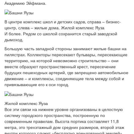
Академию Эйфмана.
В центре комплекс школ и детских садов, справа – бизнес-
центр, слева – жилые дома. Жилой комплекс Яуза
И более. Рядом со школой сохранится старый заводской
дымоход.
Большую часть западной стороны занимают жилые башни на
пилястрах. Коллекторы пересекают бульвары, пересекающие
территорию, на которой невозможно строительство – они
вместе образуют пространственный крест, пересечение
будущих пешеходных артерий, где запрещено автомобильное
движение – и комплексы, соединяющие тела между собой и
привязывающие его к оси город.
Жилой комплекс Яуза
Все эти связи на нижнем уровне организованы в целостную
систему городского пространства, построенную по
современным правилам. Высота портика составляет 11,8
метра, это трехэтажный дом средних размеров, второй этаж
внутри которого служит «бесплатно арендованной землей»