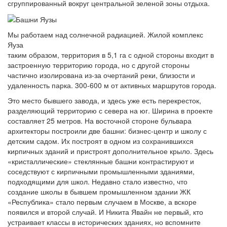
сгруппированный вокруг центральной зеленой зоны отдыха.
Мы работаем над солнечной радиацией. Жилой комплекс
Яуза
таким образом, территория в 5,1 га с одной стороны входит в
застроенную территорию города, но с другой стороны
частично изолирована из-за очертаний реки, близости и
удаленность парка. 300-600 м от активных маршрутов города.
Это место бывшего завода, и здесь уже есть перекресток,
разделяющий территорию с севера на юг. Ширина в проекте
составляет 25 метров. На восточной стороне бульвара
архитекторы построили две башни: бизнес-центр и школу с
детским садом. Их построят в одном из сохранившихся
кирпичных зданий и пристроят дополнительное крыло. Здесь
«кристаллические» стеклянные башни контрастируют и
соседствуют с кирпичными промышленными зданиями,
подходящими для школ. Недавно стало известно, что
создание школы в бывшем промышленном здании ЖК
«Республика» стало первым случаем в Москве, а вскоре
появился и второй случай. И Никита Явайн не первый, кто
устраивает классы в исторических зданиях, но вспомните