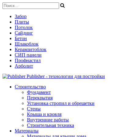
Забор
Плиты
Потолок
Сайдинг
Бетон
Шлакоблок
Керамзитоблок
СИП панели
Профнастил
Арболит
Publisher - технологии для постройки
Строительство
Фундамент
Перекрытия
Установка стропил и обрешетки
Стены
Крыша и кровля
Внутренние работы
Строительная техника
Материалы
Материалы для крыши дома