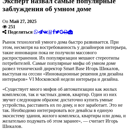
Эксперт назвал самые популярные
заблуждения об умном доме
On
Май 27, 2025
251
Поделиться
Рынок технологий умного дома быстро развивается. При
этом, несмотря на востребованность у дизайнеров интерьера,
такие инновации пока не получили массового
распространения. Их популяризации мешают стереотипы
потребителей. Самые популярные мифы об умном доме
развел технический директор Smart Base Игорь Шикалов,
выступая на сессии «Инновационные решения для дизайна
интерьеров» VI Московской недели интерьера и дизайна.
«Существует много мифов об автоматизации как жилых
комплексов, так и частных домов, квартир. Один из них
звучит следующим образом: достаточно купить умные
устройства, расставить их по дому, и все заработает. Это не
так. Необходимо интегрировать все девайсы в единую
экосистему здания, жилого комплекса, квартиры или дома, и
желательно подумать об этом заранее», — считает Игорь
Шикалов.