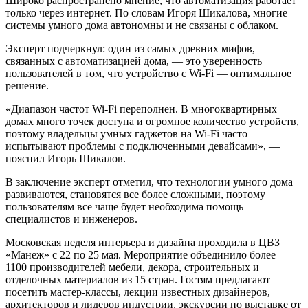
Широко распространено мнение, что автоматизация работает
только через интернет. По словам Игоря Шикалова, многие
системы умного дома автономны и не связаны с облаком.
Эксперт подчеркнул: один из самых древних мифов,
связанных с автоматизацией дома, — это уверенность
пользователей в том, что устройство с Wi-Fi — оптимальное
решение.
«Диапазон частот Wi-Fi переполнен. В многоквартирных
домах много точек доступа и огромное количество устройств,
поэтому владельцы умных гаджетов на Wi-Fi часто
испытывают проблемы с подключенными девайсами», —
пояснил Игорь Шикалов.
В заключение эксперт отметил, что технологии умного дома
развиваются, становятся все более сложными, поэтому
пользователям все чаще будет необходима помощь
специалистов и инженеров.
Московская неделя интерьера и дизайна проходила в ЦВЗ
«Манеж» с 22 по 25 мая. Мероприятие объединило более
1100 производителей мебели, декора, строительных и
отделочных материалов из 15 стран. Гостям предлагают
посетить мастер-классы, лекции известных дизайнеров,
архитекторов и лидеров индустрии, экскурсии по выставке от