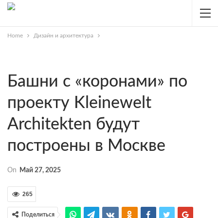
Home
Дизайн и архитектура
Башни с «коронами» по
проекту Kleinewelt
Architekten будут
построены в Москве
On
Май 27, 2025
265
Поделиться