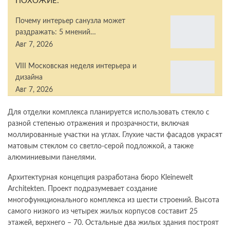
ПОХОЖИЕ:
Почему интерьер санузла может
раздражать: 5 мнений…
Авг 7, 2026
VIII Московская неделя интерьера и
дизайна
Авг 7, 2026
Для отделки комплекса планируется использовать стекло с
разной степенью отражения и прозрачности, включая
моллированные участки на углах. Глухие части фасадов украсят
матовым стеклом со светло-серой подложкой, а также
алюминиевыми панелями.
Архитектурная концепция разработана бюро Kleinewelt
Architekten. Проект подразумевает создание
многофункционального комплекса из шести строений. Высота
самого низкого из четырех жилых корпусов составит 25
этажей, верхнего – 70. Остальные два жилых здания построят