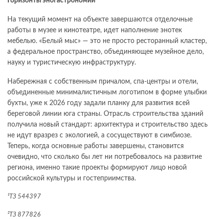
Горизонты эногастрономии
На текущий момент на объекте завершаются отделочные
работы в музее и кинотеатре, идет наполнение энотек
мебелью. «Белый мыс» — это не просто ресторанный кластер,
а федеральное пространство, объединяющее музейное дело,
науку и туристическую инфраструктуру.
Набережная с собственным причалом, спа-центры и отели,
объединенные минималистичным логотипом в форме улыбки
бухты, уже к 2026 году задали планку для развития всей
береговой линии юга страны. Отрасль строительства зданий
получила новый стандарт: архитектура и строительство здесь
не идут вразрез с экологией, а сосуществуют в симбиозе.
Теперь, когда основные работы завершены, становится
очевидно, что сколько бы лет ни потребовалось на развитие
региона, именно такие проекты формируют лицо новой
российской культуры и гостеприимства.
¹ТЗ 544397
²ТЗ 877826