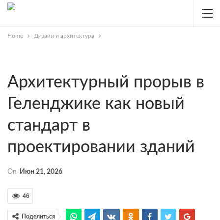
Home
Дизайн и архитектура
Архитектурный прорыв в
Геленджике как новый
стандарт в
проектировании зданий
On
Июн 21, 2026
46
Поделиться