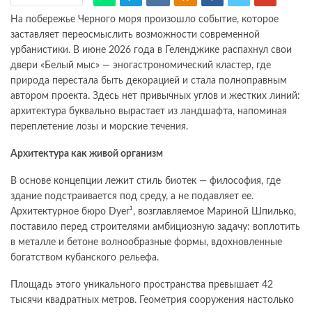
На побережье Черного моря произошло событие, которое
заставляет переосмыслить возможности современной
урбанистики. В июне 2026 года в Геленджике распахнул свои
двери «Белый мыс» — эногастрономический кластер, где
природа перестала быть декорацией и стала полноправным
автором проекта. Здесь нет привычных углов и жестких линий:
архитектура буквально вырастает из ландшафта, напоминая
переплетение лозы и морские течения.
Архитектура как живой организм
В основе концепции лежит стиль биотек — философия, где
здание подстраивается под среду, а не подавляет ее.
Архитектурное бюро Dyer¹, возглавляемое Мариной Шпилько,
поставило перед строителями амбициозную задачу: воплотить
в металле и бетоне волнообразные формы, вдохновленные
богатством кубанского рельефа.
Площадь этого уникального пространства превышает 42
тысячи квадратных метров. Геометрия сооружения настолько