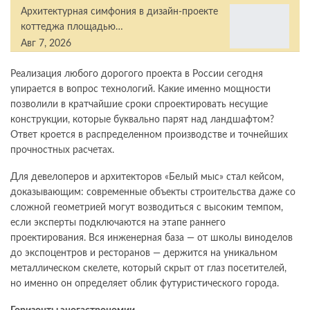
Архитектурная симфония в дизайн-проекте
коттеджа площадью…
Авг 7, 2026
Реализация любого дорогого проекта в России сегодня
упирается в вопрос технологий. Какие именно мощности
позволили в кратчайшие сроки спроектировать несущие
конструкции, которые буквально парят над ландшафтом?
Ответ кроется в распределенном производстве и точнейших
прочностных расчетах.
Для девелоперов и архитекторов «Белый мыс» стал кейсом,
доказывающим: современные объекты строительства даже со
сложной геометрией могут возводиться с высоким темпом,
если эксперты подключаются на этапе раннего
проектирования. Вся инженерная база — от школы виноделов
до экспоцентров и ресторанов — держится на уникальном
металлическом скелете, который скрыт от глаз посетителей,
но именно он определяет облик футуристического города.