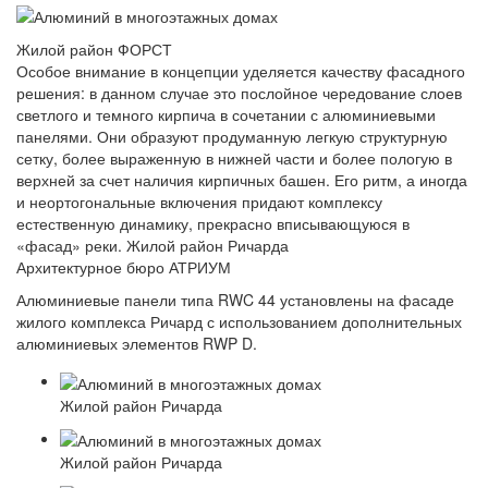
Жилой район ФОРСТ
Особое внимание в концепции уделяется качеству фасадного
решения: в данном случае это послойное чередование слоев
светлого и темного кирпича в сочетании с алюминиевыми
панелями. Они образуют продуманную легкую структурную
сетку, более выраженную в нижней части и более пологую в
верхней за счет наличия кирпичных башен. Его ритм, а иногда
и неортогональные включения придают комплексу
естественную динамику, прекрасно вписывающуюся в
«фасад» реки. Жилой район Ричарда
Архитектурное бюро АТРИУМ
Алюминиевые панели типа RWC 44 установлены на фасаде
жилого комплекса Ричард с использованием дополнительных
алюминиевых элементов RWP D.
Жилой район Ричарда
Жилой район Ричарда