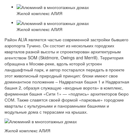
Жилой комплекс АЛИЯ
Жилой комплекс АЛИЯ
Район ALIA является частью современной застройки бывшего
аэропорта Тучино. Он состоит из нескольких городских
кварталов разной высоты и спроектирован архитектурным
агентством SOM ​​(Skidmore, Owings and Merrill). Территория
обращена к Москве-реке, вдоль которой устроен
ландшафтный парк, и автор постарался передать в проекте
этот живописный природный принцип: блоки имеют свое
доминантное положение – Надвратная башня 1 и Надвратная
башня 2, образуя служащую «входные ворота» в комплекс,
фирменная башня «Сити 1» — «подпись» архитекторов бюро
СОМ. Также славятся своей формой «парковые» городские
кварталы с культурными и панорамными башнями и
модульные дома с террасами на крышах.
Жилой комплекс АЛИЯ