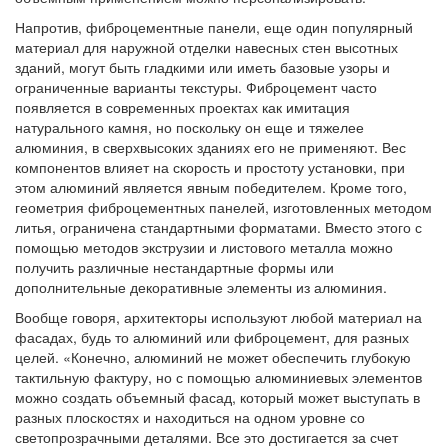
Напротив, фиброцементные панели, еще один популярный
материал для наружной отделки навесных стен высотных
зданий, могут быть гладкими или иметь базовые узоры и
ограниченные варианты текстуры. Фиброцемент часто
появляется в современных проектах как имитация
натурального камня, но поскольку он еще и тяжелее
алюминия, в сверхвысоких зданиях его не применяют. Вес
компонентов влияет на скорость и простоту установки, при
этом алюминий является явным победителем. Кроме того,
геометрия фиброцементных панелей, изготовленных методом
литья, ограничена стандартными форматами. Вместо этого с
помощью методов экструзии и листового металла можно
получить различные нестандартные формы или
дополнительные декоративные элементы из алюминия.
Вообще говоря, архитекторы используют любой материал на
фасадах, будь то алюминий или фиброцемент, для разных
целей. «Конечно, алюминий не может обеспечить глубокую
тактильную фактуру, но с помощью алюминиевых элементов
можно создать объемный фасад, который может выступать в
разных плоскостях и находиться на одном уровне со
светопрозрачными деталями. Все это достигается за счет