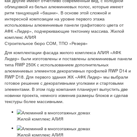
как другие имеют отчетливо современный вид, с холодной
облицовкой из белых алюминиевых полос, которые имеют
ритм танцующей «башни». В основе этой сложной и
интересной композиции на уровне первого этажа
использованы алюминиевые панели графитового цвета от
АФК «Лидер», подчеркивающие тектонику массива. Жилой
комплекс АЛИЯ
Строительное бюро СОМ, ТПО «Резерв»
Для комплектации фасада жилого комплекса АЛИЯ «АФК
Лидер» были изготовлены и поставлены алюминиевые панели
типа RWP 250К с использованием дополнительных
алюминиевых элементов декоративных профилей RWP D14 и
RWP D18. Для первого здания ЖК «АФК Лидер» мы выбрали
готовое решение с декоративными уголками и стартовыми
элементами. В этом году компания планирует выпустить две
новинки проекта, немного изменив размеры блоков и сделав
текстуры более массивными.
Жилой комплекс АЛИЯ
Жилой комплекс АЛИЯ