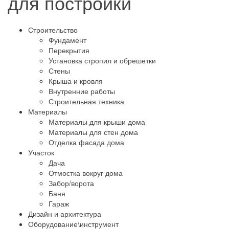
для постройки
Строительство
Фундамент
Перекрытия
Установка стропил и обрешетки
Стены
Крыша и кровля
Внутренние работы
Строительная техника
Материалы
Материалы для крыши дома
Материалы для стен дома
Отделка фасада дома
Участок
Дача
Отмостка вокруг дома
Забор/ворота
Баня
Гараж
Дизайн и архитектура
Оборудование\инструмент