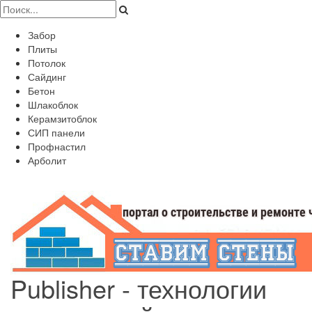
Забор
Плиты
Потолок
Сайдинг
Бетон
Шлакоблок
Керамзитоблок
СИП панели
Профнастил
Арболит
Publisher - технологии