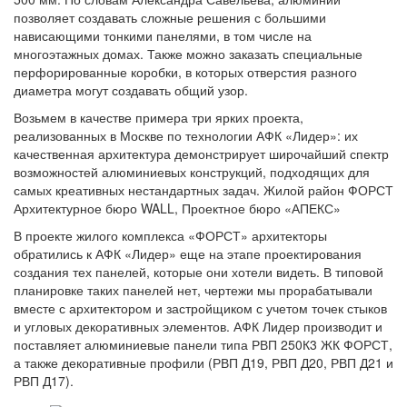
позволяет создавать сложные решения с большими
нависающими тонкими панелями, в том числе на
многоэтажных домах. Также можно заказать специальные
перфорированные коробки, в которых отверстия разного
диаметра могут создавать общий узор.
Возьмем в качестве примера три ярких проекта,
реализованных в Москве по технологии АФК «Лидер»: их
качественная архитектура демонстрирует широчайший спектр
возможностей алюминиевых конструкций, подходящих для
самых креативных нестандартных задач. Жилой район ФОРСТ
Архитектурное бюро WALL, Проектное бюро «АПЕКС»
В проекте жилого комплекса «ФОРСТ» архитекторы
обратились к АФК «Лидер» еще на этапе проектирования
создания тех панелей, которые они хотели видеть. В типовой
планировке таких панелей нет, чертежи мы прорабатывали
вместе с архитектором и застройщиком с учетом точек стыков
и угловых декоративных элементов. АФК Лидер производит и
поставляет алюминиевые панели типа РВП 250К3 ЖК ФОРСТ,
а также декоративные профили (РВП Д19, РВП Д20, РВП Д21 и
РВП Д17).