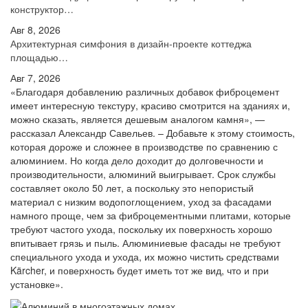
конструктор…
Авг 8, 2026
Архитектурная симфония в дизайн-проекте коттеджа
площадью…
Авг 7, 2026
«Благодаря добавлению различных добавок фиброцемент
имеет интересную текстуру, красиво смотрится на зданиях и,
можно сказать, является дешевым аналогом камня», —
рассказал Александр Савельев. – Добавьте к этому стоимость,
которая дороже и сложнее в производстве по сравнению с
алюминием. Но когда дело доходит до долговечности и
производительности, алюминий выигрывает. Срок службы
составляет около 50 лет, а поскольку это непористый
материал с низким водопоглощением, уход за фасадами
намного проще, чем за фиброцементными плитами, которые
требуют частого ухода, поскольку их поверхность хорошо
впитывает грязь и пыль. Алюминиевые фасады не требуют
специального ухода и ухода, их можно чистить средствами
Kärcher, и поверхность будет иметь тот же вид, что и при
установке».