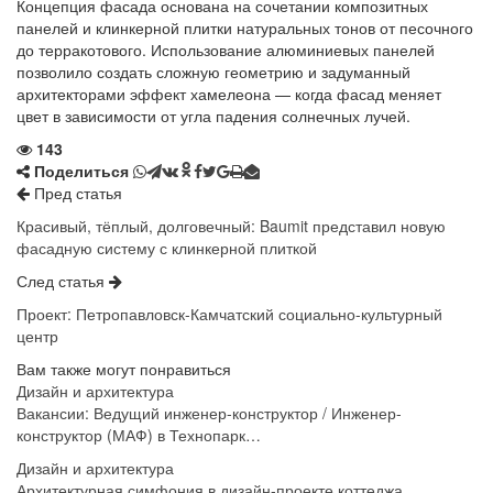
Концепция фасада основана на сочетании композитных
панелей и клинкерной плитки натуральных тонов от песочного
до терракотового. Использование алюминиевых панелей
позволило создать сложную геометрию и задуманный
архитекторами эффект хамелеона — когда фасад меняет
цвет в зависимости от угла падения солнечных лучей.
143
Поделиться
Пред статья
Красивый, тёплый, долговечный: Baumit представил новую
фасадную систему с клинкерной плиткой
След статья
Проект: Петропавловск-Камчатский социально-культурный
центр
Вам также могут понравиться
Дизайн и архитектура
Вакансии: Ведущий инженер-конструктор / Инженер-
конструктор (МАФ) в Технопарк…
Дизайн и архитектура
Архитектурная симфония в дизайн-проекте коттеджа