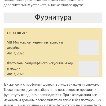
возможность установки различных стеклопакетов и
дополнительных устройств, а также многое другое.
Фурнитура
ПОХОЖИЕ:
VIII Московская неделя интерьера и
дизайна
Авг 7, 2026
Фестиваль ландшафтного искусства «Сады
и люди»
Авг 7, 2026
Так же как и с профилем, доверять лучше знакомым фирмам.
Также рекомендуется выбирать по возможности профиль и
фурнитуру от одного производителя. При эксплуатации все
механизмы должны проворачиваться легко и без посторонних
звуков. Да и в обращении с такой фурнитурой не должно быть