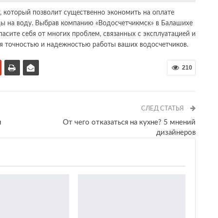
г, который позволит существенно экономить на оплате
ды на воду. Выбрав компанию «Водосчетчикмск» в Балашихе
пасите себя от многих проблем, связанных с эксплуатацией и
ся точностью и надежностью работы ваших водосчетчиков.
210
СЛЕД СТАТЬЯ
и
От чего отказаться на кухне? 5 мнений
дизайнеров