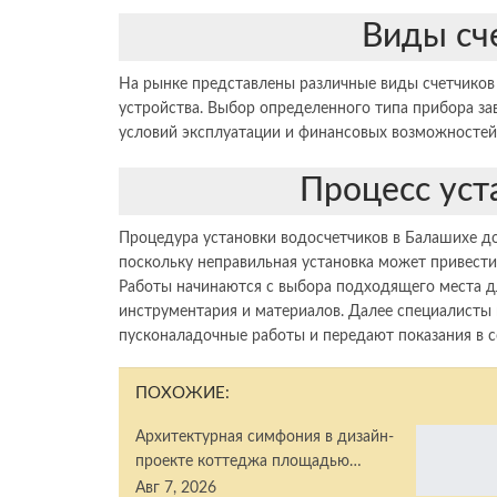
Виды сч
На рынке представлены различные виды счетчиков 
устройства. Выбор определенного типа прибора за
условий эксплуатации и финансовых возможностей
Процесс уст
Процедура установки водосчетчиков в Балашихе 
поскольку неправильная установка может привести
Работы начинаются с выбора подходящего места д
инструментария и материалов. Далее специалисты
пусконаладочные работы и передают показания в
ПОХОЖИЕ:
Архитектурная симфония в дизайн-
проекте коттеджа площадью…
Авг 7, 2026