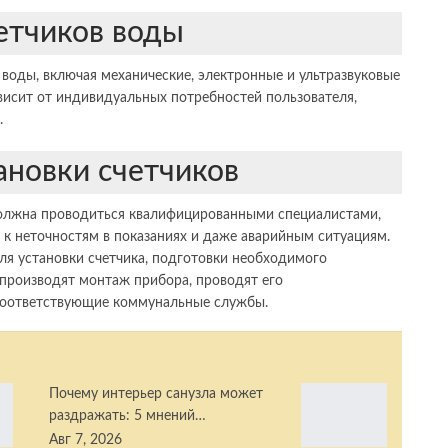
етчиков воды
воды, включая механические, электронные и ультразвуковые
висит от индивидуальных потребностей пользователя,
.
ановки счетчиков
должна проводиться квалифицированными специалистами,
 к неточностям в показаниях и даже аварийным ситуациям.
ля установки счетчика, подготовки необходимого
 производят монтаж прибора, проводят его
 соответствующие коммунальные службы.
Почему интерьер санузла может
раздражать: 5 мнений…
Авг 7, 2026