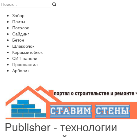
Забор
Плиты
Потолок
Сайдинг
Бетон
Шлакоблок
Керамзитоблок
СИП панели
Профнастил
Арболит
Publisher - технологии