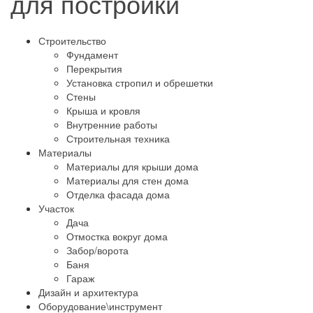
для постройки
Строительство
Фундамент
Перекрытия
Установка стропил и обрешетки
Стены
Крыша и кровля
Внутренние работы
Строительная техника
Материалы
Материалы для крыши дома
Материалы для стен дома
Отделка фасада дома
Участок
Дача
Отмостка вокруг дома
Забор/ворота
Баня
Гараж
Дизайн и архитектура
Оборудование\инструмент