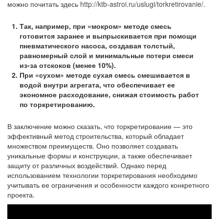
можно почитать здесь
http://ktb-astroi.ru/uslugi/torkretirovanie/
.
Так, например, при «мокром» методе смесь
готовится заранее и выпрыскивается при помощи
пневматического насоса, создавая толстый,
равномерный слой и минимальные потери смеси
из-за отскоков (менее 10%).
При «сухом» методе сухая смесь смешивается в
водой внутри агрегата, что обеспечивает ее
экономное расходование, снижая стоимость работ
по торкретированию.
В заключение можно сказать, что торкретирование — это
эффективный метод строительства, который обладает
множеством преимуществ. Оно позволяет создавать
уникальные формы и конструкции, а также обеспечивает
защиту от различных воздействий. Однако перед
использованием технологии торкретирования необходимо
учитывать ее ограничения и особенности каждого конкретного
проекта.