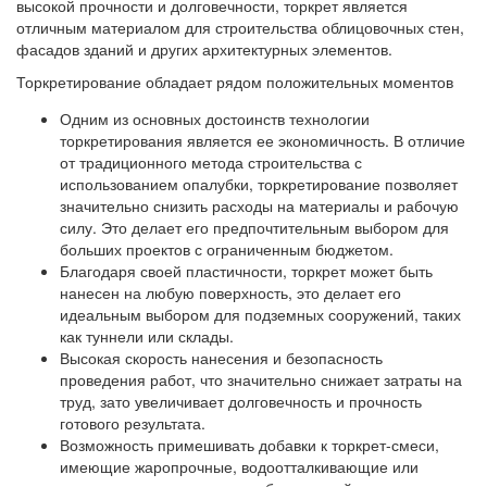
высокой прочности и долговечности, торкрет является
отличным материалом для строительства облицовочных стен,
фасадов зданий и других архитектурных элементов.
Торкретирование обладает рядом положительных моментов
Одним из основных достоинств технологии
торкретирования является ее экономичность. В отличие
от традиционного метода строительства с
использованием опалубки, торкретирование позволяет
значительно снизить расходы на материалы и рабочую
силу. Это делает его предпочтительным выбором для
больших проектов с ограниченным бюджетом.
Благодаря своей пластичности, торкрет может быть
нанесен на любую поверхность, это делает его
идеальным выбором для подземных сооружений, таких
как туннели или склады.
Высокая скорость нанесения и безопасность
проведения работ, что значительно снижает затраты на
труд, зато увеличивает долговечность и прочность
готового результата.
Возможность примешивать добавки к торкрет-смеси,
имеющие жаропрочные, водоотталкивающие или