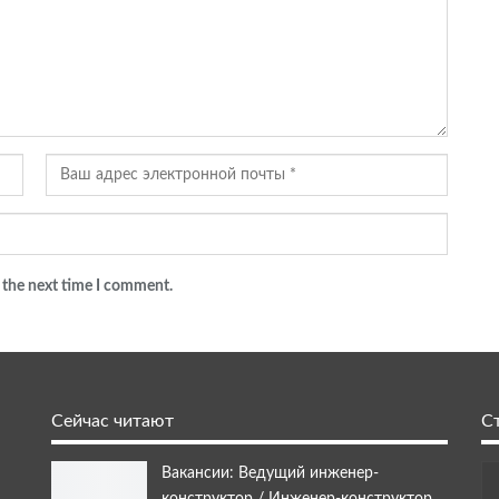
 the next time I comment.
Сейчас читают
С
Вакансии: Ведущий инженер-
конструктор / Инженер-конструктор…