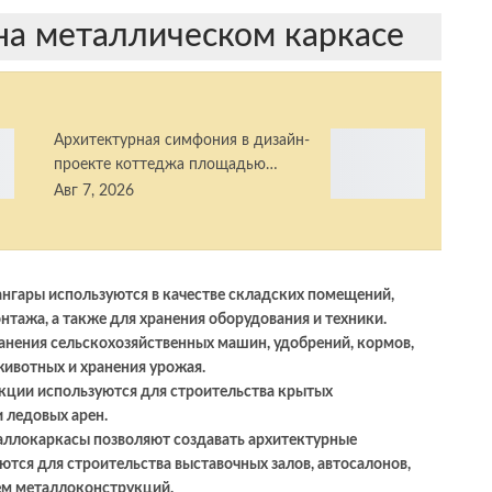
на металлическом каркасе
Архитектурная симфония в дизайн-
проекте коттеджа площадью…
Авг 7, 2026
ангары используются в качестве складских помещений,
нтажа, а также для хранения оборудования и техники.
ранения сельскохозяйственных машин, удобрений, кормов,
животных и хранения урожая.
кции используются для строительства крытых
 ледовых арен.
аллокаркасы позволяют создавать архитектурные
тся для строительства выставочных залов, автосалонов,
ем металлоконструкций.