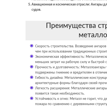
Авиационная и космическая отрасли: Ангары д
судов.
Преимущества стр
металло
Скорость строительства. Возведение ангаров
чем при использовании традиционных строи
Экономическая эффективность: Металлическ
меньших затрат на рабочую силу и быстрой с
Прочность и долговечность: Металлоангары 
подвержены гниению и вредителям в отличие
Гибкость дизайна: Металлические конструкц
архитектурные формы благодаря своей прочно
Легкость расширения: Металлические ангары
появится такая необходимость.
Устойчивость к огню: Металл не горит, что 
пожара по сравнению с деревянными структ