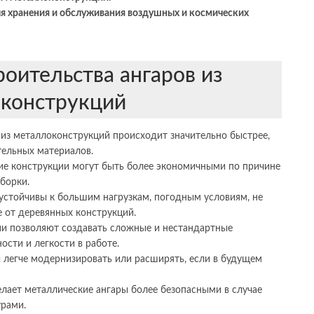
ля хранения и обслуживания воздушных и космических
оительства ангаров из
конструкций
 из металлоконструкций происходит значительно быстрее,
тельных материалов.
ие конструкции могут быть более экономичными по причине
борки.
устойчивы к большим нагрузкам, погодным условиям, не
 от деревянных конструкций.
ии позволяют создавать сложные и нестандартные
сти и легкости в работе.
 легче модернизировать или расширять, если в будущем
делает металлические ангары более безопасными в случае
урами.