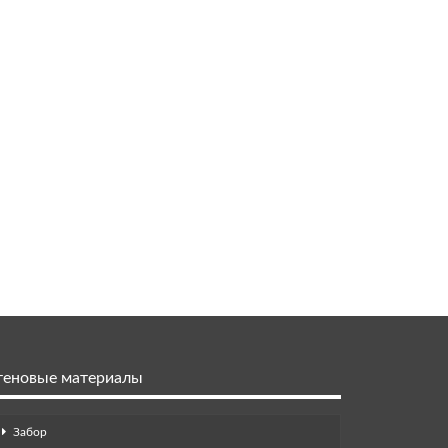
теновые материалы
Забор