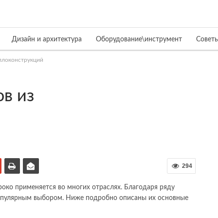
Дизайн и архитектура
Оборудование\инструмент
Совет
аллоконструкций
ов из
294
око применяется во многих отраслях. Благодаря ряду
популярным выбором. Ниже подробно описаны их основные