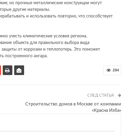
бкие, но прочные металлические конструкции могут
торые другие материалы.
рабатывать и использовать повторно, что способствует
жно учесть климатические условия региона,
ование объекта для правильного выбора вида
 защиты от коррозии и теплопотерь. Это поможет
ть построенного ангара.
294
СЛЕД СТАТЬЯ
Строительство домов в Москве от компании
«Красна Изба»