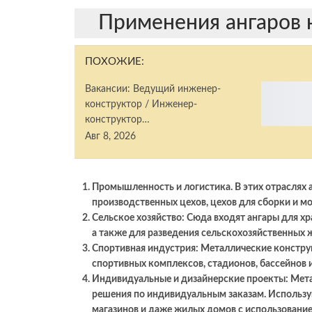
Применения ангаров 
ПОХОЖИЕ:
Вакансии: Ведущий инженер-
конструктор / Инженер-
конструктор…
Авг 8, 2026
Промышленность и логистика. В этих отраслях 
производственных цехов, цехов для сборки и мо
Сельское хозяйство: Сюда входят ангары для х
а также для разведения сельскохозяйственных 
Спортивная индустрия: Металлические констру
спортивных комплексов, стадионов, бассейнов и
Индивидуальные и дизайнерские проекты: Мет
решения по индивидуальным заказам. Использую
магазинов и даже жилых домов с использовани