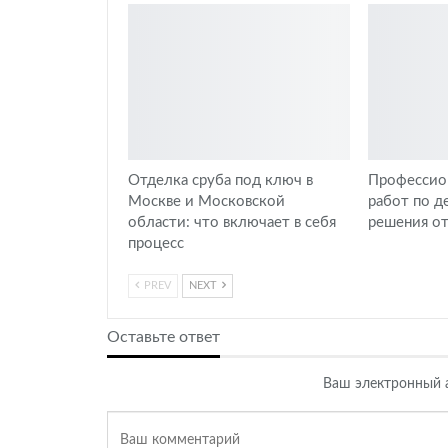
Отделка сруба под ключ в
Профессион
Москве и Московской
работ по д
области: что включает в себя
решения от
процесс
PREV
NEXT
Оставьте ответ
Ваш электронный а