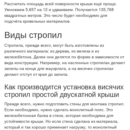
Рассчитать площадь всей поверхности крыши ещё проще.
Умножаем 5,657 на 12 и удваиваем. Получается 135,768
квадратных метров. Это число будет необходимо для
подсчёта кровельных материалов.
Виды стропил
Стропила, прежде всего, могут быть изготовлены из
различного материала: из дерева, из железа и из
железобетона. Далее они делятся по форме в зависимости от
вида конструкции. Например, на наслонных стропилах делают
запилы на конце для мауэрлата, а на висячих стропилах
делают отступ от края до запила.
Как производится установка висячих
стропил простой двускатной крыши
Прежде всего, нужно подготовить стены для монтажа стропил.
Если необходимо, нужно сделать монолитный пояс. Это
железобетонная балка в стене, которая необходима для
устойчивости крыши. Но если стена сделана из материала,
который и так хорошо приминает нагрузку, то монолитный