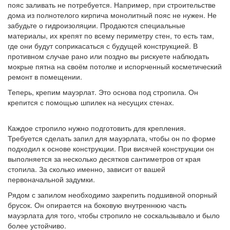
пояс заливать не потребуется. Например, при строительстве
дома из полнотелого кирпича монолитный пояс не нужен. Не
забудьте о гидроизоляции. Продаются специальные
материалы, их крепят по всему периметру стен, то есть там,
где они будут соприкасаться с будущей конструкцией. В
противном случае рано или поздно вы рискуете наблюдать
мокрые пятна на своём потолке и испорченный косметический
ремонт в помещении.
Теперь, крепим мауэрлат. Это основа под стропила. Он
крепится с помощью шпилек на несущих стенах.
Каждое стропило нужно подготовить для крепления.
Требуется сделать запил для мауэрлата, чтобы он по форме
подходил к основе конструкции. При висячей конструкции он
выполняется за несколько десятков сантиметров от края
стопила. За сколько именно, зависит от вашей
первоначальной задумки.
Рядом с запилом необходимо закрепить подшивной опорный
брусок. Он опирается на боковую внутреннюю часть
мауэрлата для того, чтобы стропило не соскальзывало и было
более устойчиво.