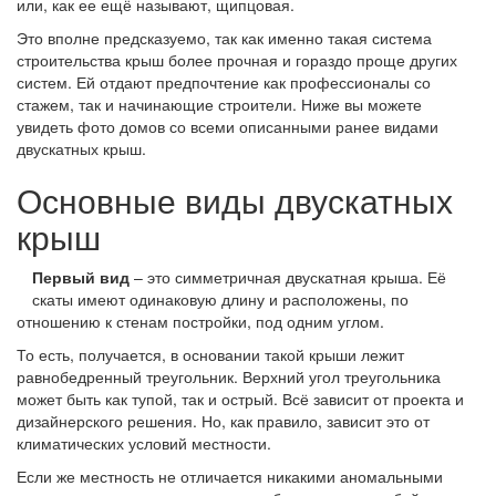
или, как ее ещё называют, щипцовая.
Это вполне предсказуемо, так как именно такая система
строительства крыш более прочная и гораздо проще других
систем. Ей отдают предпочтение как профессионалы со
стажем, так и начинающие строители. Ниже вы можете
увидеть фото домов со всеми описанными ранее видами
двускатных крыш.
Основные виды двускатных
крыш
Первый вид
– это симметричная двускатная крыша. Её
скаты имеют одинаковую длину и расположены, по
отношению к стенам постройки, под одним углом.
То есть, получается, в основании такой крыши лежит
равнобедренный треугольник. Верхний угол треугольника
может быть как тупой, так и острый. Всё зависит от проекта и
дизайнерского решения. Но, как правило, зависит это от
климатических условий местности.
Если же местность не отличается никакими аномальными