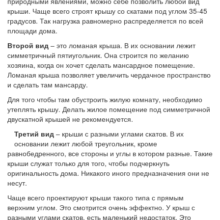
природными явлениями, можно себе позволить любой вид
крыши. Чаще всего строят крышу со скатами под углом 35-45
градусов. Так нагрузка равномерно распределяется по всей
площади дома.
Второй вид
– это ломаная крыша. В их основании лежит
симметричный пятиугольник. Она строится по желанию
хозяина, когда он хочет сделать мансардное помещение.
Ломаная крыша позволяет увеличить чердачное пространство
и сделать там мансарду.
Для того чтобы там обустроить жилую комнату, необходимо
утеплять крышу. Делать жилое помещение под симметричной
двускатной крышей не рекомендуется.
Третий вид
– крыши с разными углами скатов. В их
основании лежит любой треугольник, кроме
равнобедренного, все стороны и углы в котором разные. Такие
крыши служат только для того, чтобы подчеркнуть
оригинальность дома. Никакого иного предназначения они не
несут.
Чаще всего проектируют крыши такого типа с прямым
верхним углом. Это смотрится очень эффектно. У крыш с
разными углами скатов, есть маленький недостаток. Это