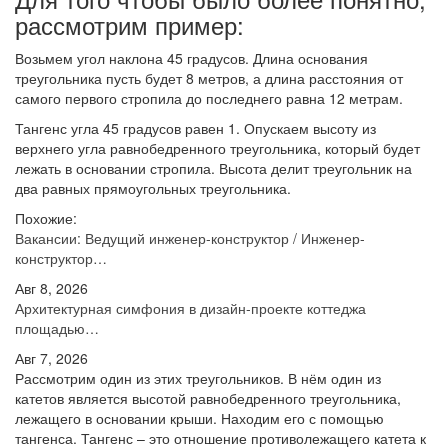
рассмотрим пример:
Возьмем угол наклона 45 градусов. Длина основания
треугольника пусть будет 8 метров, а длина расстояния от
самого первого стропила до последнего равна 12 метрам.
Тангенс угла 45 градусов равен 1. Опускаем высоту из
верхнего угла равнобедренного треугольника, который будет
лежать в основании стропила. Высота делит треугольник на
два равных прямоугольных треугольника.
Похожие:
Вакансии: Ведущий инженер-конструктор / Инженер-
конструктор…
Авг 8, 2026
Архитектурная симфония в дизайн-проекте коттеджа
площадью…
Авг 7, 2026
Рассмотрим один из этих треугольников. В нём один из
катетов является высотой равнобедренного треугольника,
лежащего в основании крыши. Находим его с помощью
тангенса. Тангенс – это отношение противолежащего катета к