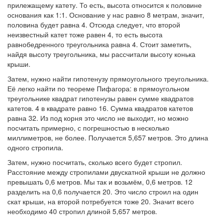
прилежащему катету. То есть, высота относится к половине
основания как 1:1. Основание у нас равно 8 метрам, значит,
половина будет равна 4. Отсюда следует, что второй
неизвестный катет тоже равен 4, то есть высота
равнобедренного треугольника равна 4. Стоит заметить,
найдя высоту треугольника, мы рассчитали высоту конька
крыши.
Затем, нужно найти гипотенузу прямоугольного треугольника.
Её легко найти по теореме Пифагора: в прямоугольном
треугольнике квадрат гипотенузы равен сумме квадратов
катетов. 4 в квадрате равно 16. Сумма квадратов катетов
равна 32. Из под корня это число не выходит, но можно
посчитать примерно, с погрешностью в несколько
миллиметров, не более. Получается 5,657 метров. Это длина
одного стропила.
Затем, нужно посчитать, сколько всего будет стропил.
Расстояние между стропилами двускатной крыши не должно
превышать 0,6 метров. Мы так и возьмём, 0,6 метров. 12
разделить на 0,6 получается 20. Это число строил на один
скат крыши, на второй потребуется тоже 20. Значит всего
необходимо 40 стропил длиной 5,657 метров.