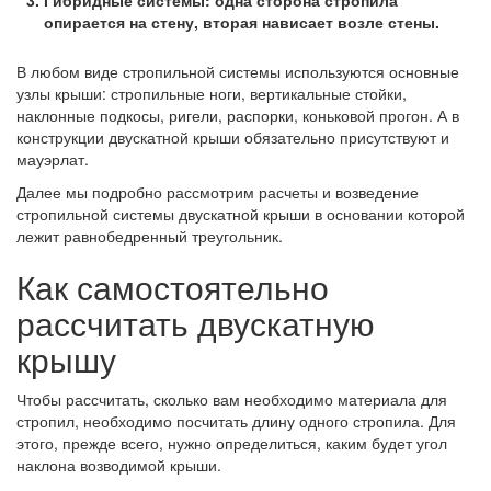
Гибридные системы
: одна сторона стропила
опирается на стену, вторая нависает возле стены.
В любом виде стропильной системы используются основные
узлы крыши: стропильные ноги, вертикальные стойки,
наклонные подкосы, ригели, распорки, коньковой прогон. А в
конструкции двускатной крыши обязательно присутствуют и
мауэрлат.
Далее мы подробно рассмотрим расчеты и возведение
стропильной системы двускатной крыши в основании которой
лежит равнобедренный треугольник.
Как самостоятельно
рассчитать двускатную
крышу
Чтобы рассчитать, сколько вам необходимо материала для
стропил, необходимо посчитать длину одного стропила. Для
этого, прежде всего, нужно определиться, каким будет угол
наклона возводимой крыши.