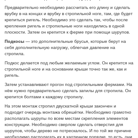
Предварительно необходимо рассчитать его длину и сделать
врубку в на концах и врубку в стропильной ноге, там, где будет
крепиться ригель. Необходимо это сделать так, чтобы после
крепления ригель и стропильные ноги находились в одной
плоскости. Затем он крепится к ферме при помощи шурупов.
Подкосы
— это дополнительные брусья, которые берут на
себя дополнительную нагрузку, облегчая давление на
стропила.
Подкос делается под любым желаемым углом. Он крепится на
стропильной ноге и на основании крыши точно так же, как и
ригель.
Затем устанавливают прогон под стропильными фермами. На
нём нужно предварительно сделать запилы для стропила. Он
крепится болтами к каждому стропилу.
На этом монтаж стропил двускатной крыши закончен и
подходит очередь монтажа обрешётки. Необходимо грамотно
располагать шурупы по всем местам скрепления элементов
конструкции. Необходимо сверлом сделать отверстия для
шурупов, чтобы дерево не потрескалось. И по той же причине
необходимо располагать их в хаотичном порядке, то есть, они