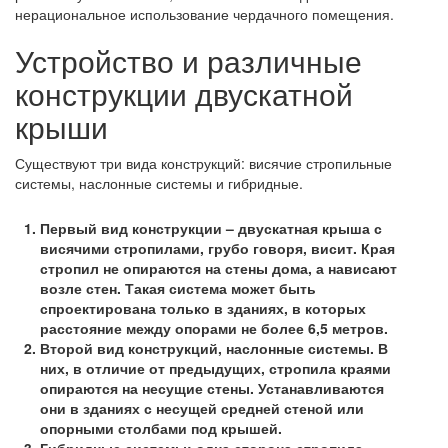
нерациональное использование чердачного помещения.
Устройство и различные
конструкции двускатной
крыши
Существуют три вида конструкций: висячие стропильные
системы, наслонные системы и гибридные.
Первый вид конструкции – двускатная крыша
с
висячими стропилами
, грубо говоря, висит. Края
стропил не опираются на стены дома, а нависают
возле стен. Такая система может быть
спроектирована только в зданиях, в которых
расстояние между опорами не более 6,5 метров.
Второй вид конструкций,
наслонные системы
. В
них, в отличие от предыдущих, стропила краями
опираются на несущие стены. Устанавливаются
они в зданиях с несущей средней стеной или
опорными столбами под крышей.