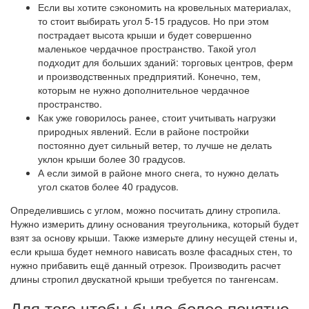
Если вы хотите сэкономить на кровельных материалах,
то стоит выбирать угол 5-15 градусов. Но при этом
пострадает высота крыши и будет совершенно
маленькое чердачное пространство. Такой угол
подходит для больших зданий: торговых центров, ферм
и производственных предприятий. Конечно, тем,
которым не нужно дополнительное чердачное
пространство.
Как уже говорилось ранее, стоит учитывать нагрузки
природных явлений. Если в районе постройки
постоянно дует сильный ветер, то лучше не делать
уклон крыши более 30 градусов.
А если зимой в районе много снега, то нужно делать
угол скатов более 40 градусов.
Определившись с углом, можно посчитать длину стропила.
Нужно измерить длину основания треугольника, который будет
взят за основу крыши. Также измерьте длину несущей стены и,
если крыша будет немного нависать возле фасадных стен, то
нужно прибавить ещё данный отрезок. Производить расчет
длины стропил двускатной крыши требуется по тангенсам.
Для того чтобы было более понятно,