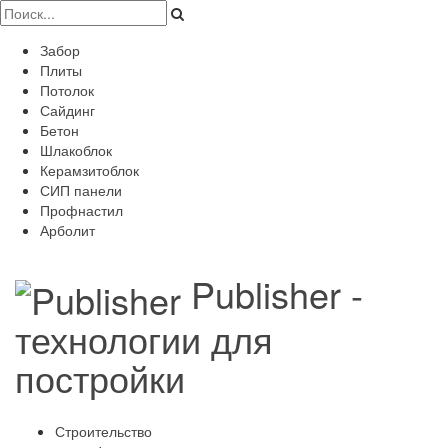
Забор
Плиты
Потолок
Сайдинг
Бетон
Шлакоблок
Керамзитоблок
СИП панели
Профнастил
Арболит
Publisher -
технологии для
постройки
Строительство