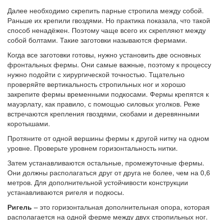
Далее необходимо скрепить парные стропила между собой.
Раньше их крепили гвоздями. Но практика показала, что такой
способ ненадёжен. Поэтому чаще всего их скрепляют между
собой болтами. Такие заготовки называются фермами.
Когда все заготовки готовы, нужно установить две основных
фронтальных фермы. Они самые важные, поэтому к процессу
нужно подойти с хирургической точностью. Тщательно
проверяйте вертикальность стропильных ног и хорошо
закрепите фермы временными подкосами. Фермы крепятся к
мауэрлату, как правило, с помощью силовых уголков. Реже
встречаются крепления гвоздями, скобами и деревянными
коротышами.
Протяните от одной вершины фермы к другой нитку на одном
уровне. Проверьте уровнем горизонтальность нитки.
Затем устанавливаются остальные, промежуточные фермы.
Они должны располагаться друг от друга не более, чем на 0,6
метров. Для дополнительной устойчивости конструкции
устанавливаются ригеля и подкосы.
Ригель
– это горизонтальная дополнительная опора, которая
располагается на одной ферме между двух стропильных ног.