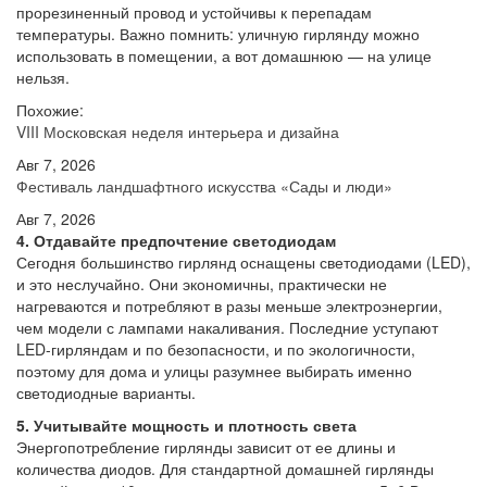
прорезиненный провод и устойчивы к перепадам
температуры. Важно помнить: уличную гирлянду можно
использовать в помещении, а вот домашнюю — на улице
нельзя.
Похожие:
VIII Московская неделя интерьера и дизайна
Авг 7, 2026
Фестиваль ландшафтного искусства «Сады и люди»
Авг 7, 2026
4. Отдавайте предпочтение светодиодам
Сегодня большинство гирлянд оснащены светодиодами (LED),
и это неслучайно. Они экономичны, практически не
нагреваются и потребляют в разы меньше электроэнергии,
чем модели с лампами накаливания. Последние уступают
LED-гирляндам и по безопасности, и по экологичности,
поэтому для дома и улицы разумнее выбирать именно
светодиодные варианты.
5. Учитывайте мощность и плотность света
Энергопотребление гирлянды зависит от ее длины и
количества диодов. Для стандартной домашней гирлянды