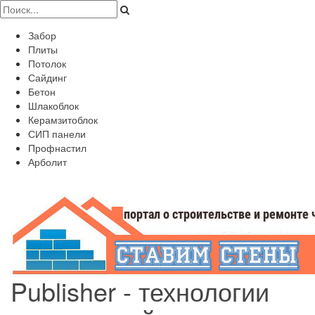
Забор
Плиты
Потолок
Сайдинг
Бетон
Шлакоблок
Керамзитоблок
СИП панели
Профнастил
Арболит
Publisher - технологии