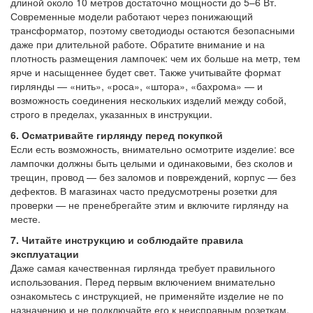
длиной около 10 метров достаточно мощности до 5–6 Вт.
Современные модели работают через понижающий
трансформатор, поэтому светодиоды остаются безопасными
даже при длительной работе. Обратите внимание и на
плотность размещения лампочек: чем их больше на метр, тем
ярче и насыщеннее будет свет. Также учитывайте формат
гирлянды — «нить», «роса», «штора», «бахрома» — и
возможность соединения нескольких изделий между собой,
строго в пределах, указанных в инструкции.
6. Осматривайте гирлянду перед покупкой
Если есть возможность, внимательно осмотрите изделие: все
лампочки должны быть целыми и одинаковыми, без сколов и
трещин, провод — без заломов и повреждений, корпус — без
дефектов. В магазинах часто предусмотрены розетки для
проверки — не пренебрегайте этим и включите гирлянду на
месте.
7. Читайте инструкцию и соблюдайте правила
эксплуатации
Даже самая качественная гирлянда требует правильного
использования. Перед первым включением внимательно
ознакомьтесь с инструкцией, не применяйте изделие не по
назначению и не подключайте его к неисправным розеткам.