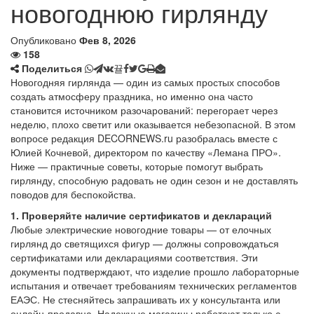
новогоднюю гирлянду
Опубликовано
Фев 8, 2026
158
Поделиться
Новогодняя гирлянда — один из самых простых способов
создать атмосферу праздника, но именно она часто
становится источником разочарований: перегорает через
неделю, плохо светит или оказывается небезопасной. В этом
вопросе редакция DECORNEWS.ru разобралась вместе с
Юлией Кочневой, директором по качеству «Лемана ПРО».
Ниже — практичные советы, которые помогут выбрать
гирлянду, способную радовать не один сезон и не доставлять
поводов для беспокойства.
1. Проверяйте наличие сертификатов и деклараций
Любые электрические новогодние товары — от елочных
гирлянд до светящихся фигур — должны сопровождаться
сертификатами или декларациями соответствия. Эти
документы подтверждают, что изделие прошло лабораторные
испытания и отвечает требованиям технических регламентов
ЕАЭС. Не стесняйтесь запрашивать их у консультанта или
онлайн-продавца. Надежные магазины работают только с