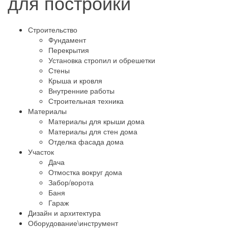
для постройки
Строительство
Фундамент
Перекрытия
Установка стропил и обрешетки
Стены
Крыша и кровля
Внутренние работы
Строительная техника
Материалы
Материалы для крыши дома
Материалы для стен дома
Отделка фасада дома
Участок
Дача
Отмостка вокруг дома
Забор/ворота
Баня
Гараж
Дизайн и архитектура
Оборудование\инструмент