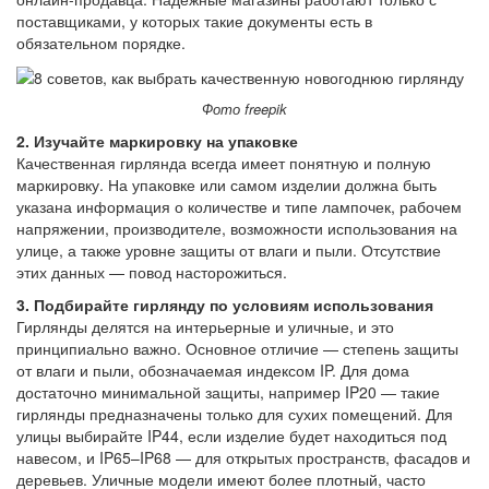
поставщиками, у которых такие документы есть в
обязательном порядке.
Фото freepik
2. Изучайте маркировку на упаковке
Качественная гирлянда всегда имеет понятную и полную
маркировку. На упаковке или самом изделии должна быть
указана информация о количестве и типе лампочек, рабочем
напряжении, производителе, возможности использования на
улице, а также уровне защиты от влаги и пыли. Отсутствие
этих данных — повод насторожиться.
3. Подбирайте гирлянду по условиям использования
Гирлянды делятся на интерьерные и уличные, и это
принципиально важно. Основное отличие — степень защиты
от влаги и пыли, обозначаемая индексом IP. Для дома
достаточно минимальной защиты, например IP20 — такие
гирлянды предназначены только для сухих помещений. Для
улицы выбирайте IP44, если изделие будет находиться под
навесом, и IP65–IP68 — для открытых пространств, фасадов и
деревьев. Уличные модели имеют более плотный, часто