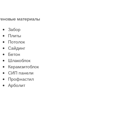
теновые материалы
Забор
Плиты
Потолок
Сайдинг
Бетон
Шлакоблок
Керамзитоблок
СИП панели
Профнастил
Арболит