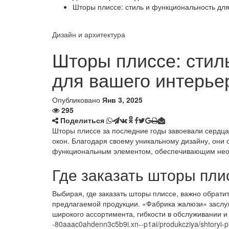
Шторы плиссе: стиль и функциональность дл
Дизайн и архитектура
Шторы плиссе: стил
для вашего интерье
Опубликовано
Янв 3, 2025
295
Поделиться
Шторы плиссе за последние годы завоевали сердц
окон. Благодаря своему уникальному дизайну, они
функциональным элементом, обеспечивающим необ
Где заказать шторы пли
Выбирая, где заказать шторы плиссе, важно обрати
предлагаемой продукции. «Фабрика жалюзи» заслу
широкого ассортимента, гибкости в обслуживании 
-80aaac0ahdenn3c5b9i.xn--p1ai/produkcziya/shtoryi-p