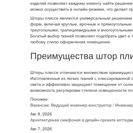
изделий позволяет каждому клиенту найти решение,
можно осуществить в онлайн-режиме, что делает п
Шторы плиссе являются универсальным решением д
форм, включая круглые, арочные и прямоугольные. 
треугольными, трапециевидными и многоугольными
Богатый выбор тканей позволяет подобрать цвет и 
любому стилю оформления помещения.
Преимущества штор пл
Шторы плиссе отличаются множеством преимуществ,
Изготовленные из легких тканей с плиссированной
света и эффективно защищают помещение от солне
возможность регулировки степени освещенности по
Похожие:
Вакансии: Ведущий инженер-конструктор / Инжене
Авг 8, 2026
Архитектурная симфония в дизайн-проекте котте
Авг 7, 2026