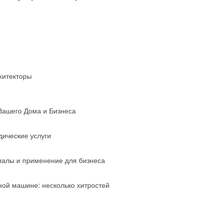
хитекторы
Вашего Дома и Бизнеса
ические услуги
риалы и применение для бизнеса
ной машине: несколько хитростей