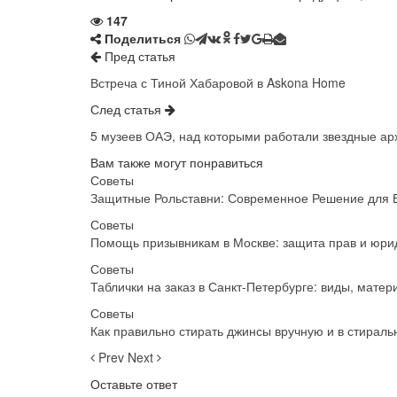
147
Поделиться
Пред статья
Встреча с Тиной Хабаровой в Askona Home
След статья
5 музеев ОАЭ, над которыми работали звездные ар
Вам также могут понравиться
Советы
Защитные Рольставни: Современное Решение для 
Советы
Помощь призывникам в Москве: защита прав и юрид
Советы
Таблички на заказ в Санкт-Петербурге: виды, мате
Советы
Как правильно стирать джинсы вручную и в стираль
Prev
Next
Оставьте ответ