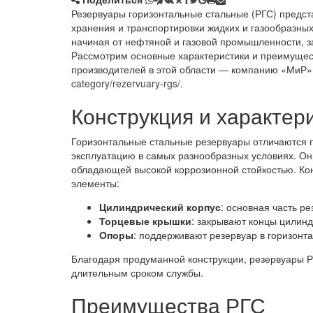
Резервуары горизонтальные стальные (РГС) предст
хранения и транспортировки жидких и газообразны
начиная от нефтяной и газовой промышленности, з
Рассмотрим основные характеристики и преимущест
производителей в этой области — компанию «МиР»
category/rezervuary-rgs/
.
Конструкция и характер
Горизонтальные стальные резервуары отличаются п
эксплуатацию в самых разнообразных условиях. Они
обладающей высокой коррозионной стойкостью. Ко
элементы:
Цилиндрический корпус
: основная часть р
Торцевые крышки
: закрывают концы цилинд
Опоры
: поддерживают резервуар в горизонт
Благодаря продуманной конструкции, резервуары Р
длительным сроком службы.
Преимущества РГС