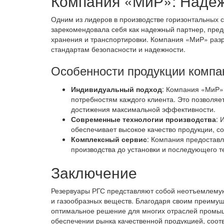
Компания «МиР»: Наде
Одним из лидеров в производстве горизонтальных 
зарекомендовала себя как надежный партнер, пре
хранения и транспортировки. Компания «МиР» раз
стандартам безопасности и надежности.
Особенности продукции комп
Индивидуальный подход
: Компания «МиР»
потребностям каждого клиента. Это позволяе
достижения максимальной эффективности.
Современные технологии производства
: 
обеспечивает высокое качество продукции, 
Комплексный сервис
: Компания предоставл
производства до установки и последующего т
Заключение
Резервуары РГС представляют собой неотъемлемую
и газообразных веществ. Благодаря своим преимущ
оптимальное решение для многих отраслей промыш
обеспечении рынка качественной продукцией, соот