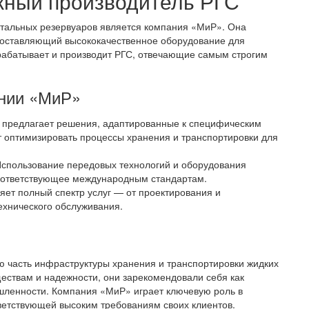
жный производитель РГС
стальных резервуаров является компания «МиР». Она
доставляющий высококачественное оборудование для
рабатывает и производит РГС, отвечающие самым строгим
ании «МиР»
 предлагает решения, адаптированные к специфическим
т оптимизировать процессы хранения и транспортировки для
Использование передовых технологий и оборудования
соответствующее международным стандартам.
яет полный спектр услуг — от проектирования и
ехнического обслуживания.
 часть инфраструктуры хранения и транспортировки жидких
ествам и надежности, они зарекомендовали себя как
ленности. Компания «МиР» играет ключевую роль в
ветствующей высоким требованиям своих клиентов.