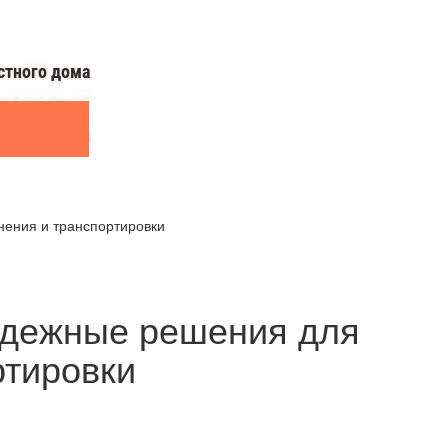
нения и транспортировки
адежные решения для
ртировки