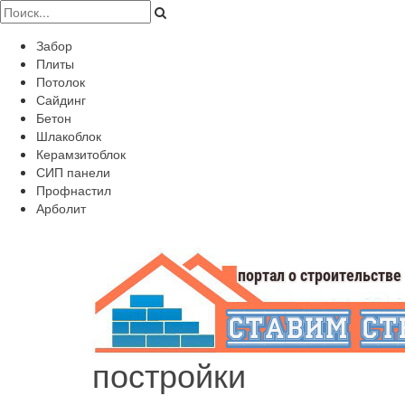
Забор
Плиты
Потолок
Сайдинг
Бетон
Шлакоблок
Керамзитоблок
СИП панели
Профнастил
Арболит
постройки