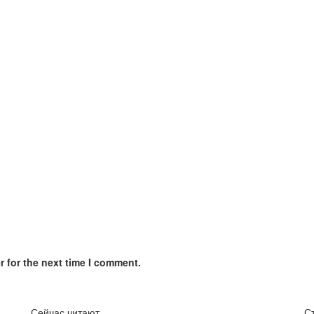
 for the next time I comment.
Сейчас читают
С