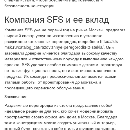
безопасность конструкции.
Компания SFS и ее вклад
Компания SFS уже не первый год на рынке Москвы, предлагая
широкий спектр услуг по изготовлению и установке
раздвижных стеклянных перегородок, подробнее
https://sfs-
msk.ru/catalog_cat/razdvizhnye-peregorodki-iz-stekla/
. Они
завоевали доверие клиентов благодаря высокому качеству
материалов и ответственному подходу к выполнению каждого
проекта. SFS уделяет особое внимание деталям, гарантируя
не только функциональность, но и эстетичность конечного
продукта. Их команда профессионалов занимается всеми
этапами работы: от проектирования до монтажа и
последующего сервисного обслуживания.
Заключение
Раздвижные перегородки из стекла представляют собой
идеальное решение для тех, кто хочет модернизировать
пространство своего офиса или дома в Москве. Благодаря
таким конструкциям можно создать уникальный интерьер,
который будет сочетать в себе стиль и функциональность.