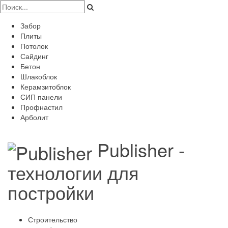
Забор
Плиты
Потолок
Сайдинг
Бетон
Шлакоблок
Керамзитоблок
СИП панели
Профнастил
Арболит
Publisher -
технологии для
постройки
Строительство