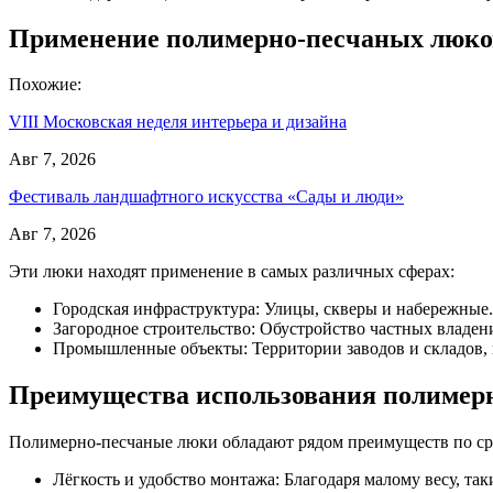
Применение полимерно-песчаных люко
Похожие:
VIII Московская неделя интерьера и дизайна
Авг 7, 2026
Фестиваль ландшафтного искусства «Сады и люди»
Авг 7, 2026
Эти люки находят применение в самых различных сферах:
Городская инфраструктура: Улицы, скверы и набережные.
Загородное строительство: Обустройство частных владен
Промышленные объекты: Территории заводов и складов, г
Преимущества использования полимер
Полимерно-песчаные люки обладают рядом преимуществ по с
Лёгкость и удобство монтажа: Благодаря малому весу, та