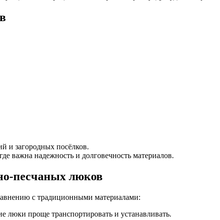
в
ий и загородных посёлков.
де важна надежность и долговечность материалов.
но-песчаных люков
равнению с традиционными материалами:
кие люки проще транспортировать и устанавливать.