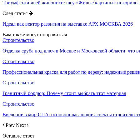
Триумф ожившей живописи: шоу «Живые картины» покорило 
След статья
Идеал как вектор развития на выставке АРХ МОСКВА 2026
Вам также могут понравиться
Строительство
Отделка сруба под ключ в Москве и Московской области: что в
Строительство
Профессиональная краска для работ по дереву: надежные решен
Строительство
Гранитный бордюр: Почему стоит выбрать этот материал
Строительство
Введение в мир СПА: основополагающие аспекты строительст
Prev
Next
Оставьте ответ