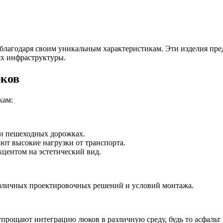
благодаря своим уникальным характеристикам. Эти изделия пр
ях инфраструктуры.
юков
кам:
 и пешеходных дорожках.
ют высокие нагрузки от транспорта.
кцентом на эстетический вид.
азличных проектировочных решений и условий монтажа.
упрощают интеграцию люков в различную среду, будь то асфальт 