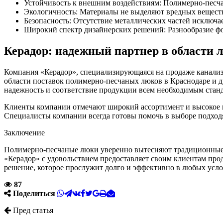
Устойчивость к внешним воздействиям: Полимерно-песча
Экологичность: Материалы не выделяют вредных вещест
Безопасность: Отсутствие металлических частей исключа
Широкий спектр дизайнерских решений: Разнообразие фо
Керадор: надежный партнер в области 
Компания «Керадор», специализирующаяся на продаже канали
области поставок полимерно-песчаных люков в Краснодаре и 
надежность и соответствие продукции всем необходимым стан
Клиенты компании отмечают широкий ассортимент и высокое ка
Специалисты компании всегда готовы помочь в выборе подходя
Заключение
Полимерно-песчаные люки уверенно вытесняют традиционные р
«Керадор» с удовольствием предоставляет своим клиентам пр
решение, которое прослужит долго и эффективно в любых усло
87
Поделиться
Пред статья