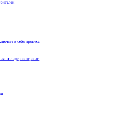
зрителей
ключает в себя процесс
ия от лидеров отрасли
ва