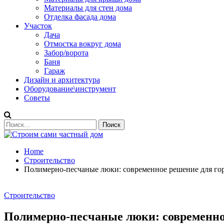
Материалы для стен дома
Отделка фасада дома
Участок
Дача
Отмостка вокруг дома
Забор/ворота
Баня
Гараж
Дизайн и архитектура
Оборудование\инструмент
Советы
Home
Строительство
Полимерно-песчаные люки: современное решение для гор
Строительство
Полимерно-песчаные люки: современное