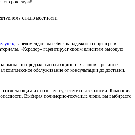
вает срок службы.
ектурному стилю местности.
e-lyuki/
, зарекомендовала себя как надежного партнёра в
атериалы, «Керадор» гарантирует своим клиентам высокую
на рынке по продаже канализационных люков в регионе.
ая комплексное обслуживание от консультации до доставки.
 отличающим их по качеству, эстетике и экологии. Компания
зопасности. Выбирая полимерно-песчаные люки, вы выбираете