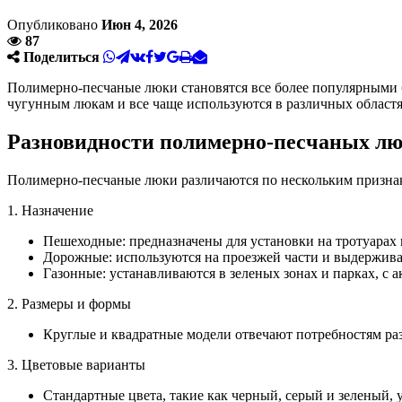
Опубликовано
Июн 4, 2026
87
Поделиться
Полимерно-песчаные люки становятся все более популярными 
чугунным люкам и все чаще используются в различных област
Разновидности полимерно-песчаных л
Полимерно-песчаные люки различаются по нескольким призна
1. Назначение
Пешеходные: предназначены для установки на тротуарах
Дорожные: используются на проезжей части и выдержива
Газонные: устанавливаются в зеленых зонах и парках, с а
2. Размеры и формы
Круглые и квадратные модели отвечают потребностям р
3. Цветовые варианты
Стандартные цвета, такие как черный, серый и зеленый, 