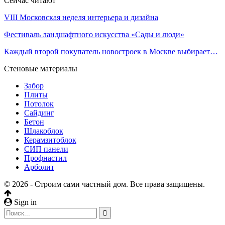
Сейчас читают
VIII Московская неделя интерьера и дизайна
Фестиваль ландшафтного искусства «Сады и люди»
Каждый второй покупатель новостроек в Москве выбирает…
Стеновые материалы
Забор
Плиты
Потолок
Сайдинг
Бетон
Шлакоблок
Керамзитоблок
СИП панели
Профнастил
Арболит
© 2026 - Строим сами частный дом. Все права защищены.
Sign in