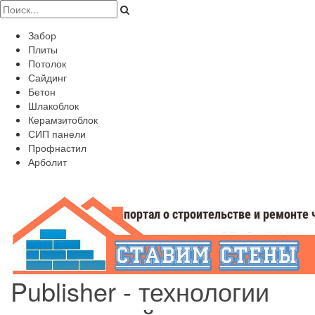
Забор
Плиты
Потолок
Сайдинг
Бетон
Шлакоблок
Керамзитоблок
СИП панели
Профнастил
Арболит
Publisher - технологии