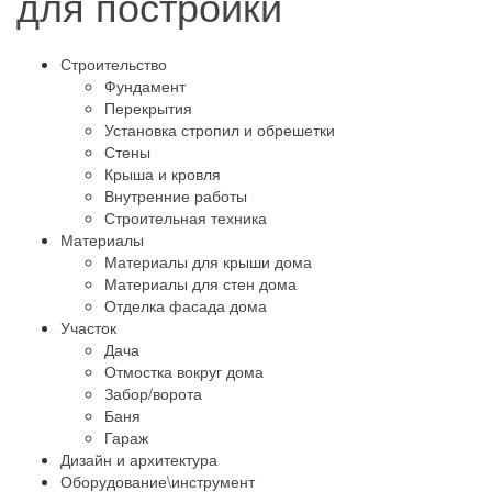
для постройки
Строительство
Фундамент
Перекрытия
Установка стропил и обрешетки
Стены
Крыша и кровля
Внутренние работы
Строительная техника
Материалы
Материалы для крыши дома
Материалы для стен дома
Отделка фасада дома
Участок
Дача
Отмостка вокруг дома
Забор/ворота
Баня
Гараж
Дизайн и архитектура
Оборудование\инструмент