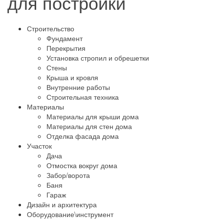
для постройки
Строительство
Фундамент
Перекрытия
Установка стропил и обрешетки
Стены
Крыша и кровля
Внутренние работы
Строительная техника
Материалы
Материалы для крыши дома
Материалы для стен дома
Отделка фасада дома
Участок
Дача
Отмостка вокруг дома
Забор/ворота
Баня
Гараж
Дизайн и архитектура
Оборудование\инструмент