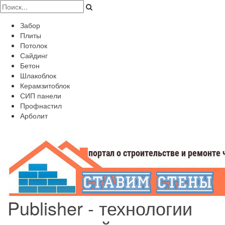
Забор
Плиты
Потолок
Сайдинг
Бетон
Шлакоблок
Керамзитоблок
СИП панели
Профнастил
Арболит
Publisher - технологии