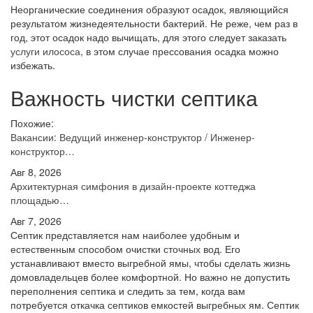
Неорганические соединения образуют осадок, являющийся
результатом жизнедеятельности бактерий. Не реже, чем раз в
год, этот осадок надо вычищать, для этого следует заказать
услуги илососа
, в этом случае прессования осадка можно
избежать.
Важность чистки септика
Похожие:
Вакансии: Ведущий инженер-конструктор / Инженер-
конструктор…
Авг 8, 2026
Архитектурная симфония в дизайн-проекте коттеджа
площадью…
Авг 7, 2026
Септик представляется нам наиболее удобным и
естественным способом очистки сточных вод. Его
устанавливают вместо выгребной ямы, чтобы сделать жизнь
домовладельцев более комфортной. Но важно не допустить
переполнения септика и следить за тем, когда вам
потребуется откачка септиков емкостей выгребных ям. Септик