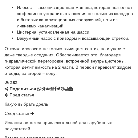
Илосос — ассенизационная машина, которая позволяет
эффективно устранить отложения не только из колодцев
и бытовых канализационных сооружений, но и из
ливневых канализаций.
Цистерна, установленная на шасси.
Вакуумный насос с приводом и всасывающей стрелой.
Откачка илососом не только вычищает септик, но и удаляет
даже твердые оседания. Обеспечивается это, благодаря
гидравлической перегородке, встроенной внутрь цистерны,
которая делит емкость на 2 части. В первой перевозят жидкие
отходы, во второй – воду.
282
Поделиться
Пред статья
Какую выбрать дрель
След статья
Испания остается привлекательной для зарубежных
покупателей
Вам также могут понравиться