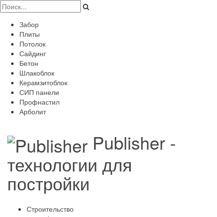
Забор
Плиты
Потолок
Сайдинг
Бетон
Шлакоблок
Керамзитоблок
СИП панели
Профнастил
Арболит
Publisher -
технологии для
постройки
Строительство