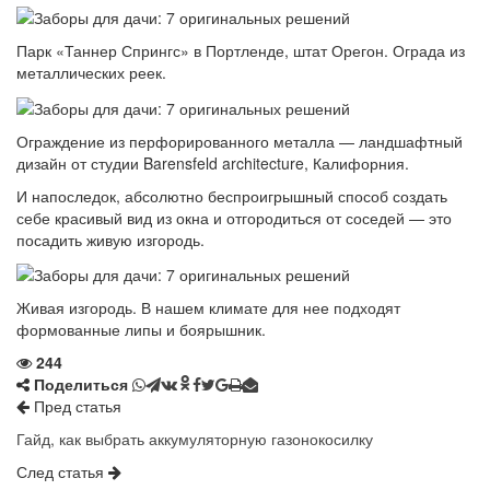
Парк «Таннер Спрингс» в Портленде, штат Орегон. Ограда из
металлических реек.
Ограждение из перфорированного металла — ландшафтный
дизайн от студии Barensfeld architecture, Калифорния.
И напоследок, абсолютно беспроигрышный способ создать
себе красивый вид из окна и отгородиться от соседей — это
посадить живую изгородь.
Живая изгородь. В нашем климате для нее подходят
формованные липы и боярышник.
244
Поделиться
Пред статья
Гайд, как выбрать аккумуляторную газонокосилку
След статья