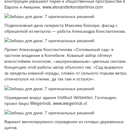
конструкции украшают парки и общественные пространства в
Европе и Америке. www.alexanderkonstantinov.com
Подмосковная дача галериста Максима Боксера, фасад с
обрешеткой из металла — работа Александра Константинова.
Проект Александра Константинова «Соловьиный сад» в
частном владении в Коктебеле. Кованый забор обтянут
влагостойким полотном, «заштрихованным» цветным скотчем.
Концепцию этой работы автор объяснял так: «Сад вырвался
за пределы кованой ограды, словно от сильного порыва ветра,
отпечатался на пленке, да так там и остался».
Ограждение вокруг здания Instituut Verbeeten, Голландия,
проект бюро Wiegerinck, www.wiegerinck.nl
Вариант вентилируемого ограждения из готовых деревянных
щитов.