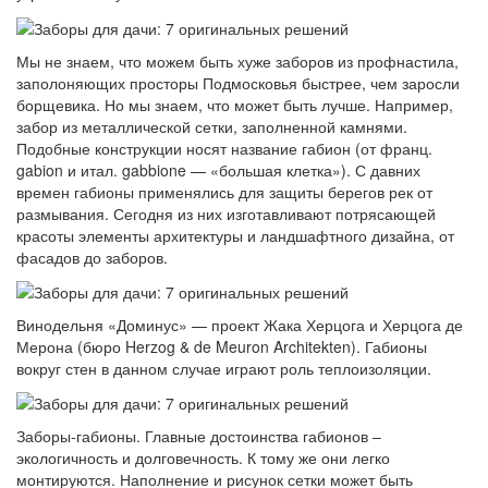
Мы не знаем, что можем быть хуже заборов из профнастила,
заполоняющих просторы Подмосковья быстрее, чем заросли
борщевика. Но мы знаем, что может быть лучше. Например,
забор из металлической сетки, заполненной камнями.
Подобные конструкции носят название габион (от франц.
gabion и итал. gabbione — «большая клетка»). С давних
времен габионы применялись для защиты берегов рек от
размывания. Сегодня из них изготавливают потрясающей
красоты элементы архитектуры и ландшафтного дизайна, от
фасадов до заборов.
Винодельня «Доминус» — проект Жака Херцога и Херцога де
Мерона (бюро Herzog & de Meuron Architekten). Габионы
вокруг стен в данном случае играют роль теплоизоляции.
Заборы-габионы. Главные достоинства габионов –
экологичность и долговечность. К тому же они легко
монтируются. Наполнение и рисунок сетки может быть