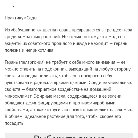
ПрактикумСады
Из «бабушкиного» цветка герань превращается в трендсеттера
среди комнатных растений. Не только потому, что мода на
акценты из советского прошлого никуда не уходит — герань
полезна и неприхотлива
Герань (пеларгония) не требует к себе много внимания — ее
можно ставить на подоконник, выходящий на любую сторону
света, и изредка поливать, чтобы она прекрасно себя
чувствовала и радовала яркими цветами. Среди ее уникальных
свойств — благоприятное воздействие на домашний
микроклимат. Эфирные масла, содержащиеся в ее зелени,
обладают дезинфицирующими и противомикробными
свойствами, а также отпугивают некоторых мелких насекомых.
В общем, идеальное растение для того, чтобы скорее его
посадить!