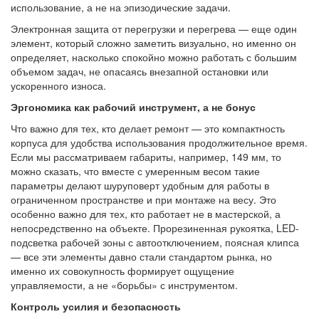
использование, а не на эпизодические задачи.
Электронная защита от перегрузки и перегрева — еще один
элемент, который сложно заметить визуально, но именно он
определяет, насколько спокойно можно работать с большим
объемом задач, не опасаясь внезапной остановки или
ускоренного износа.
Эргономика как рабочий инструмент, а не бонус
Что важно для тех, кто делает ремонт — это компактность
корпуса для удобства использования продолжительное время.
Если мы рассматриваем габариты, например, 149 мм, то
можно сказать, что вместе с умеренным весом такие
параметры делают шуруповерт удобным для работы в
ограниченном пространстве и при монтаже на весу. Это
особенно важно для тех, кто работает не в мастерской, а
непосредственно на объекте. Прорезиненная рукоятка, LED-
подсветка рабочей зоны с автоотключением, поясная клипса
— все эти элементы давно стали стандартом рынка, но
именно их совокупность формирует ощущение
управляемости, а не «борьбы» с инструментом.
Контроль усилия и безопасность