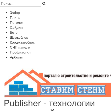
Забор
Плиты
Потолок
Сайдинг
Бетон
Шлакоблок
Керамзитоблок
СИП панели
Профнастил
Арболит
Publisher - технологии