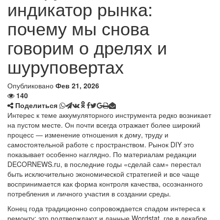
индикатор рынка:
почему мы снова
говорим о дрелях и
шуруповертах
Опубликовано
Фев 21, 2026
140
Поделиться
Интерес к теме аккумуляторного инструмента редко возникает
на пустом месте. Он почти всегда отражает более широкий
процесс — изменение отношения к дому, труду и
самостоятельной работе с пространством. Рынок DIY это
показывает особенно наглядно. По материалам редакции
DECORNEWS.ru, в последние годы «сделай сам» перестал
быть исключительно экономической стратегией и все чаще
воспринимается как форма контроля качества, осознанного
потребления и личного участия в создании среды.
Конец года традиционно сопровождается спадом интереса к
ремонту: это подтверждают и данные Wordstat, где в декабре