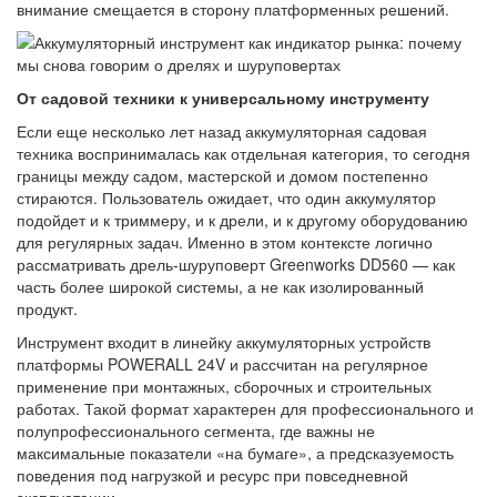
внимание смещается в сторону платформенных решений.
От садовой техники к универсальному инструменту
Если еще несколько лет назад аккумуляторная садовая
техника воспринималась как отдельная категория, то сегодня
границы между садом, мастерской и домом постепенно
стираются. Пользователь ожидает, что один аккумулятор
подойдет и к триммеру, и к дрели, и к другому оборудованию
для регулярных задач. Именно в этом контексте логично
рассматривать дрель-шуруповерт Greenworks DD560 — как
часть более широкой системы, а не как изолированный
продукт.
Инструмент входит в линейку аккумуляторных устройств
платформы POWERALL 24V и рассчитан на регулярное
применение при монтажных, сборочных и строительных
работах. Такой формат характерен для профессионального и
полупрофессионального сегмента, где важны не
максимальные показатели «на бумаге», а предсказуемость
поведения под нагрузкой и ресурс при повседневной