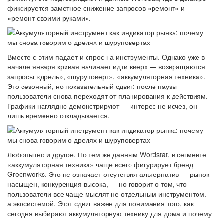
фиксируется заметное снижение запросов «ремонт» и
«ремонт своими руками».
Вместе с этим падает и спрос на инструменты. Однако уже в
начале января кривая начинает идти вверх — возвращаются
запросы «дрель», «шуруповерт», «аккумуляторная техника».
Это сезонный, но показательный сдвиг: после паузы
пользователи снова переходят от планирования к действиям.
Графики наглядно демонстрируют — интерес не исчез, он
лишь временно откладывается.
Любопытно и другое. По тем же данным Wordstat, в сегменте
«аккумуляторная техника» чаще всего фигурирует бренд
Greenworks. Это не означает отсутствия альтернатив — рынок
насыщен, конкуренция высока, — но говорит о том, что
пользователи все чаще мыслят не отдельным инструментом,
а экосистемой. Этот сдвиг важен для понимания того, как
сегодня выбирают аккумуляторную технику для дома и почему