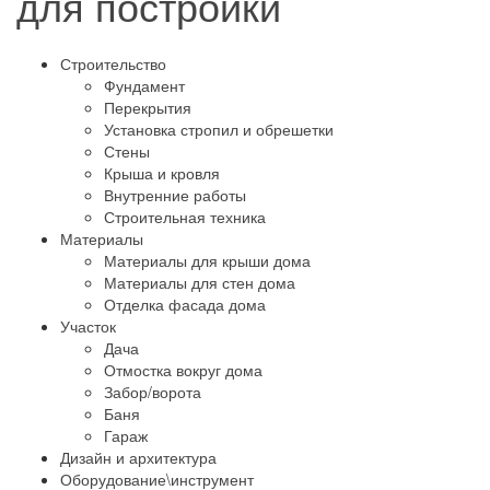
для постройки
Строительство
Фундамент
Перекрытия
Установка стропил и обрешетки
Стены
Крыша и кровля
Внутренние работы
Строительная техника
Материалы
Материалы для крыши дома
Материалы для стен дома
Отделка фасада дома
Участок
Дача
Отмостка вокруг дома
Забор/ворота
Баня
Гараж
Дизайн и архитектура
Оборудование\инструмент