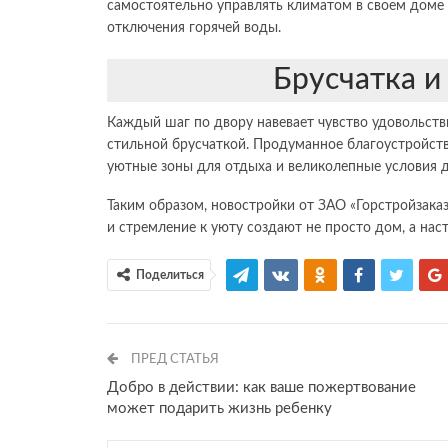
самостоятельно управлять климатом в своем доме 
отключения горячей воды.
Брусчатка и
Каждый шаг по двору навевает чувство удовольств
стильной брусчаткой. Продуманное благоустройст
уютные зоны для отдыха и великолепные условия д
Таким образом, новостройки от ЗАО «Горстройзаказ
и стремление к уюту создают не просто дом, а на
Поделиться
ПРЕД СТАТЬЯ
Добро в действии: как ваше пожертвование
может подарить жизнь ребенку