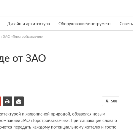
Дизайн и архитектура
Оборудование\инструмент
Совет
т ЗАО «Горстройзаказчик»
де от ЗАО
508
хитектурой и живописной природой, обзавелся новым
омпанией ЗАО «Горстройзаказчик». Приглашающие слова о
очется передать каждому потенциальному жителю и гостю