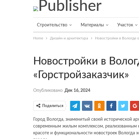
Строительство
Материалы
Участок
Home
Дизайн и архитектура
Новостройки в Вологде о
Новостройки в Волог
«Горстройзаказчик»
Опубликовано
Дек 16, 2024
Поделиться
Город Вологда, знаменитый своей исторической ар
современным жилым комплексом, реализованным к
красоте и функциональности
новостроек Вологда
х