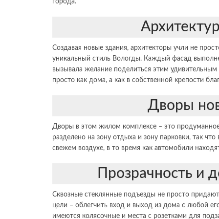
города.
Архитектур
Создавая новые здания, архитекторы учли не прос
уникальный стиль Вологды. Каждый фасад выполне
вызывала желание поделиться этим удивительны
просто как дома, а как в собственной крепости бл
Дворы нов
Дворы в этом жилом комплексе – это продуманное
разделено на зону отдыха и зону парковки, так что
свежем воздухе, в то время как автомобили находя
Прозрачность и д
Сквозные стеклянные подъезды не просто придают
цели – облегчить вход и выход из дома с любой ег
имеются колясочные и места с розетками для подз