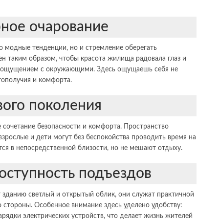
ное очарование
то модные тенденции, но и стремление оберегать
н таким образом, чтобы красота жилища радовала глаз и
м ощущением с окружающими. Здесь ощущаешь себя не
агополучия и комфорта.
ого поколения
 сочетание безопасности и комфорта. Пространство
 взрослые и дети могут без беспокойства проводить время на
тся в непосредственной близости, но не мешают отдыху.
оступность подъездов
 зданию светлый и открытый облик, они служат практичной
о стороны. Особенное внимание здесь уделено удобству:
арядки электрических устройств, что делает жизнь жителей