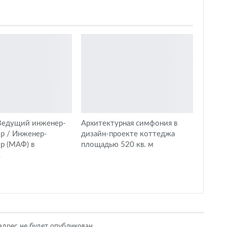
 Ведущий инженер-
Архитектурная симфония в
р / Инженер-
дизайн-проекте коттеджа
р (МАФ) в
площадью 520 кв. м
…
дрес не будет опубликован.