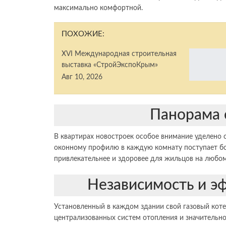
максимально комфортной.
ПОХОЖИЕ:
XVI Международная строительная
выставка «СтройЭкспоКрым»
Авг 10, 2026
Панорама 
В квартирах новостроек особое внимание уделено 
оконному профилю в каждую комнату поступает бол
привлекательнее и здоровее для жильцов на любом
Независимость и э
Установленный в каждом здании свой газовый коте
централизованных систем отопления и значительн