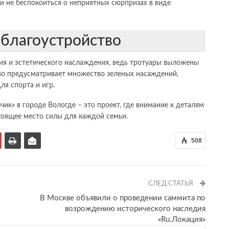
и не беспокоиться о неприятных сюрпризах в виде
 благоустройство
ия и эстетического наслаждения, ведь тротуары выложены
во предусматривает множество зеленых насаждений,
ля спорта и игр.
чик» в городе Вологде – это проект, где внимание к деталям
стоящее место силы для каждой семьи.
508
СЛЕД СТАТЬЯ
В Москве объявили о проведении саммита по
возрождению исторического наследия
«Ru.Локация»