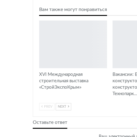
Вам также могут понравиться
XVI Международная
Вакансии:
строительная выставка
конструкто
«СтройЭкспоКрым»
конструкто
Технопарк
PREV
NEXT
Оставьте ответ
Ваш электронный а