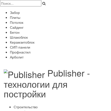
Забор
Плиты
Потолок
Сайдинг
Бетон
Шлакоблок
Керамзитоблок
СИП панели
Профнастил
Арболит
Publisher -
технологии для
постройки
Строительство