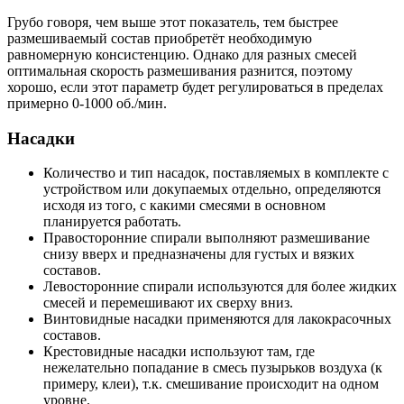
Грубо говоря, чем выше этот показатель, тем быстрее
размешиваемый состав приобретёт необходимую
равномерную консистенцию. Однако для разных смесей
оптимальная скорость размешивания разнится, поэтому
хорошо, если этот параметр будет регулироваться в пределах
примерно 0-1000 об./мин.
Насадки
Количество и тип насадок, поставляемых в комплекте с
устройством или докупаемых отдельно, определяются
исходя из того, с какими смесями в основном
планируется работать.
Правосторонние спирали выполняют размешивание
снизу вверх и предназначены для густых и вязких
составов.
Левосторонние спирали используются для более жидких
смесей и перемешивают их сверху вниз.
Винтовидные насадки применяются для лакокрасочных
составов.
Крестовидные насадки используют там, где
нежелательно попадание в смесь пузырьков воздуха (к
примеру, клеи), т.к. смешивание происходит на одном
уровне.