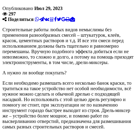
Опубликовано
Июл 29, 2023
297
Поделиться
Строительные работы любых видов немыслимы без
применения разнообразных смесей – штукатурок, клеёв,
красок, цементных растворов и т.д. И все эти смеси перед
использованием должны быть тщательно и равномерно
перемешаны. Вручную подобного эффекта добиться если не
невозможно, то сложно и долго, а потому на помощь приходят
электроинструменты, в том числе, дрели-миксеры.
А нужно ли вообще покупать?
Если необходимо размешать всего несколько банок краски, то
тратиться на такое устройство нет особой необходимости, всё
нужное можно сделать и обычной дрелью с подходящей
насадкой. Но использовать с этой целью дрель регулярно и
помногу не стоит, при эксплуатации не по назначению
инструмент гораздо быстрее выходит из строя. Дрель-миксер
же – устройство более мощное, и помимо работ по
высверливанию отверстий, предназначена для размешивания
самых разных строительных растворов и смесей.