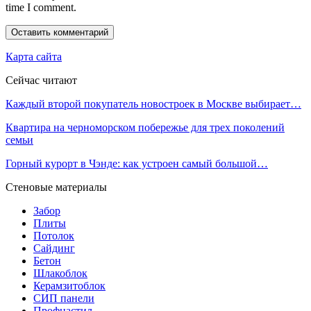
time I comment.
Карта сайта
Сейчас читают
Каждый второй покупатель новостроек в Москве выбирает…
Квартира на черноморском побережье для трех поколений
семьи
Горный курорт в Чэнде: как устроен самый большой…
Стеновые материалы
Забор
Плиты
Потолок
Сайдинг
Бетон
Шлакоблок
Керамзитоблок
СИП панели
Профнастил