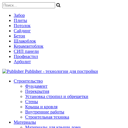
Забор
Плиты
Потолок
Сайдинг
Бетон
Шлакоблок
Керамзитоблок
СИП панели
Профнастил
Арболит
Publisher - технологии для постройки
Строительство
Фундамент
Перекрытия
Установка стропил и обрешетки
Стены
Крыша и кровля
Внутренние работы
Строительная техника
Материалы
Материалы для крыши дома