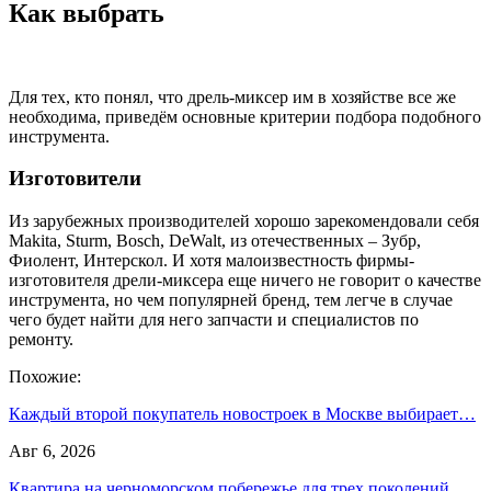
Как выбрать
Для тех, кто понял, что дрель-миксер им в хозяйстве все же
необходима, приведём основные критерии подбора подобного
инструмента.
Изготовители
Из зарубежных производителей хорошо зарекомендовали себя
Makita, Sturm, Bosch, DeWalt, из отечественных – Зубр,
Фиолент, Интерскол. И хотя малоизвестность фирмы-
изготовителя дрели-миксера еще ничего не говорит о качестве
инструмента, но чем популярней бренд, тем легче в случае
чего будет найти для него запчасти и специалистов по
ремонту.
Похожие:
Каждый второй покупатель новостроек в Москве выбирает…
Авг 6, 2026
Квартира на черноморском побережье для трех поколений