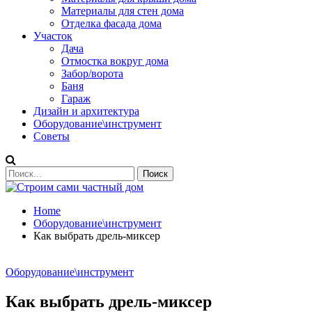
Материалы для стен дома
Отделка фасада дома
Участок
Дача
Отмостка вокруг дома
Забор/ворота
Баня
Гараж
Дизайн и архитектура
Оборудование\инструмент
Советы
Home
Оборудование\инструмент
Как выбрать дрель-миксер
Оборудование\инструмент
Как выбрать дрель-миксер