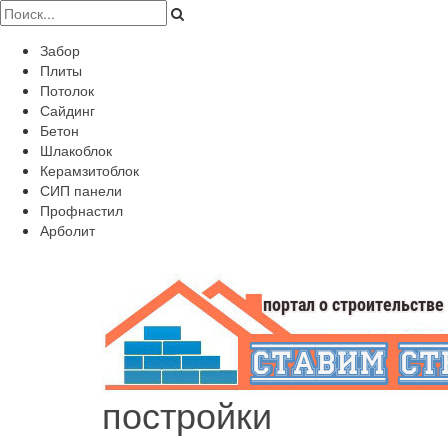
Забор
Плиты
Потолок
Сайдинг
Бетон
Шлакоблок
Керамзитоблок
СИП панели
Профнастил
Арболит
постройки