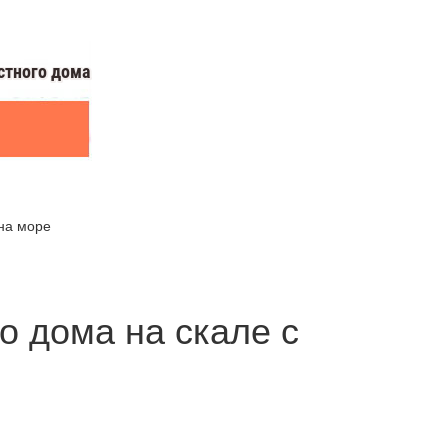
на море
о дома на скале с