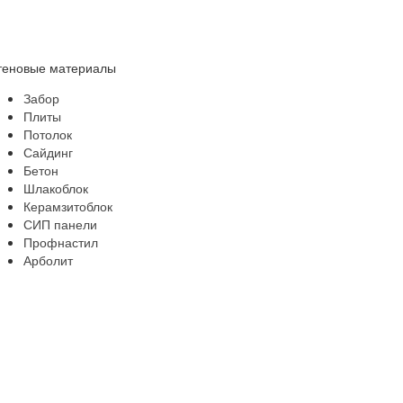
теновые материалы
Забор
Плиты
Потолок
Сайдинг
Бетон
Шлакоблок
Керамзитоблок
СИП панели
Профнастил
Арболит