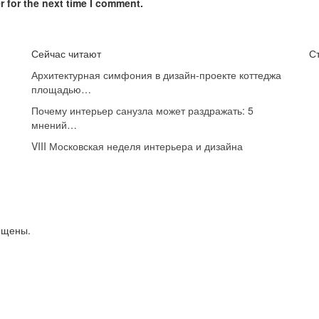
 for the next time I comment.
Сейчас читают
С
Архитектурная симфония в дизайн-проекте коттеджа
площадью…
Почему интерьер санузла может раздражать: 5
мнений…
VIII Московская неделя интерьера и дизайна
ищены.