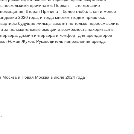
ть несколькими причинами. Первая — это желание
а помещения. Вторая Причина – более глобальная и менее
пандемии 2020 года, и тогда многим людям пришлось
 квартиры будущие жильцы захотят не только переосмыслить.
 и за положительные эмоции и возможность находиться в
терьера, дизайн интерьера и комфорт для арендаторов
вал Роман Жуков. Руководитель направления аренды
 Москва и Новая Москва в июле 2024 года
я»