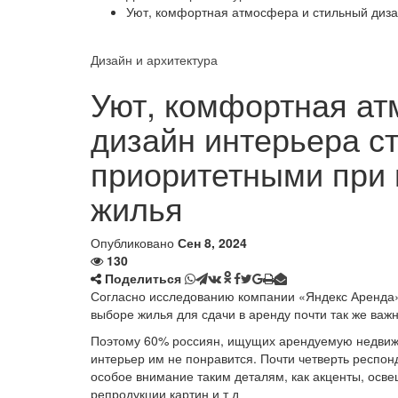
Уют, комфортная атмосфера и стильный диза
Дизайн и архитектура
Уют, комфортная ат
дизайн интерьера с
приоритетными при
жилья
Опубликовано
Сен 8, 2024
130
Поделиться
Согласно исследованию компании «Яндекс Аренда»,
выборе жилья для сдачи в аренду почти так же важн
Поэтому 60% россиян, ищущих арендуемую недвижим
интерьер им не понравится. Почти четверть респо
особое внимание таким деталям, как акценты, осв
репродукции картин и т д