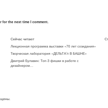
 for the next time I comment.
Сейчас читают
С
Лекционная программа выставки «70 лет созидания»
Творческая лаборатория «ДЕЛЬТА’n В БАШНЕ»
Дмитрий Булавин: Топ-3 фишки в работе с
дизайнером…
ищены.