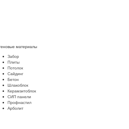
теновые материалы
Забор
Плиты
Потолок
Сайдинг
Бетон
Шлакоблок
Керамзитоблок
СИП панели
Профнастил
Арболит