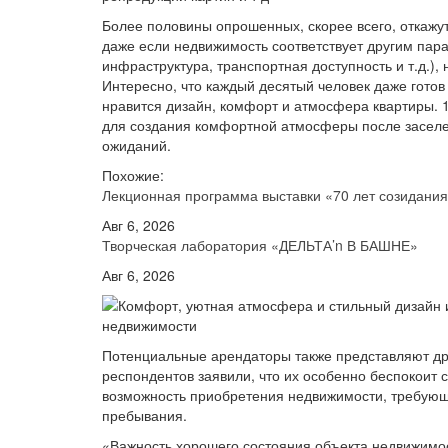
Более половины опрошенных, скорее всего, откажут
даже если недвижимость соответствует другим пара
инфраструктура, транспортная доступность и т.д.),
Интересно, что каждый десятый человек даже готов 
нравится дизайн, комфорт и атмосфера квартиры. 
для создания комфортной атмосферы после заселен
ожиданий.
Похожие:
Лекционная программа выставки «70 лет созидани
Авг 6, 2026
Творческая лаборатория «ДЕЛЬТА’n В БАШНЕ»
Авг 6, 2026
Потенциальные арендаторы также представляют дру
респондентов заявили, что их особенно беспокоит 
возможность приобретения недвижимости, требующ
пребывания.
«Важность хорошего состояния объекта недвижимос