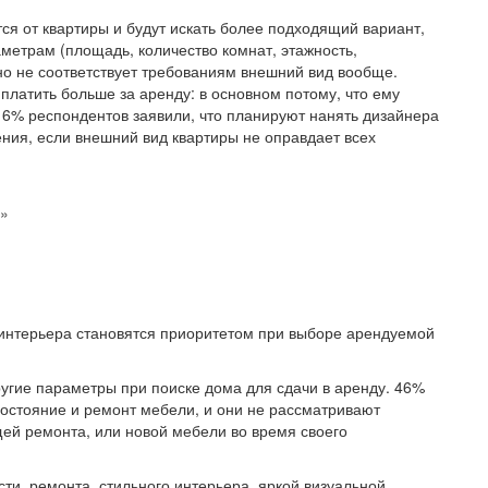
ся от квартиры и будут искать более подходящий вариант,
метрам (площадь, количество комнат, этажность,
 но не соответствует требованиям внешний вид вообще.
платить больше за аренду: в основном потому, что ему
16% респондентов заявили, что планируют нанять дизайнера
ия, если внешний вид квартиры не оправдает всех
я»
гие параметры при поиске дома для сдачи в аренду. 46%
состояние и ремонт мебели, и они не рассматривают
ей ремонта, или новой мебели во время своего
ти, ремонта, стильного интерьера, яркой визуальной