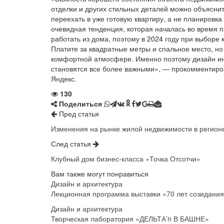
отделки и других стильных деталей можно объясни
переехать в уже готовую квартиру, а не планировк
очевидная тенденция, которая началась во время 
работать из дома, поэтому в 2024 году при выборе
Платите за квадратные метры и спальное место, но
комфортной атмосфере. Именно поэтому дизайн ин
становятся все более важными», — прокомментиро
Яндекс.
130
Поделиться
Пред статья
Изменения на рынке жилой недвижимости в регионе
След статья
Клубный дом бизнес-класса «Точка Отсотчи»
Вам также могут понравиться
Дизайн и архитектура
Лекционная программа выставки «70 лет созидани
Дизайн и архитектура
Творческая лаборатория «ДЕЛЬТА’n В БАШНЕ»