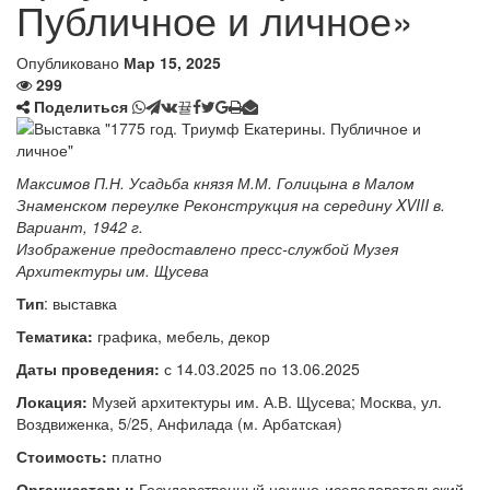
Публичное и личное»
Опубликовано
Мар 15, 2025
299
Поделиться
Максимов П.Н. Усадьба князя М.М. Голицына в Малом
Знаменском переулке Реконструкция на середину XVIII в.
Вариант, 1942 г.
Изображение предоставлено пресс-службой Музея
Архитектуры им. Щусева
Тип
: выставка
Тематика:
графика, мебель, декор
Даты проведения:
с 14.03.2025 по 13.06.2025
Локация:
Музей архитектуры им. А.В. Щусева; Москва, ул.
Воздвиженка, 5/25, Анфилада (м. Арбатская)
Стоимость:
платно
Организаторы:
Государственный научно-исследовательский