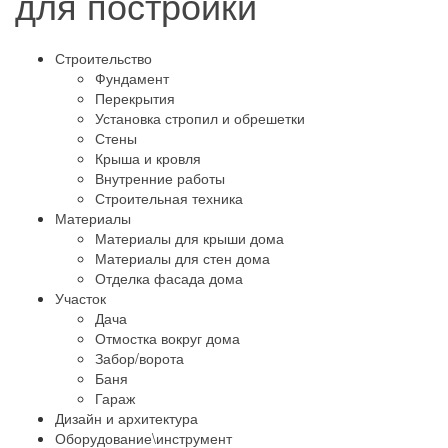
для постройки
Строительство
Фундамент
Перекрытия
Установка стропил и обрешетки
Стены
Крыша и кровля
Внутренние работы
Строительная техника
Материалы
Материалы для крыши дома
Материалы для стен дома
Отделка фасада дома
Участок
Дача
Отмостка вокруг дома
Забор/ворота
Баня
Гараж
Дизайн и архитектура
Оборудование\инструмент