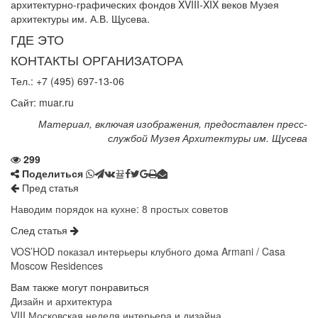
архитектурно-графических фондов XVIII-XIX веков Музея
архитектуры им. А.В. Щусева.
ГДЕ ЭТО
КОНТАКТЫ ОРГАНИЗАТОРА
Тел.: +7 (495) 697-13-06
Сайт:
muar.ru
Материал, включая изображения, предоставлен пресс-
службой Музея Архитектуры им. Щусева
299
Поделиться
Пред статья
Наводим порядок на кухне: 8 простых советов
След статья
VOS’HOD показал интерьеры клубного дома Armani / Casa
Moscow Residences
Вам также могут понравиться
Дизайн и архитектура
VIII Московская неделя интерьера и дизайна