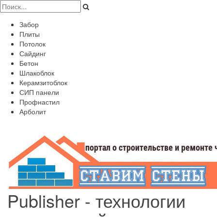
Забор
Плиты
Потолок
Сайдинг
Бетон
Шлакоблок
Керамзитоблок
СИП панели
Профнастил
Арболит
Publisher - технологии