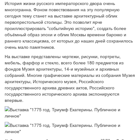
История жизни русского императорского двора очень
многогранна. Фоном повествования на эту популярную
сегодня тему станет на выставке архитектурный облик
первопрестольной столицы. Это позволит ярче
проиллюстрировать "событийную историю", создать более
объёмный образ эпохи и облик Москвы времени барокко и
раннего классицизма, от которых до наших дней сохранилось
очень мало памятников.
На выставке представлены чертежи, рисунки, портреты,
мебель, фарфор и стекло, всего более 180 предметов из
фондов Музея архитектуры, 14-и музейных и архивных
собраний. Многие графические материалы из собрания Музея
архитектуры, Исторического музея, Российского
государственного архива древних актов, Российского
государственного исторического архива экспонируются
впервые.