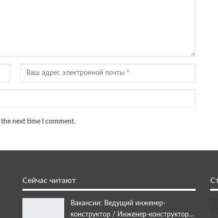
 the next time I comment.
Сейчас читают
С
Вакансии: Ведущий инженер-
конструктор / Инженер-конструктор…