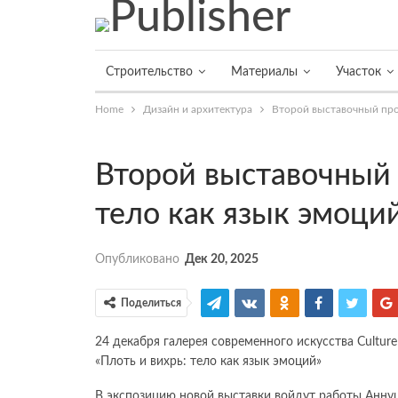
Строительство
Материалы
Участок
Home
Дизайн и архитектура
Второй выставочный прое
Второй выставочный 
тело как язык эмоций
Опубликовано
Дек 20, 2025
Поделиться
24 декабря галерея современного искусства Cultur
«Плоть и вихрь: тело как язык эмоций»
В экспозицию новой выставки войдут работы Анн