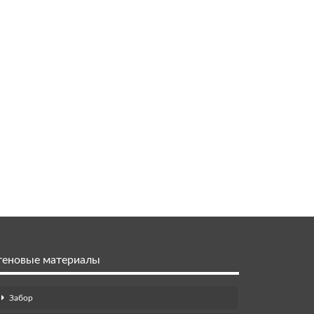
теновые материалы
Забор