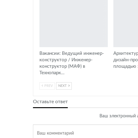
Вакансии: Ведущий инженер-
Архитектур
конструктор / Инженер-
дизайн-пр
конструктор (МАФ) в
площадью 5
Технопарк…
PREV
NEXT
Оставьте ответ
Ваш электронный а