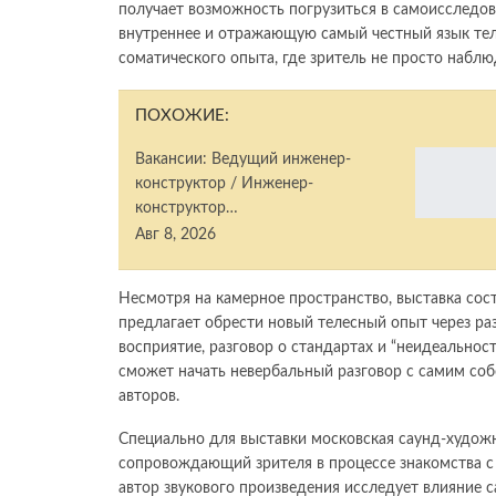
получает возможность погрузиться в самоисследо
внутреннее и отражающую самый честный язык тела
соматического опыта, где зритель не просто наблюд
ПОХОЖИЕ:
Вакансии: Ведущий инженер-
конструктор / Инженер-
конструктор…
Авг 8, 2026
Несмотря на камерное пространство, выставка сост
предлагает обрести новый телесный опыт через раз
восприятие, разговор о стандартах и “неидеальност
сможет начать невербальный разговор с самим со
авторов.
Специально для выставки московская саунд-худож
сопровождающий зрителя в процессе знакомства с
автор звукового произведения исследует влияние са