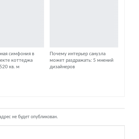
ная симфония в
Почему интерьер санузла
оекте коттеджа
может раздражать: 5 мнений
20 кв. м
дизайнеров
дрес не будет опубликован.