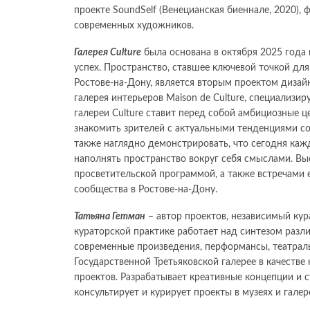
проекте SoundSelf (Венецианская биеннале, 2020), 
современных художников.
Галерея Culture
была основана в октября 2025 года
успех. Пространство, ставшее ключевой точкой для
Ростове-на-Дону, является вторым проектом дизай
галерея интерьеров Maison de Culture, специализ
галереи Culture ставит перед собой амбициозные 
знакомить зрителей с актуальными тенденциями со
также наглядно демонстрировать, что сегодня каж
наполнять пространство вокруг себя смыслами. В
просветительской программой, а также встречами
сообщества в Ростове-на-Дону.
Татьяна Гетман
– автор проектов, независимый кур
кураторской практике работает над синтезом разл
современные произведения, перформансы, театраль
Государственной Третьяковской галерее в качестве
проектов. Разрабатывает креативные концепции и с
консультирует и курирует проекты в музеях и галер