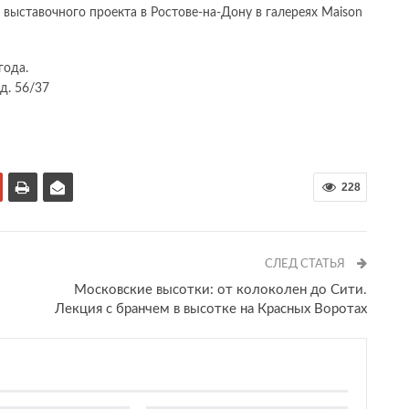
а выставочного проекта в Ростове-на-Дону в галереях Maison
года.
 д. 56/37
228
СЛЕД СТАТЬЯ
Московские высотки: от колоколен до Сити.
Лекция c бранчем в высотке на Красных Воротах