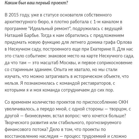
Каким был ваш первый проект?
В 2015 году, уже в статусе основателя собственного
архитектурного бюро, я плотно работала с 1-м каналом в
программе "Идеальный ремонт", подружилась с ведущей
Наташей Барбье. Тогда к нам обратились с предложением
придумать новую функцию для летнего домика графа Орлова
в Нескучном саду, построенного еще при Екатерине II. Для нас
это стало событием: знаковое место на карте Нескучного сада,
да что там — это масштаб Москвы, и первое соприкосновение
со старинным зданием. Опыта не хватало, но мы стали
изучать, что можно затрагивать в историческом объекте, что
нельзя. Я познакомилась с командой реставраторов, с
которыми я и моя команда сотрудничаем до сих пор.
Со временем количество проектов по приспособлению ОКН
увеличивалось, а передо мной, с одной стороны — творцом, с
другой — бизнесвумен, встал вопрос: чего хочется больше?
Творческого развития или стабильного, прогнозируемого
финансового потока? Дело в том, что проекты по
восстановлению наследия — процесс трудоемкий и сложно