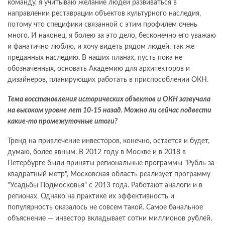
команду, я учитываю желание людей развиваться в
направлении реставрации объектов культурного наследия,
потому что специфики связанной с этим профилем очень
много. И наконец, я болею за это дело, бесконечно его уважаю
и фанатично люблю, и хочу видеть рядом людей, так же
преданных наследию. В наших планах, пусть пока не
обозначенных, основать Академию для архитекторов и
дизайнеров, планирующих работать в приспособлении ОКН.
Тема восстановления исторических объектов и ОКН зазвучала
на высоком уровне лет 10-15 назад. Можно ли сейчас подвести
какие-то промежуточные итоги?
Тренд на привлечение инвесторов, конечно, остается и будет,
думаю, более явным. В 2012 году в Москве и в 2018 в
Петербурге были приняты региональные программы "Рубль за
квадратный метр", Московская область реализует программу
"Усадьбы Подмосковья" с 2013 года. Работают аналоги и в
регионах. Однако на практике их эффективность и
популярность оказалось не совсем такой. Самое банальное
объяснение — инвестор вкладывает сотни миллионов рублей,