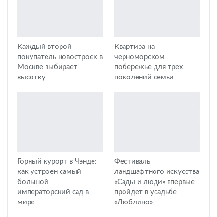
Каждый второй
Квартира на
покупатель новостроек в
черноморском
Москве выбирает
побережье для трех
высотку
поколений семьи
Горный курорт в Чэнде:
Фестиваль
как устроен самый
ландшафтного искусства
большой
«Сады и люди» впервые
императорский сад в
пройдет в усадьбе
мире
«Люблино»