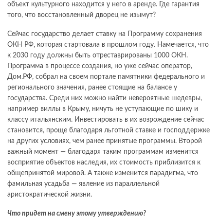
объект культурного находится у него в аренде. Где гарантия
того, что восстановленный дворец не изымут?
Сейчас государство делает ставку на Программу сохранения
ОКН РФ, которая стартовала в прошлом году. Намечается, что
к 2030 году должны быть отреставрированы 1000 ОКН.
Программа в процессе создания, но уже сейчас оператор,
Дом.РФ, собрал на своем портале памятники федерального и
регионального значения, ранее стоящие на балансе у
государства. Среди них можно найти невероятные шедевры,
например виллы в Крыму, ничуть не уступающие по шику и
классу итальянским. Инвестировать в их возрождение сейчас
становится, проще благодаря льготной ставке и господдержке
на других условиях, чем ранее принятые программы. Второй
важный момент — благодаря таким программам изменится
восприятие объектов наследия, их стоимость приблизится к
общепринятой мировой. А также изменится парадигма, что
фамильная усадьба — явление из параллельной
аристократической жизни.
Что придет на смену этому утверждению?