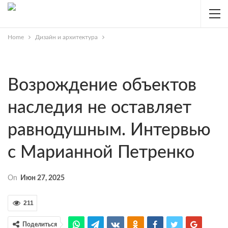
Home
Дизайн и архитектура
Возрождение объектов
наследия не оставляет
равнодушным. Интервью
с Марианной Петренко
On
Июн 27, 2025
211
Поделиться