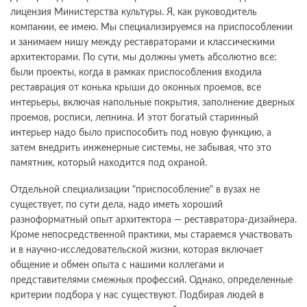
лицензия Министерства культуры. Я, как руководитель
компании, ее имею. Мы специализируемся на приспособлении
и занимаем нишу между реставраторами и классическими
архитекторами. По сути, мы должны уметь абсолютно все:
были проекты, когда в рамках приспособления входила
реставрация от конька крыши до оконных проемов, все
интерьеры, включая напольные покрытия, заполнение дверных
проемов, росписи, лепнина. И этот богатый старинный
интерьер надо было приспособить под новую функцию, а
затем внедрить инженерные системы, не забывая, что это
памятник, который находится под охраной.
Отдельной специализации "приспособление" в вузах не
существует, по сути дела, надо иметь хороший
разноформатный опыт архитектора — реставратора-дизайнера.
Кроме непосредственной практики, мы стараемся участвовать
и в научно-исследовательской жизни, которая включает
общение и обмен опыта с нашими коллегами и
представителями смежных профессий. Однако, определенные
критерии подбора у нас существуют. Подбирая людей в