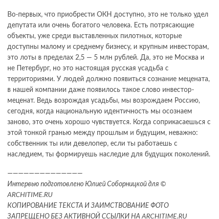
Во-первых, что приобрести ОКН доступно, это не только удел
депутата или очень богатого человека. Есть потрясающие
объекты, уже среди выставленных пилотных, которые
доступны малому и среднему бизнесу, и крупным инвесторам,
это лоты в пределах 2,5 — 5 млн рублей. Да, это не Москва и
не Петербург, но это настоящая русская усадьба с
территориями. У людей должно появиться сознание мецената,
в нашей компании даже появилось такое слово инвестор-
меценат. Ведь возрождая усадьбы, мы возрождаем Россию,
сегодня, когда национальную идентичность мы осознаем
заново, это очень хорошо чувствуется. Когда соприкасаешься с
этой тонкой гранью между прошлым и будущим, неважно:
собственник ты или девелопер, если ты работаешь с
наследием, ты формируешь наследие для будущих поколений.
——————————————
Интервью подготовлено Юлией Соборницкой для ©
ARCHITIME.RU
КОПИРОВАНИЕ ТЕКСТА И ЗАИМСТВОВАНИЕ ФОТО
ЗАПРЕЩЕНО БЕЗ АКТИВНОЙ ССЫЛКИ НА ARCHITIME.RU