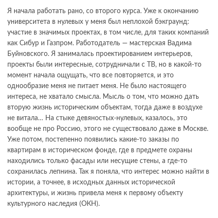
Я начала работать рано, со второго курса. Уже к окончанию
университета в нулевых у меня был неплохой бэкграунд:
участие в значимых проектах, в том числе, для таких компаний
как Сибур и Газпром. Работодатель — мастерская Вадима
Буйновского. Я занималась проектированием интерьеров,
проекты были интересные, сотрудничали с ТВ, но в какой-то
момент начала ощущать, что все повторяется, и это
однообразие меня не питает меня. Не было настоящего
интереса, не хватало смысла. Мысль о том, что можно дать
вторую жизнь историческим объектам, тогда даже в воздухе
не витала… На стыке девяностых-нулевых, казалось, это
вообще не про Россию, этого не существовало даже в Москве.
Уже потом, постепенно появились какие-то заказы по
квартирам в историческом фонде, где в предмете охраны
находились только фасады или несущие стены, а где-то
сохранилась лепнина. Так я поняла, что интерес можно найти в
истории, а точнее, в исходных данных исторической
архитектуры, и жизнь привела меня к первому объекту
культурного наследия (ОКН).