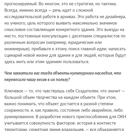
прогнозируемый. Во многом, это не стратегия, но тактика.
Всегда, именно всегда — речь идет о сложной
исследовательской работе в архивах. Это работа не дизайнера,
но ученого, цель которого выявить максимально значимое
смысловое составляющие конкретного здания. Это выезды на
место, постоянные консультации с десятками специалистов по
различным вопросам (например, юридические или
инженерные), прибавьте к этому, поиск главной идеи: написать
сценарий новой жизни для здания и для людей, которые будут
здесь жить или этим зданием пользоваться.
Чем захватили вас тогда объекты культурного наследия, что
перевесило чашу весов в их пользу?
Ключевое — то, что чувствуешь себя Создателем, что значит —
большой объем творчества на каждом объекте. При этом,
важно понимать, что объект достается в разной степени
сохранности, и, как правило, состояние либо аварийное, либо
руинированное. В разработке нового приспособления для ОКН
учитывается совокупность факторов: история в контексте
территории, сюжетная линия владельцев, — все объединяется