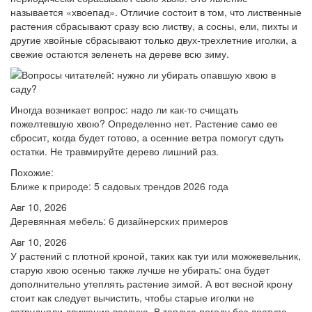
называется «хвоепад». Отличие состоит в том, что лиственные
растения сбрасывают сразу всю листву, а сосны, ели, пихты и
другие хвойные сбрасывают только двух-трехлетние иголки, а
свежие остаются зеленеть на дереве всю зиму.
Иногда возникает вопрос: надо ли как-то счищать
пожелтевшую хвою? Определенно нет. Растение само ее
сбросит, когда будет готово, а осенние ветра помогут сдуть
остатки. Не травмируйте дерево лишний раз.
Похожие:
Ближе к природе: 5 садовых трендов 2026 года
Авг 10, 2026
Деревянная мебель: 6 дизайнерских примеров
Авг 10, 2026
У растений с плотной кроной, таких как туи или можжевельник,
старую хвою осенью также лучше не убирать: она будет
дополнительно утеплять растение зимой. А вот весной крону
стоит как следует вычистить, чтобы старые иголки не
затрудняли движение воздуха. В теплую погоду без доступа