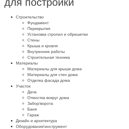
для постройки
Строительство
Фундамент
Перекрытия
Установка стропил и обрешетки
Стены
Крыша и кровля
Внутренние работы
Строительная техника
Материалы
Материалы для крыши дома
Материалы для стен дома
Отделка фасада дома
Участок
Дача
Отмостка вокруг дома
Забор/ворота
Баня
Гараж
Дизайн и архитектура
Оборудование\инструмент