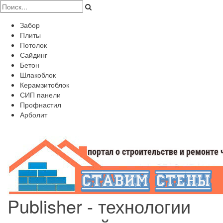
Забор
Плиты
Потолок
Сайдинг
Бетон
Шлакоблок
Керамзитоблок
СИП панели
Профнастил
Арболит
Publisher - технологии