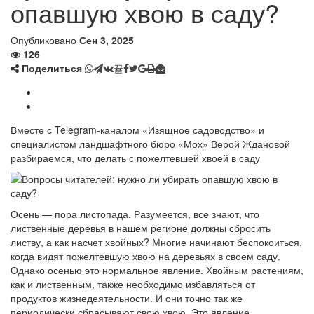
опавшую хвою в саду?
Опубликовано
Сен 3, 2025
126
Поделиться
Вместе с Telegram-каналом «Изящное садоводство» и
специалистом ландшафтного бюро «Мох» Верой Ждановой
разбираемся, что делать с пожелтевшей хвоей в саду
Осень — пора листопада. Разумеется, все знают, что
лиственные деревья в нашем регионе должны сбросить
листву, а как насчет хвойных? Многие начинают беспокоиться,
когда видят пожелтевшую хвою на деревьях в своем саду.
Однако осенью это нормальное явление. Хвойным растениям,
как и лиственным, также необходимо избавляться от
продуктов жизнедеятельности. И они точно так же
периодически сбрасывают свою хвою. Это явление