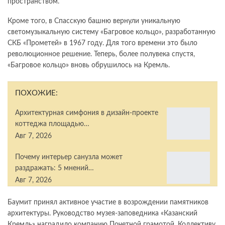
пространством.
Кроме того, в Спасскую башню вернули уникальную
светомузыкальную систему «Багровое кольцо», разработанную
СКБ «Прометей» в 1967 году. Для того времени это было
революционное решение. Теперь, более полувека спустя,
«Багровое кольцо» вновь обрушилось на Кремль.
ПОХОЖИЕ:
Архитектурная симфония в дизайн-проекте
коттеджа площадью…
Авг 7, 2026
Почему интерьер санузла может
раздражать: 5 мнений…
Авг 7, 2026
Баумит принял активное участие в возрождении памятников
архитектуры. Руководство музея-заповедника «Казанский
Кремль» наградило компанию Почетной грамотой. Коллективу