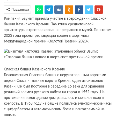
Поделиться
Компания Баумит приняла участие в возрождении Спасской
башни Казанского Кремля. Памятник средневековой
архитектуры отреставрирован и превращен в музей. По итогам
2023 года проект реставрации вошел в шорт-лист
Международной премии «Золотой Трезини 2023».
Спасская башня Казанского Кремля
Белокаменная Спасская башня с нерукотворными воротами
церкви Спаса – главные ворота Кремля, один из символов
Казани. Он был построен в середине 16 века для хранения
реликвий времен русского набега на город в 1552 году. На
протяжении веков здание достраивалось и менялся вход в
крепость. В 1963 году на башне появились электрические часы
с циферблатом и автоматическим боем и пентаграммой на
шпиле.