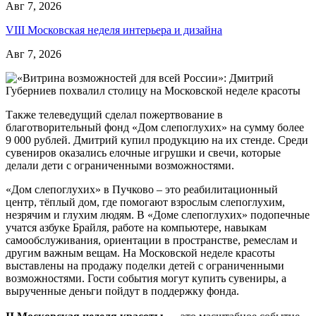
Авг 7, 2026
VIII Московская неделя интерьера и дизайна
Авг 7, 2026
Также телеведущий сделал пожертвование в
благотворительный фонд «Дом слепоглухих» на сумму более
9 000 рублей. Дмитрий купил продукцию на их стенде. Среди
сувениров оказались елочные игрушки и свечи, которые
делали дети с ограниченными возможностями.
«Дом слепоглухих» в Пучково – это реабилитационный
центр, тёплый дом, где помогают взрослым слепоглухим,
незрячим и глухим людям. В «Доме слепоглухих» подопечные
учатся азбуке Брайля, работе на компьютере, навыкам
самообслуживания, ориентации в пространстве, ремеслам и
другим важным вещам. На Московской неделе красоты
выставлены на продажу поделки детей с ограниченными
возможностями. Гости события могут купить сувениры, а
вырученные деньги пойдут в поддержку фонда.