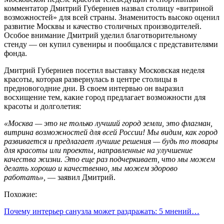
комментатор Дмитрий Губерниев назвал столицу «витриной
возможностей» для всей страны. Знаменитость высоко оценил
развитие Москвы и качество столичных производителей.
Особое внимание Дмитрий уделил благотворительному
стенду — он купил сувениры и пообщался с представителями
фонда.
Дмитрий Губерниев посетил выставку Московская неделя
красоты, которая развернулась в центре столицы в
предновогодние дни. В своем интервью он выразил
восхищение тем, какие город предлагает возможности для
красоты и долголетия:
«Москва — это не только лучший город земли, это флагман,
витрина возможностей для всей России! Мы видим, как город
развивается и предлагает лучшие решения — будь то товары
для красоты или проекты, направленные на улучшение
качества жизни. Это еще раз подчеркивает, что мы можем
делать хорошо и качественно, мы можем здорово
работать»,
— заявил Дмитрий.
Похожие:
Почему интерьер санузла может раздражать: 5 мнений…