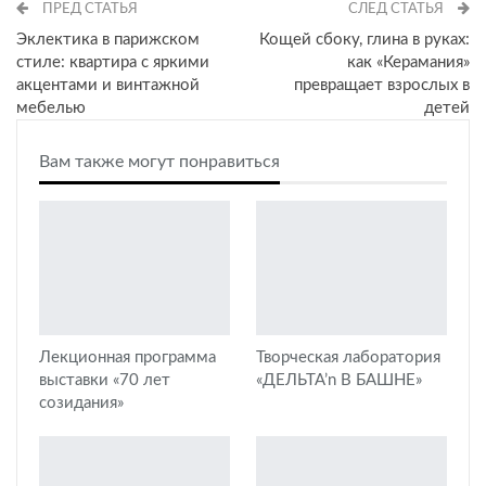
ПРЕД СТАТЬЯ
СЛЕД СТАТЬЯ
Эклектика в парижском
Кощей сбоку, глина в руках:
стиле: квартира с яркими
как «Керамания»
акцентами и винтажной
превращает взрослых в
мебелью
детей
Вам также могут понравиться
Лекционная программа
Творческая лаборатория
выставки «70 лет
«ДЕЛЬТА’n В БАШНЕ»
созидания»